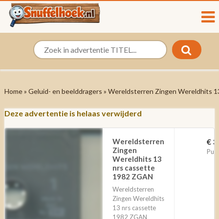
Home
»
Geluid- en beelddragers
» Wereldsterren Zingen Wereldhits 
Deze advertentie is helaas verwijderd
Wereldsterren
€ 3
Zingen
Pur
Wereldhits 13
nrs cassette
1982 ZGAN
Wereldsterren
Zingen Wereldhits
13 nrs cassette
1982 ZGAN