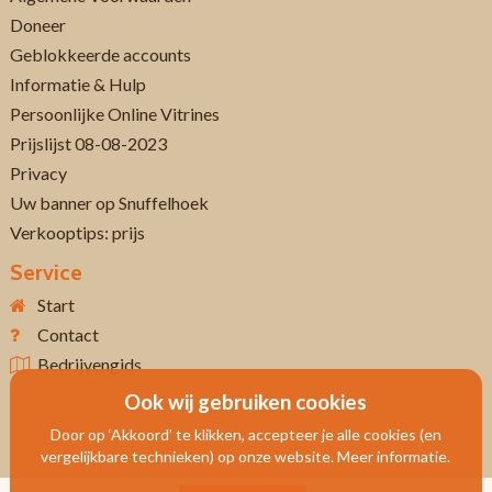
Doneer
Geblokkeerde accounts
Informatie & Hulp
Persoonlijke Online Vitrines
Prijslijst 08-08-2023
Privacy
Uw banner op Snuffelhoek
Verkooptips: prijs
Service
Start
Contact
Bedrijvengids
Ook wij gebruiken cookies
Door op ‘Akkoord’ te klikken, accepteer je alle cookies (en
vergelijkbare technieken) op onze website. Meer informatie.