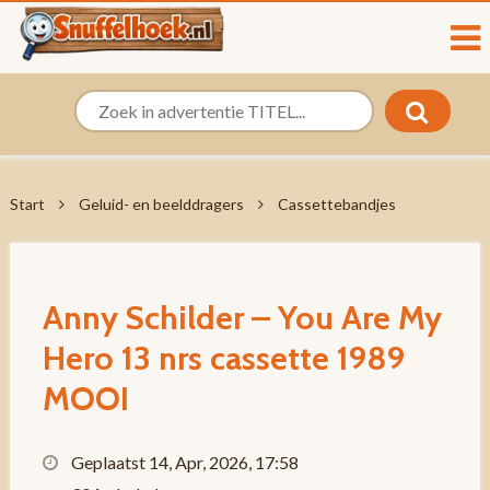
Start
Geluid- en beelddragers
Cassettebandjes
Anny Schilder – You Are My
Hero 13 nrs cassette 1989
MOOI
Geplaatst 14, Apr, 2026, 17:58