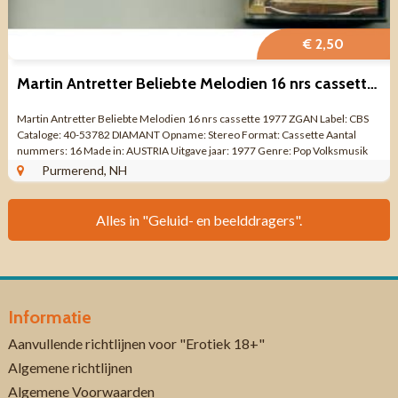
€ 2,50
Martin Antretter Beliebte Melodien 16 nrs cassette 1977 ZGAN
Martin Antretter ‎Beliebte Melodien 16 nrs cassette 1977 ZGAN Label: CBS
Cataloge: 40-53782 DIAMANT Opname: Stereo Format: Cassette Aantal
nummers: 16 Made in: AUSTRIA Uitgave jaar: 1977 Genre: Pop Volksmusik
Kwaliteit: ZO ...
Purmerend, NH
Alles in "Geluid- en beelddragers".
Informatie
Aanvullende richtlijnen voor "Erotiek 18+"
Algemene richtlijnen
Algemene Voorwaarden