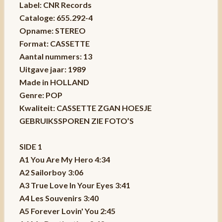
Label: CNR Records
Cataloge: 655.292-4
Opname: STEREO
Format: CASSETTE
Aantal nummers: 13
Uitgave jaar: 1989
Made in HOLLAND
Genre: POP
Kwaliteit: CASSETTE ZGAN HOESJE
GEBRUIKSSPOREN ZIE FOTO’S
SIDE 1
A1 You Are My Hero 4:34
A2 Sailorboy 3:06
A3 True Love In Your Eyes 3:41
A4 Les Souvenirs 3:40
A5 Forever Lovin' You 2:45