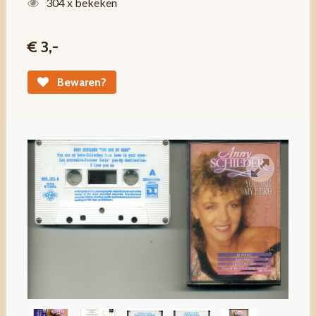
304 x bekeken
€ 3,-
Bewaren?