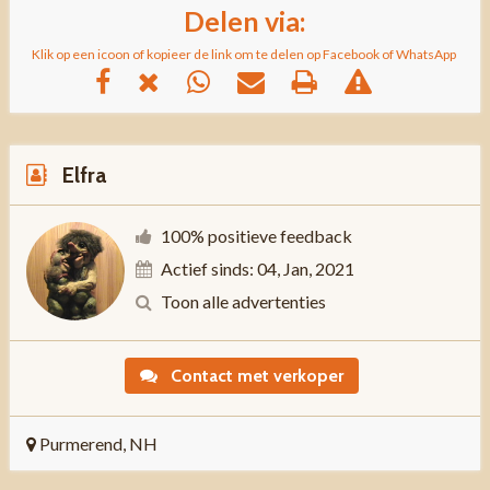
Delen via:
Klik op een icoon of kopieer de link om te delen op Facebook of WhatsApp
Elfra
100% positieve feedback
Actief sinds: 04, Jan, 2021
Toon alle advertenties
Contact met verkoper
Purmerend, NH