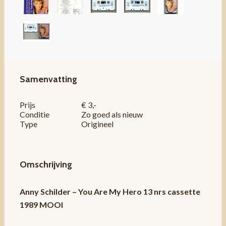
Samenvatting
Prijs
€ 3,-
Conditie
Zo goed als nieuw
Type
Origineel
Omschrijving
Anny Schilder – You Are My Hero 13 nrs cassette
1989 MOOI