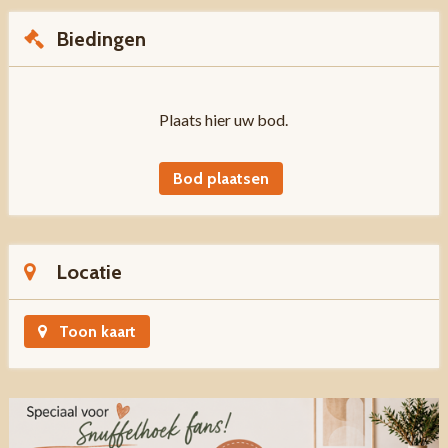
Biedingen
Plaats hier uw bod.
Bod plaatsen
Locatie
Toon kaart