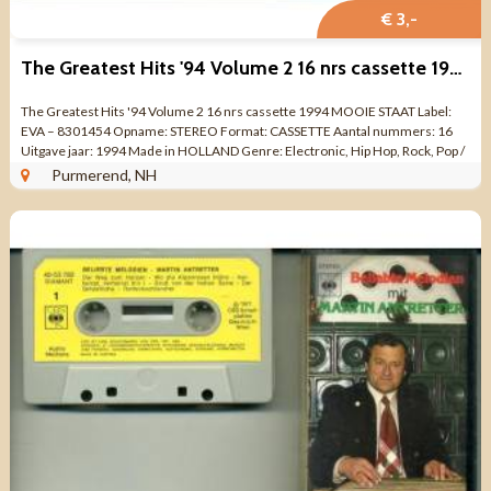
€ 3,-
The Greatest Hits '94 Volume 2 16 nrs cassette 1994 MOOI
The Greatest Hits '94 Volume 2 16 nrs cassette 1994 MOOIE STAAT Label:
EVA – 8301454 Opname: STEREO Format: CASSETTE Aantal nummers: 16
Uitgave jaar: 1994 Made in HOLLAND Genre: Electronic, Hip Hop, Rock, Pop /
...
Purmerend, NH