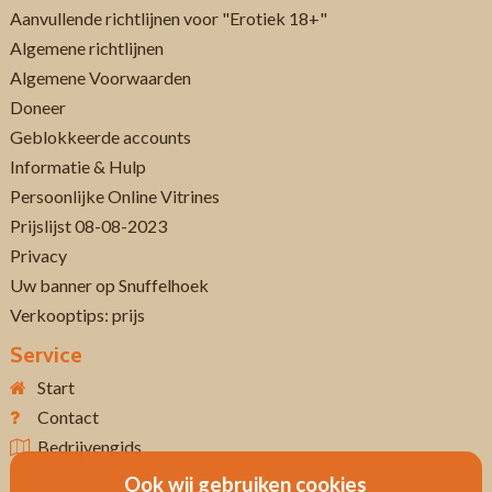
Aanvullende richtlijnen voor "Erotiek 18+"
Algemene richtlijnen
Algemene Voorwaarden
Doneer
Geblokkeerde accounts
Informatie & Hulp
Persoonlijke Online Vitrines
Prijslijst 08-08-2023
Privacy
Uw banner op Snuffelhoek
Verkooptips: prijs
Service
Start
Contact
Bedrijvengids
Ook wij gebruiken cookies