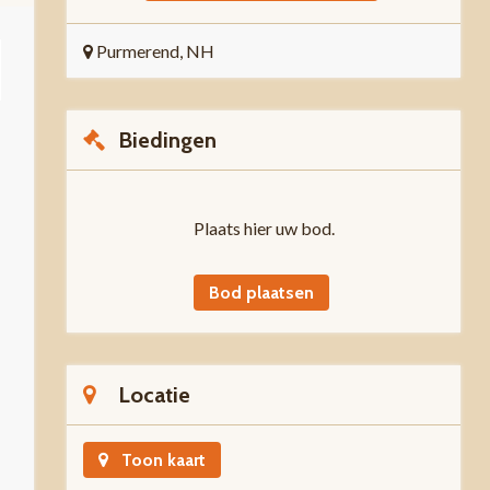
Purmerend, NH
Biedingen
Plaats hier uw bod.
Bod plaatsen
Locatie
Toon kaart