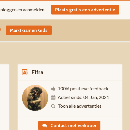
Inloggen en aanmelden
Plaats gratis een advertentie
Marktkramen Gids
Elfra
100% positieve feedback
Actief sinds: 04, Jan, 2021
0
Toon alle advertenties
Contact met verkoper