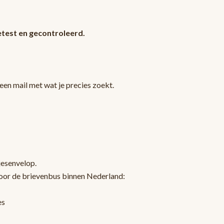
test en gecontroleerd.
en mail met wat je precies zoekt.
jesenvelop.
oor de brievenbus binnen Nederland:
es