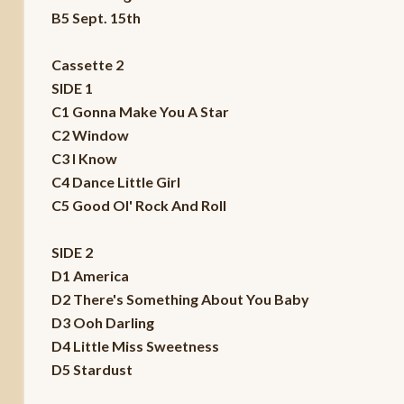
B5 Sept. 15th
Cassette 2
SIDE 1
C1 Gonna Make You A Star
C2 Window
C3 I Know
C4 Dance Little Girl
C5 Good Ol' Rock And Roll
SIDE 2
D1 America
D2 There's Something About You Baby
D3 Ooh Darling
D4 Little Miss Sweetness
D5 Stardust