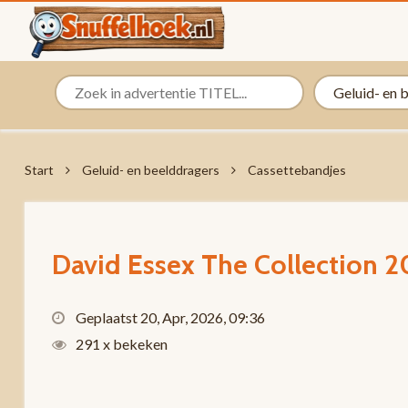
Start
Geluid- en beelddragers
Cassettebandjes
David Essex The Collection 2
Geplaatst 20, Apr, 2026, 09:36
291 x bekeken