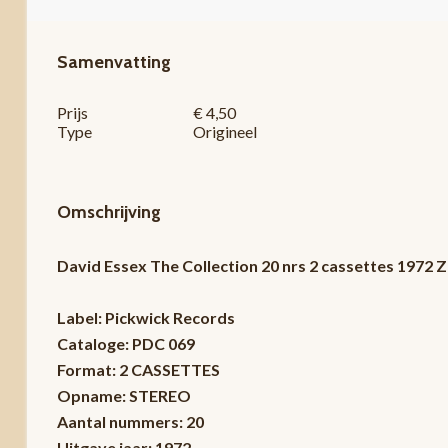
Samenvatting
Prijs
€ 4,50
Type
Origineel
Omschrijving
David Essex The Collection 20 nrs 2 cassettes 1972
Label: Pickwick Records
Cataloge: PDC 069
Format: 2 CASSETTES
Opname: STEREO
Aantal nummers: 20
Uitgave jaar: 1972