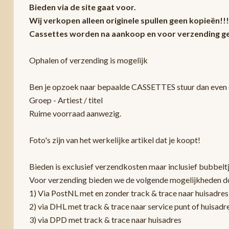
Bieden via de site gaat voor.
Wij verkopen alleen originele spullen geen kopieën!!!
Cassettes worden na aankoop en voor verzending ge
Ophalen of verzending is mogelijk
Ben je opzoek naar bepaalde CASSETTES stuur dan even e
Groep - Artiest / titel
Ruime voorraad aanwezig.
Foto's zijn van het werkelijke artikel dat je koopt!
Bieden is exclusief verzendkosten maar inclusief bubbelt
Voor verzending bieden we de volgende mogelijkheden d
1) Via PostNL met en zonder track & trace naar huisadres
2) via DHL met track & trace naar service punt of huisadr
3) via DPD met track & trace naar huisadres