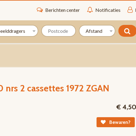
Berichten center
Notificaties
0 nrs 2 cassettes 1972 ZGAN
€ 4,5
Bewaren?