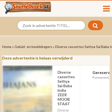
Home
»
Geluid- en beelddragers
» Diverse cassettes Sathya Sai Bab
Deze advertentie is helaas verwijderd
Diverse
Gereserv
cassettes
Purmerend, 
Sathya
Sai Baba
India
ZEER
MOOIE
STAAT
Diverse