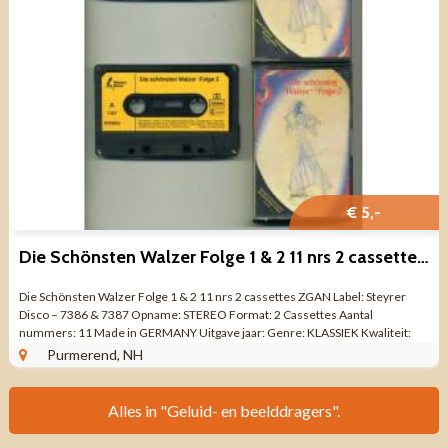
€ 5,-
Die Schönsten Walzer Folge 1 & 2 11 nrs 2 cassettes ZGAN
Die Schönsten Walzer Folge 1 & 2 11 nrs 2 cassettes ZGAN Label: Steyrer
Disco – 7386 & 7387 Opname: STEREO Format: 2 Cassettes Aantal
nummers: 11 Made in GERMANY Uitgave jaar: Genre: KLASSIEK Kwaliteit:
ZO GOED ...
Purmerend, NH
Alles in "Geluid- en beelddragers".