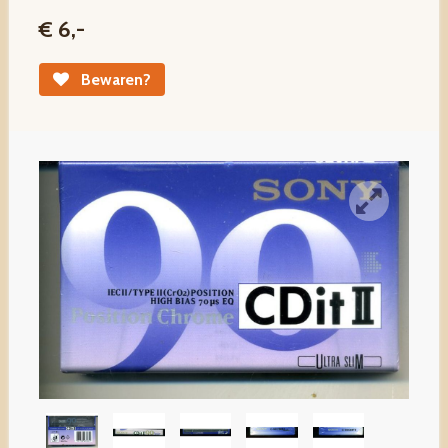
€ 6,-
Bewaren?