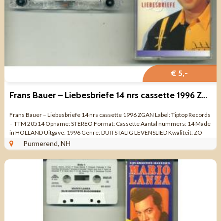
€ 5,-
Frans Bauer – Liebesbriefe 14 nrs cassette 1996 ZGAN
Frans Bauer – Liebesbriefe 14 nrs cassette 1996 ZGAN Label: Tiptop Records
– TTM 20514 Opname: STEREO Format: Cassette Aantal nummers: 14 Made
in HOLLAND Uitgave: 1996 Genre: DUITSTALIG LEVENSLIED Kwaliteit: ZO
GOED ...
Purmerend, NH