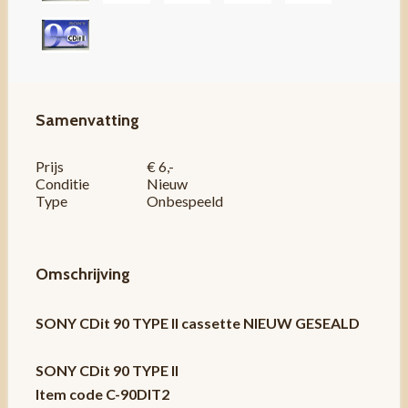
Samenvatting
Prijs
€ 6,-
Conditie
Nieuw
Type
Onbespeeld
Omschrijving
SONY CDit 90 TYPE II cassette NIEUW GESEALD
SONY CDit 90 TYPE II
Item code C-90DIT2