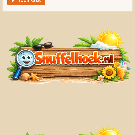
Toon kaart