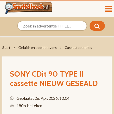
Start
Geluid- en beelddragers
Cassettebandjes
SONY CDit 90 TYPE II
cassette NIEUW GESEALD
Geplaatst 26, Apr, 2026, 10:04
180 x bekeken