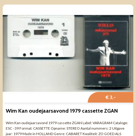
€ 3,-
Wim Kan oudejaarsavond 1979 cassette ZGAN
Wim Kan oudejaarsavond 1979 cassette ZGAN Label: VARAGRAM Cataloge:
ESC - 39 Format: CASSETTE Opname: STEREO Aantal nummers: 2 Uitgave
jaar: 1979 Made in HOLLAND Genre: CABARET Kwaliteit: ZO GOED ALS