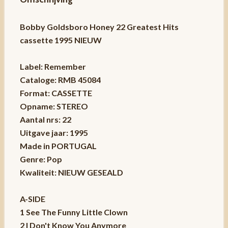
Bobby Goldsboro Honey 22 Greatest Hits
cassette 1995 NIEUW
Label: Remember
Cataloge: RMB 45084
Format: CASSETTE
Opname: STEREO
Aantal nrs: 22
Uitgave jaar: 1995
Made in PORTUGAL
Genre: Pop
Kwaliteit: NIEUW GESEALD
A-SIDE
1 See The Funny Little Clown
2 I Don't Know You Anymore