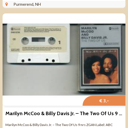
NIEUW Kant 1 A ...
Purmerend, NH
€ 3,-
Marilyn McCoo & Billy Davis Jr. – The Two Of Us 9 nrs ZGAN
Marilyn McCoo & Billy Davis Jr. – The Two Of Us 9 nrs ZGAN Label: ABC