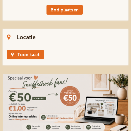
Bod plaatsen
Locatie
Toon kaart