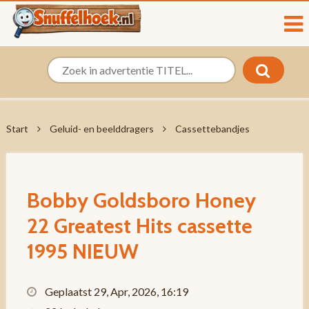
Start
Geluid- en beelddragers
Cassettebandjes
Bobby Goldsboro Honey
22 Greatest Hits cassette
1995 NIEUW
Geplaatst 29, Apr, 2026, 16:19