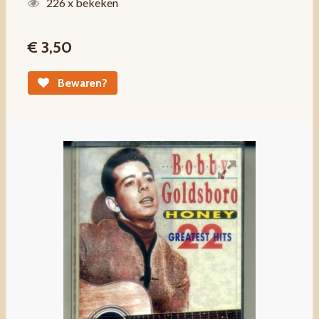
226 x bekeken
€ 3,50
Bewaren?