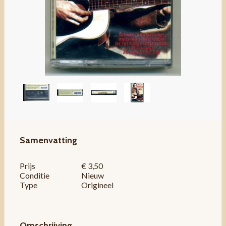
Samenvatting
Prijs
€ 3,50
Conditie
Nieuw
Type
Origineel
Omschrijving