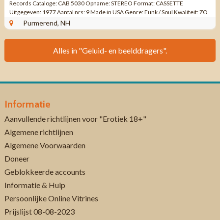
Records Cataloge: CAB 5030 Opname: STEREO Format: CASSETTE
Uitgegeven: 1977 Aantal nrs: 9 Made in USA Genre: Funk / Soul Kwaliteit: ZO
GOED ALS ...
Purmerend, NH
Alles in "Geluid- en beelddragers".
Informatie
Aanvullende richtlijnen voor "Erotiek 18+"
Algemene richtlijnen
Algemene Voorwaarden
Doneer
Geblokkeerde accounts
Informatie & Hulp
Persoonlijke Online Vitrines
Prijslijst 08-08-2023