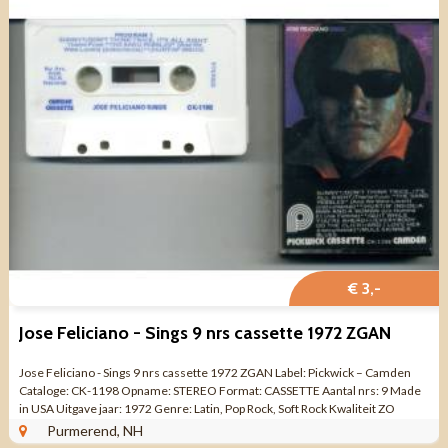
€ 3,-
Jose Feliciano - Sings 9 nrs cassette 1972 ZGAN
Jose Feliciano - Sings 9 nrs cassette 1972 ZGAN Label: Pickwick – Camden
Cataloge: CK-1198 Opname: STEREO Format: CASSETTE Aantal nrs: 9 Made
in USA Uitgave jaar: 1972 Genre: Latin, Pop Rock, Soft Rock Kwaliteit ZO
GOED ...
Purmerend, NH