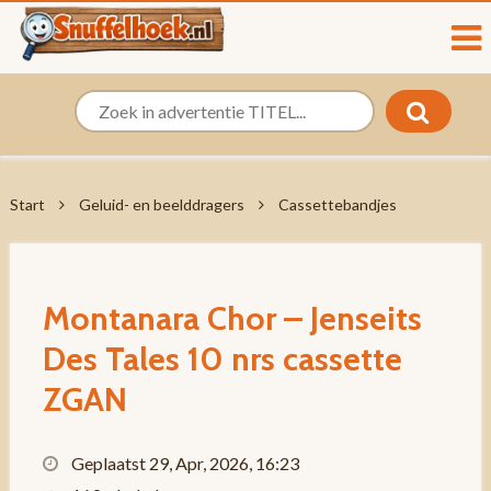
Start
Geluid- en beelddragers
Cassettebandjes
Montanara Chor – Jenseits
Des Tales 10 nrs cassette
ZGAN
Geplaatst 29, Apr, 2026, 16:23