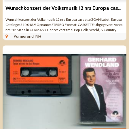
Wunschkonzert der Volksmusik 12 nrs Europa cassette ZGAN
Wunschkonzert der Volksmusik 12 nrs Europa cassette ZGAN Label: Europa
Cataloge: 510 016.9 Opname: STEREO Format: CASSETTE Uitgegeven: Aantal
nrs: 12 Made in GERMANY Genre: Verzamel Pop, Folk, World, & Country
Kwaliteit: ZO ...
Purmerend, NH