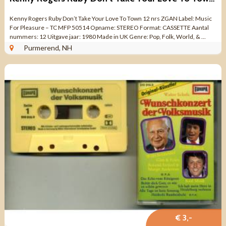
Kenny Rogers Ruby Don’t Take Your Love To Town 12 nrs ZGAN Label: Music
For Pleasure – TC MFP 50514 Opname: STEREO Format: CASSETTE Aantal
nummers: 12 Uitgave jaar: 1980 Made in UK Genre: Pop, Folk, World, & ...
Purmerend, NH
€ 3,-