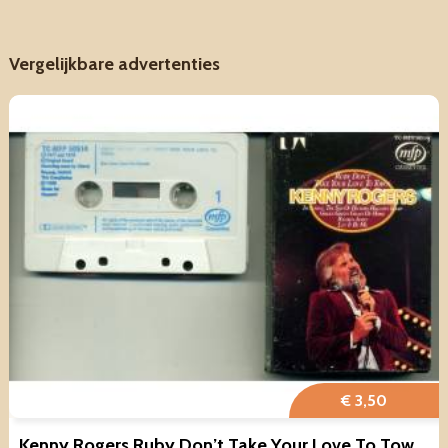
Vergelijkbare advertenties
€ 3,50
Kenny Rogers Ruby Don’t Take Your Love To Town 12 nrs ZGAN