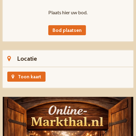
Plaats hier uw bod.
Bod plaatsen
Locatie
Toon kaart