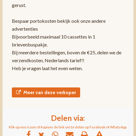
gerust.
Bespaar portokosten bekijk ook onze andere
advertenties
Bijvoorbeeld maximaal 10 cassettes in 1
brievenbuspakje.
Bij meerdere bestellingen, boven de €25, delen we de
verzendkosten, Nederlands tarief!!
Heb je vragen laat het even weten.
Meer van deze verkoper
Delen via:
Klik op een icoon of kopieer de link om te delen op Facebook of WhatsApp