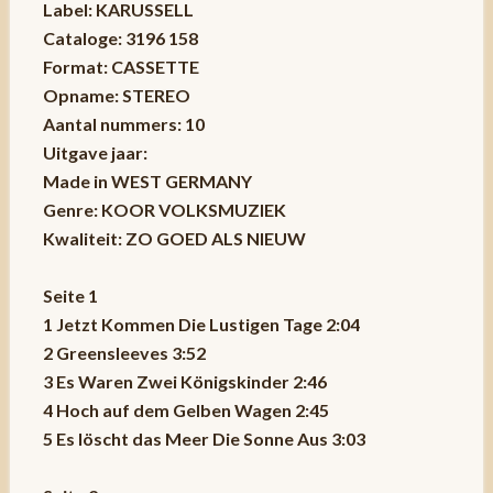
Label: KARUSSELL
Cataloge: 3196 158
Format: CASSETTE
Opname: STEREO
Aantal nummers: 10
Uitgave jaar:
Made in WEST GERMANY
Genre: KOOR VOLKSMUZIEK
Kwaliteit: ZO GOED ALS NIEUW
Seite 1
1 Jetzt Kommen Die Lustigen Tage 2:04
2 Greensleeves 3:52
3 Es Waren Zwei Königskinder 2:46
4 Hoch auf dem Gelben Wagen 2:45
5 Es löscht das Meer Die Sonne Aus 3:03