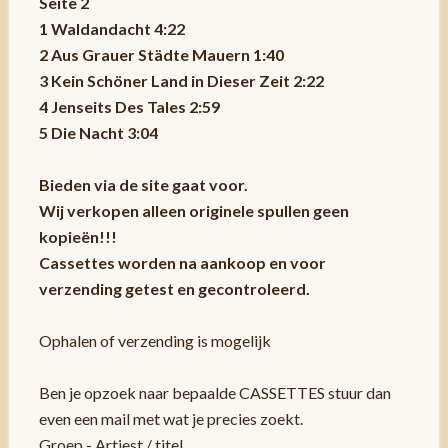
Seite 2
1 Waldandacht 4:22
2 Aus Grauer Städte Mauern 1:40
3 Kein Schöner Land in Dieser Zeit 2:22
4 Jenseits Des Tales 2:59
5 Die Nacht 3:04
Bieden via de site gaat voor.
Wij verkopen alleen originele spullen geen
kopieën!!!
Cassettes worden na aankoop en voor
verzending getest en gecontroleerd.
Ophalen of verzending is mogelijk
Ben je opzoek naar bepaalde CASSETTES stuur dan
even een mail met wat je precies zoekt.
Groep - Artiest / titel