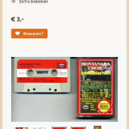
169 x bekeken
€ 3,-
Bewaren?