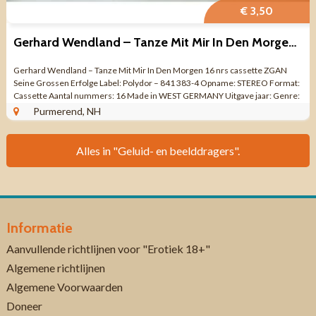
€ 3,50
Gerhard Wendland – Tanze Mit Mir In Den Morgen 16 nrs ZGAN
Gerhard Wendland – Tanze Mit Mir In Den Morgen 16 nrs cassette ZGAN
Seine Grossen Erfolge Label: Polydor – 841 383-4 Opname: STEREO Format:
Cassette Aantal nummers: 16 Made in WEST GERMANY Uitgave jaar: Genre:
POP / ...
Purmerend, NH
Alles in "Geluid- en beelddragers".
Informatie
Aanvullende richtlijnen voor "Erotiek 18+"
Algemene richtlijnen
Algemene Voorwaarden
Doneer