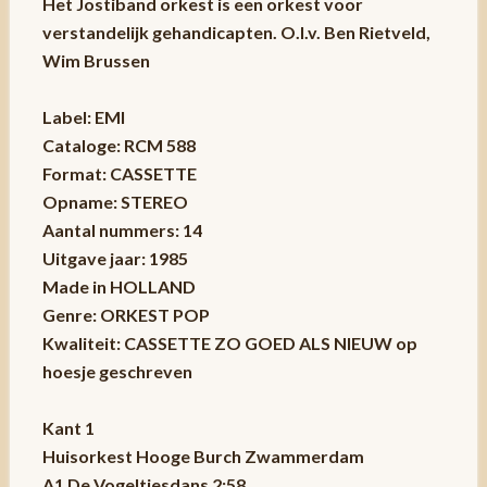
Het Jostiband orkest is een orkest voor
verstandelijk gehandicapten. O.l.v. Ben Rietveld,
Wim Brussen
Label: EMI
Cataloge: RCM 588
Format: CASSETTE
Opname: STEREO
Aantal nummers: 14
Uitgave jaar: 1985
Made in HOLLAND
Genre: ORKEST POP
Kwaliteit: CASSETTE ZO GOED ALS NIEUW op
hoesje geschreven
Kant 1
Huisorkest Hooge Burch Zwammerdam
A1 De Vogeltjesdans 2:58