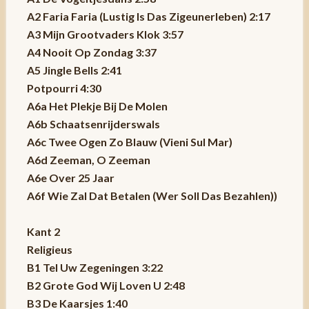
A2 Faria Faria (Lustig Is Das Zigeunerleben) 2:17
A3 Mijn Grootvaders Klok 3:57
A4 Nooit Op Zondag 3:37
A5 Jingle Bells 2:41
Potpourri 4:30
A6a Het Plekje Bij De Molen
A6b Schaatsenrijderswals
A6c Twee Ogen Zo Blauw (Vieni Sul Mar)
A6d Zeeman, O Zeeman
A6e Over 25 Jaar
A6f Wie Zal Dat Betalen (Wer Soll Das Bezahlen))
Kant 2
Religieus
B1 Tel Uw Zegeningen 3:22
B2 Grote God Wij Loven U 2:48
B3 De Kaarsjes 1:40