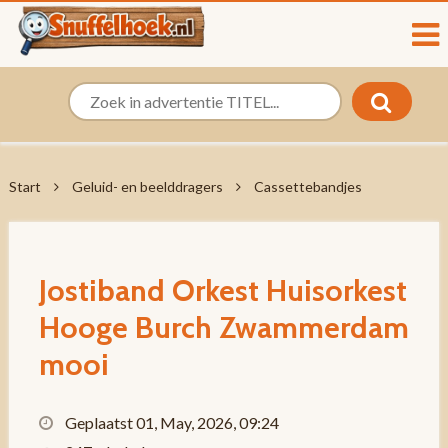
Start
Geluid- en beelddragers
Cassettebandjes
Jostiband Orkest Huisorkest
Hooge Burch Zwammerdam
mooi
Geplaatst 01, May, 2026, 09:24