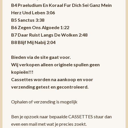
B4 Praeludium En Koraal Fur Dich Sei Ganz Mein
Herz Und Leben 3:06
B5 Sanctus 3:38
B6 Zegen Ons Algoede 1:22
B7 Daar Ruist Langs De Wolken 2:48
B8 Blijf Mij Nabij 2:04
Bieden via de site gaat voor.
Wij verkopen alleen originele spullen geen
kopieën!!!
Cassettes worden na aankoop en voor
verzending getest en gecontroleerd.
Ophalen of verzending is mogelijk
Ben je opzoek naar bepaalde CASSETTES stuur dan
even een mail met wat je precies zoekt.