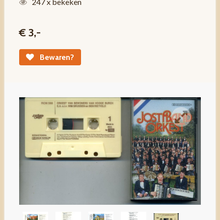
247 x bekeken
€ 3,-
Bewaren?