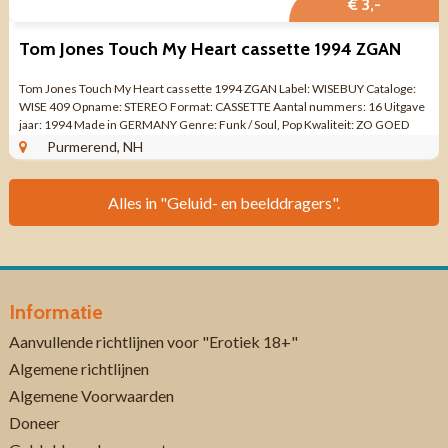
€ 3,-
Tom Jones Touch My Heart cassette 1994 ZGAN
Tom Jones Touch My Heart cassette 1994 ZGAN Label: WISEBUY Cataloge:
WISE 409 Opname: STEREO Format: CASSETTE Aantal nummers: 16 Uitgave
jaar: 1994 Made in GERMANY Genre: Funk / Soul, Pop Kwaliteit: ZO GOED
ALS NIEUW SIDE A ...
Purmerend, NH
Alles in "Geluid- en beelddragers".
Informatie
Aanvullende richtlijnen voor "Erotiek 18+"
Algemene richtlijnen
Algemene Voorwaarden
Doneer