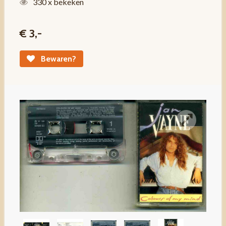
330 x bekeken
€ 3,-
Bewaren?