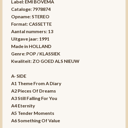
Label: EMI BOVEMA
Cataloge: 7978874
Opname: STEREO
Format: CASSETTE
Aantal nummers: 13
Uitgave jaar: 1991
Made in HOLLAND
Genre: POP / KLASSIEK
Kwaliteit: ZO GOED ALS NIEUW
A- SIDE
A1 Theme From A Diary
A2 Pieces Of Dreams
A3 Still Falling For You
A4 Eternity
A5 Tender Moments
A6 Something Of Value