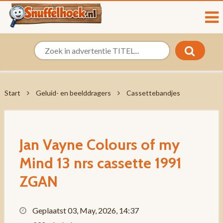
Start
Geluid- en beelddragers
Cassettebandjes
Jan Vayne Colours of my
Mind 13 nrs cassette 1991
ZGAN
Geplaatst 03, May, 2026, 14:37