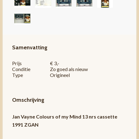
Samenvatting
Prijs
€ 3,-
Conditie
Zo goed als nieuw
Type
Origineel
Omschrijving
Jan Vayne Colours of my Mind 13 nrs cassette
1991 ZGAN