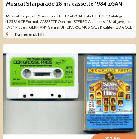
Musical Starparade 28 nrs cassette 1984 ZGAN
Musical Starparade 28 nrs cassette 1984 ZGAN Label: TELDEC Cataloge:
4.25816 CF Format: CASSETTE Opname: STEREO Aantal nrs: 28 Uitgave jaar:
1984 Made in GERMANY Genre: UIT DIVERSE MUSICALS Kwaliteit: ZO GOED
ALS NIEUW SEITE ...
Purmerend, NH
€ 2,50