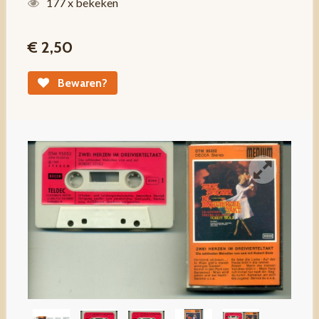
177 x bekeken
€ 2,50
Bewaren?