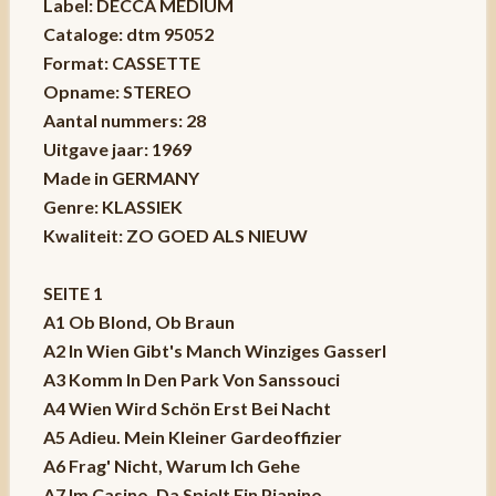
Label: DECCA MEDIUM
Cataloge: dtm 95052
Format: CASSETTE
Opname: STEREO
Aantal nummers: 28
Uitgave jaar: 1969
Made in GERMANY
Genre: KLASSIEK
Kwaliteit: ZO GOED ALS NIEUW
SEITE 1
A1 Ob Blond, Ob Braun
A2 In Wien Gibt's Manch Winziges Gasserl
A3 Komm In Den Park Von Sanssouci
A4 Wien Wird Schön Erst Bei Nacht
A5 Adieu. Mein Kleiner Gardeoffizier
A6 Frag' Nicht, Warum Ich Gehe
A7 Im Casino, Da Spielt Ein Pianino