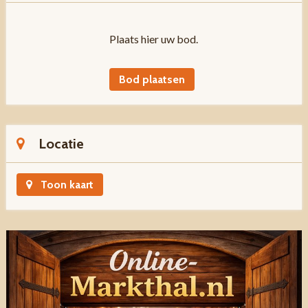
Plaats hier uw bod.
Bod plaatsen
Locatie
Toon kaart