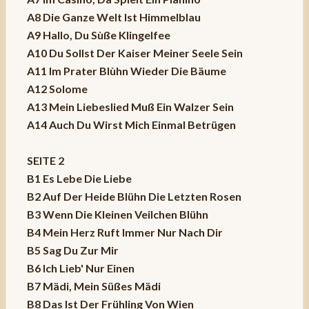
A8 Die Ganze Welt Ist Himmelblau
A9 Hallo, Du Sùße Klingelfee
A10 Du Sollst Der Kaiser Meiner Seele Sein
A11 Im Prater Blùhn Wieder Die Bäume
A12 Solome
A13 Mein Liebeslied Muß Ein Walzer Sein
A14 Auch Du Wirst Mich Einmal Betrügen
SEITE 2
B1 Es Lebe Die Liebe
B2 Auf Der Heide Blühn Die Letzten Rosen
B3 Wenn Die Kleinen Veilchen Blühn
B4 Mein Herz Ruft Immer Nur Nach Dir
B5 Sag Du Zur Mir
B6 Ich Lieb' Nur Einen
B7 Mädi, Mein Süßes Mädi
B8 Das Ist Der Frühling Von Wien