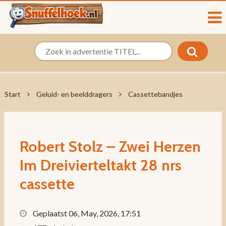
Start
Geluid- en beelddragers
Cassettebandjes
Robert Stolz – Zwei Herzen
Im Dreivierteltakt 28 nrs
cassette
Geplaatst 06, May, 2026, 17:51