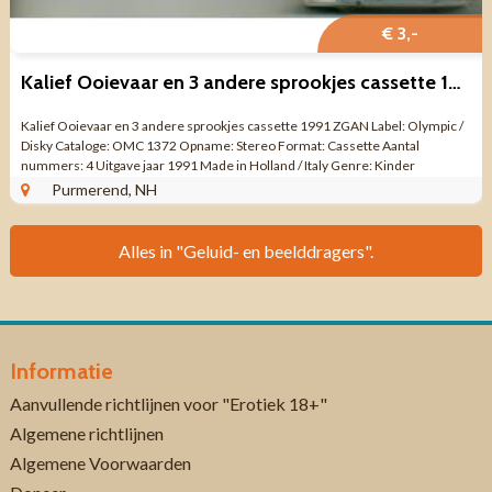
€ 3,-
Kalief Ooievaar en 3 andere sprookjes cassette 1991 ZGAN
Kalief Ooievaar en 3 andere sprookjes cassette 1991 ZGAN Label: Olympic /
Disky Cataloge: OMC 1372 Opname: Stereo Format: Cassette Aantal
nummers: 4 Uitgave jaar 1991 Made in Holland / Italy Genre: Kinder
sprookjes ...
Purmerend, NH
Alles in "Geluid- en beelddragers".
Informatie
Aanvullende richtlijnen voor "Erotiek 18+"
Algemene richtlijnen
Algemene Voorwaarden