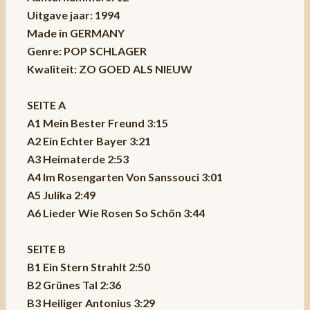
Uitgave jaar: 1994
Made in GERMANY
Genre: POP SCHLAGER
Kwaliteit: ZO GOED ALS NIEUW
SEITE A
A1 Mein Bester Freund 3:15
A2 Ein Echter Bayer 3:21
A3 Heimaterde 2:53
A4 Im Rosengarten Von Sanssouci 3:01
A5 Julika 2:49
A6 Lieder Wie Rosen So Schön 3:44
SEITE B
B1 Ein Stern Strahlt 2:50
B2 Grünes Tal 2:36
B3 Heiliger Antonius 3:29