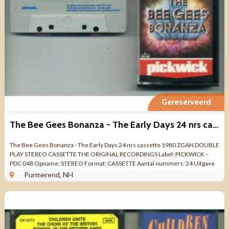
Gereserveerd
The Bee Gees Bonanza - The Early Days 24 nrs cassette 1980
The Bee Gees Bonanza - The Early Days 24 nrs cassette 1980 ZGAN DOUBLE
PLAY STEREO CASSETTE THE ORIGINAL RECORDINGS Label: PICKWICK –
PDC 048 Opname: STEREO Format: CASSETTE Aantal nummers: 24 Uitgave
jaar: 1980 Made in ...
Purmerend, NH