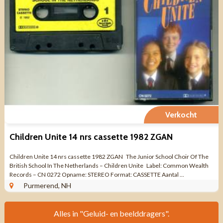
Verkocht
Children Unite 14 nrs cassette 1982 ZGAN
Children Unite 14 nrs cassette 1982 ZGAN The Junior School Choir Of The
British School In The Netherlands – Children Unite Label: Common Wealth
Records – CN 0272 Opname: STEREO Format: CASSETTE Aantal ...
Purmerend, NH
Alles in "Geluid- en beelddragers".