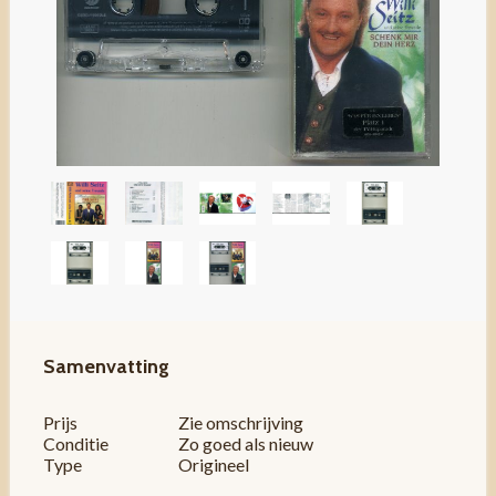
Samenvatting
Prijs
Zie omschrijving
Conditie
Zo goed als nieuw
Type
Origineel