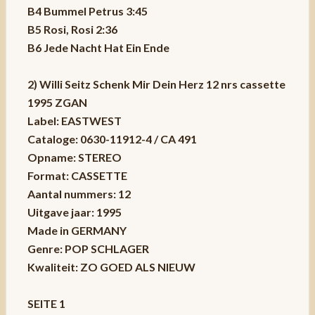
B4 Bummel Petrus 3:45
B5 Rosi, Rosi 2:36
B6 Jede Nacht Hat Ein Ende
2) Willi Seitz Schenk Mir Dein Herz 12 nrs cassette
1995 ZGAN
Label: EASTWEST
Cataloge: 0630-11912-4 / CA 491
Opname: STEREO
Format: CASSETTE
Aantal nummers: 12
Uitgave jaar: 1995
Made in GERMANY
Genre: POP SCHLAGER
Kwaliteit: ZO GOED ALS NIEUW
SEITE 1