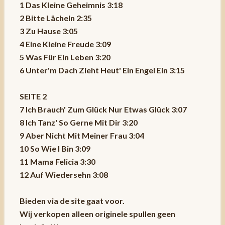
1 Das Kleine Geheimnis 3:18
2 Bitte Lächeln 2:35
3 Zu Hause 3:05
4 Eine Kleine Freude 3:09
5 Was Für Ein Leben 3:20
6 Unter'm Dach Zieht Heut' Ein Engel Ein 3:15
SEITE 2
7 Ich Brauch' Zum Glück Nur Etwas Glück 3:07
8 Ich Tanz' So Gerne Mit Dir 3:20
9 Aber Nicht Mit Meiner Frau 3:04
10 So Wie I Bin 3:09
11 Mama Felicia 3:30
12 Auf Wiedersehn 3:08
Bieden via de site gaat voor.
Wij verkopen alleen originele spullen geen