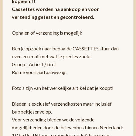
kopieën!!!
Cassettes worden na aankoop en voor
verzending getest en gecontroleerd.
Ophalen of verzending is mogelijk
Ben je opzoek naar bepaalde CASSETTES stuur dan
even een mail met wat je precies zoekt.
Groep - Artiest / titel
Ruime voorraad aanwezig.
Foto's zijn van het werkelijke artikel dat je koopt!
Bieden is exclusief verzendkosten maar inclusief
bubbeltjesenvelop.
Voor verzending bieden we de volgende
mogelijkheden door de brievenbus binnen Nederland:
1) Via PostNL met en zonder track & trace naar