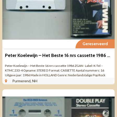
Gereserveerd
Peter Koelewijn – Het Beste 16 nrs cassette 1986 ZGAN
Peter Koelewijn – Het Beste 16 nrs cassette 1986 ZGAN Label: K-Tel –
KTMC 233-4 Opname: STEREO Format: CASSETTE Aantal nummers: 16
Uitgave jaar: 1986 Made in HOLLAND Genre: Nederlandstalige Pop Rock
Kwaliteit: ...
Purmerend, NH