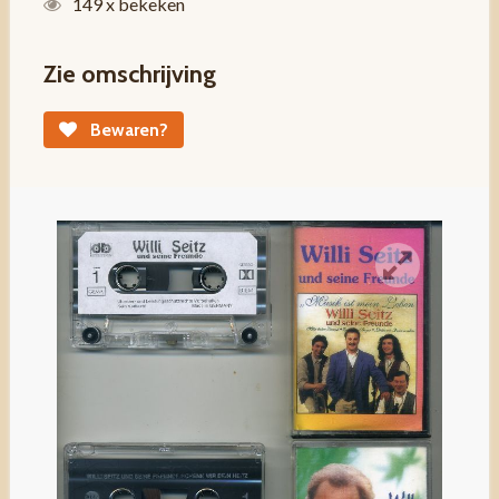
149 x bekeken
Zie omschrijving
Bewaren?