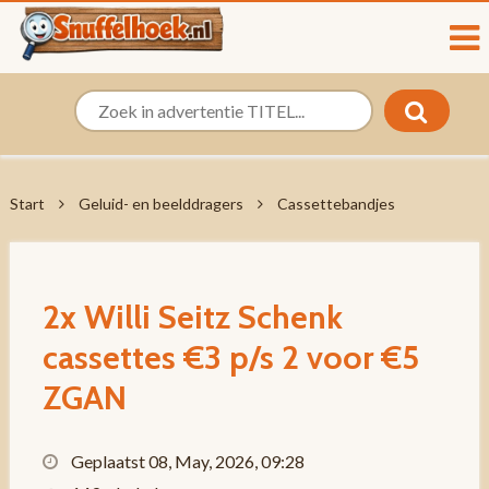
Start
Geluid- en beelddragers
Cassettebandjes
2x Willi Seitz Schenk
cassettes €3 p/s 2 voor €5
ZGAN
Geplaatst 08, May, 2026, 09:28