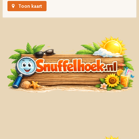
Toon kaart