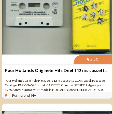
€ 3,50
Puur Hollands Originele Hits Deel 1 12 nrs cassette ZGAN
Puur Hollands Originele Hits Deel 1 12 nrs cassette ZGAN Label: Papagayo
Cataloge: PAPM-3604 Format: CASSETTE Opname: STEREO Uitgave jaar:
1980 Aantal nummers: 12 Made in HOLLAND Genre: NEDERLANDSTALIG
POP Kwaliteit: ZO GOED ALS ...
Purmerend, NH