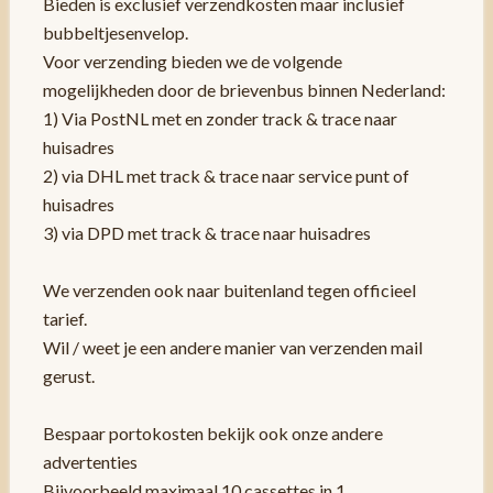
Bieden is exclusief verzendkosten maar inclusief
bubbeltjesenvelop.
Voor verzending bieden we de volgende
mogelijkheden door de brievenbus binnen Nederland:
1) Via PostNL met en zonder track & trace naar
huisadres
2) via DHL met track & trace naar service punt of
huisadres
3) via DPD met track & trace naar huisadres
We verzenden ook naar buitenland tegen officieel
tarief.
Wil / weet je een andere manier van verzenden mail
gerust.
Bespaar portokosten bekijk ook onze andere
advertenties
Bijvoorbeeld maximaal 10 cassettes in 1