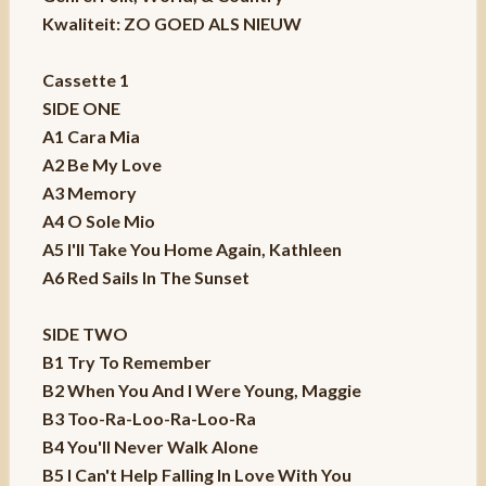
Kwaliteit: ZO GOED ALS NIEUW
Cassette 1
SIDE ONE
A1 Cara Mia
A2 Be My Love
A3 Memory
A4 O Sole Mio
A5 I'll Take You Home Again, Kathleen
A6 Red Sails In The Sunset
SIDE TWO
B1 Try To Remember
B2 When You And I Were Young, Maggie
B3 Too-Ra-Loo-Ra-Loo-Ra
B4 You'll Never Walk Alone
B5 I Can't Help Falling In Love With You