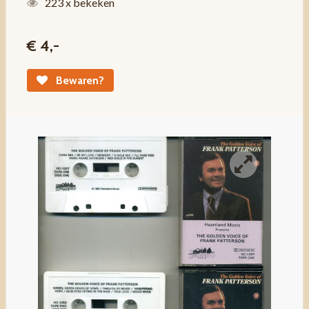
223 x bekeken
€ 4,-
Bewaren?