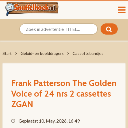
Start
Geluid- en beelddragers
Cassettebandjes
Frank Patterson The Golden
Voice of 24 nrs 2 cassettes
ZGAN
Geplaatst 10, May, 2026, 16:49