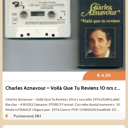
€ 4,50
Charles Aznavour – Voilà Que Tu Reviens 10 nrs cassette 1976
Charles Aznavour – Voilà Que Tu Reviens 10 nrs cassette 1976 ZGAN Label:
Barclay – 4 90 053 Opname: STEREO Format: Cassette Aantal nummers: 10
Made in FRANCE Uitgave jaar: 1976 Genre: POP, CHANSON Kwaliteit: ZO ...
Purmerend, NH