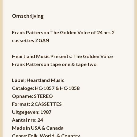
Omschrijving
Frank Patterson The Golden Voice of 24 nrs 2
cassettes ZGAN
Heartland Music Presents: The Golden Voice
Frank Patterson tape one & tape two
Label: Heartland Music
Cataloge: HC-1057 & HC-1058
Opname: STEREO
Format: 2 CASSETTES
Uitgegeven: 1987
Aantal nrs: 24
Made in USA & Canada
Genre: Folk, World, & Country