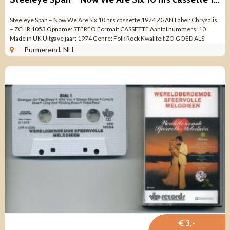
Steeleye Span – Now We Are Six 10 nrs cassette 1974 ZGAN Label: Chrysalis
– ZCHR 1053 Opname: STEREO Format: CASSETTE Aantal nummers: 10
Made in UK Uitgave jaar: 1974 Genre: Folk Rock Kwaliteit ZO GOED ALS
NIEUW ...
Purmerend, NH
€ 3,-