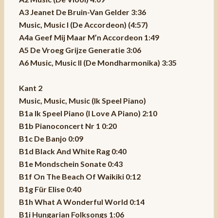
A3 Jeanet De Bruin-Van Gelder 3:36
Music, Music I (De Accordeon) (4:57)
A4a Geef Mij Maar M’n Accordeon 1:49
A5 De Vroeg Grijze Generatie 3:06
A6 Music, Music II (De Mondharmonika) 3:35
Kant 2
Music, Music, Music (Ik Speel Piano)
B1a Ik Speel Piano (I Love A Piano) 2:10
B1b Pianoconcert Nr 1 0:20
B1c De Banjo 0:09
B1d Black And White Rag 0:40
B1e Mondschein Sonate 0:43
B1f On The Beach Of Waikiki 0:12
B1g Für Elise 0:40
B1h What A Wonderful World 0:14
B1i Hungarian Folksongs 1:06