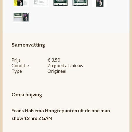
Samenvatting
Prijs
€ 3,50
Conditie
Zo goed als nieuw
Type
Origineel
Omschrijving
Frans Halsema Hoogtepunten uit de one man
show 12 nrs ZGAN