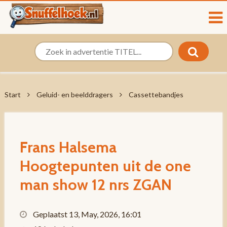
Start
Geluid- en beelddragers
Cassettebandjes
Frans Halsema
Hoogtepunten uit de one
man show 12 nrs ZGAN
Geplaatst 13, May, 2026, 16:01