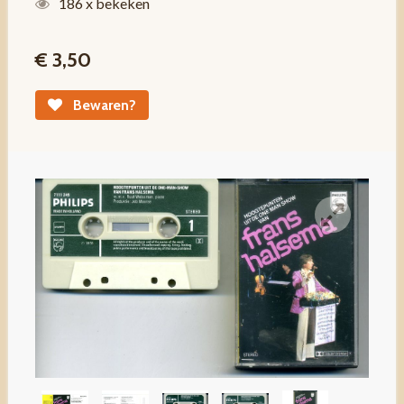
186 x bekeken
€ 3,50
Bewaren?