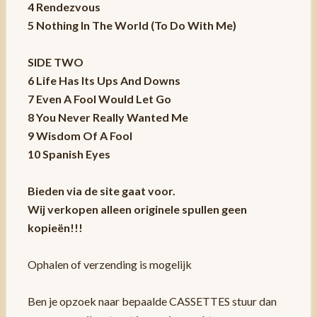
4 Rendezvous
5 Nothing In The World (To Do With Me)
SIDE TWO
6 Life Has Its Ups And Downs
7 Even A Fool Would Let Go
8 You Never Really Wanted Me
9 Wisdom Of A Fool
10 Spanish Eyes
Bieden via de site gaat voor.
Wij verkopen alleen originele spullen geen
kopieën!!!
Ophalen of verzending is mogelijk
Ben je opzoek naar bepaalde CASSETTES stuur dan