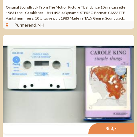
Original Soundtrack From The Motion Picture Flashdance 10 nrs cassette
1983 Label: Casablanca – 811 492-4 Opname: STEREO Format: CASSETTE
Aantal nummers: 10 Uitgave jaar: 1983 Made in ITALY Genre: Soundtrack,
Electro, ...
Purmerend, NH
€ 3,-