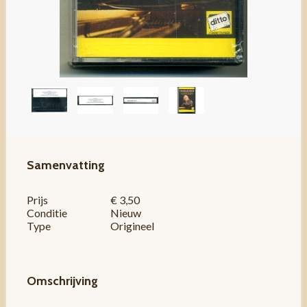
Samenvatting
Prijs
€ 3,50
Conditie
Nieuw
Type
Origineel
Omschrijving