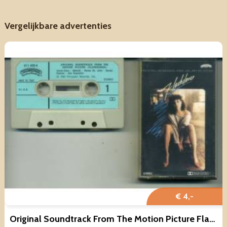
Vergelijkbare advertenties
€ 4,-
Original Soundtrack From The Motion Picture Flashdance 10 nrs ZG