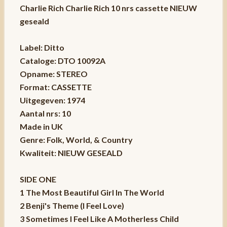
Charlie Rich Charlie Rich 10 nrs cassette NIEUW
geseald
Label: Ditto
Cataloge: DTO 10092A
Opname: STEREO
Format: CASSETTE
Uitgegeven: 1974
Aantal nrs: 10
Made in UK
Genre: Folk, World, & Country
Kwaliteit: NIEUW GESEALD
SIDE ONE
1 The Most Beautiful Girl In The World
2 Benji's Theme (I Feel Love)
3 Sometimes I Feel Like A Motherless Child