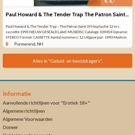
€ 4,-
Paul Howard & The Tender Trap The Patron Saint Of Heartache NIEUW
Paul Howard & The Tender Trap – The Patron Saint Of Heartache 12 nrs
cassette 1993 NIEUW GESEALD Label: MUSIDISC Cataloge 109454 Opname:
STEREO Format: CASSETTE Aantal nummers: 12 Uitgave jaar: 1993 Made in
FRANCE ...
Purmerend, NH
Alles in "Geluid- en beelddragers".
Informatie
Aanvullende richtlijnen voor "Erotiek 18+"
Algemene richtlijnen
Algemene Voorwaarden
Doneer