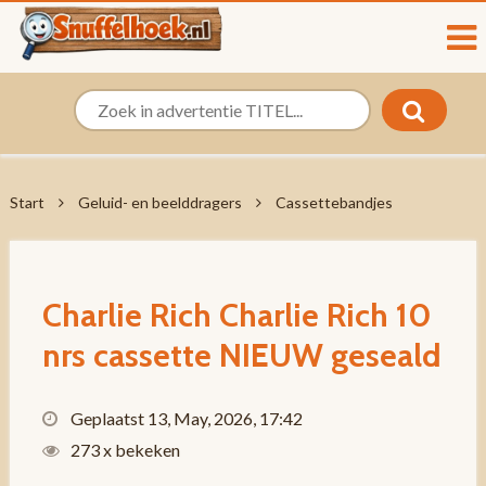
Start
Geluid- en beelddragers
Cassettebandjes
Charlie Rich Charlie Rich 10
nrs cassette NIEUW geseald
Geplaatst 13, May, 2026, 17:42
273 x bekeken