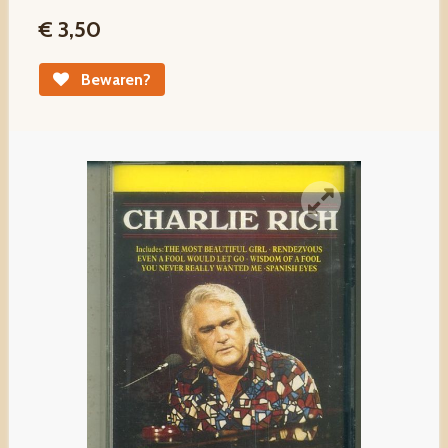
€ 3,50
Bewaren?