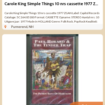
Carole King Simple Things 10 nrs cassette 1977 ZGAN
Carole King Simple Things 10 nrs cassette 1977 ZGAN Label: Capitol Records
Cataloge: 5C 264.85180 Format: CASSETTE Opname: STEREO Aantal nrs: 10
Uitgave jaar: 1977 Made in HOLLAND Genre: Folk Rock, Pop Rock Kwaliteit:
ZO GOED ...
Purmerend, NH