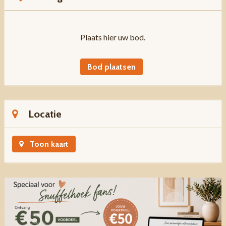
Plaats hier uw bod.
Bod plaatsen
Locatie
Toon kaart