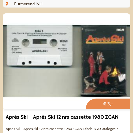
NIEUW ...
Purmerend, NH
€ 3,-
Après Ski – Après Ski 12 nrs cassette 1980 ZGAN
Après Ski – Après Ski 12 nrs cassette 1980 ZGAN Label: RCA Cataloge: PL-