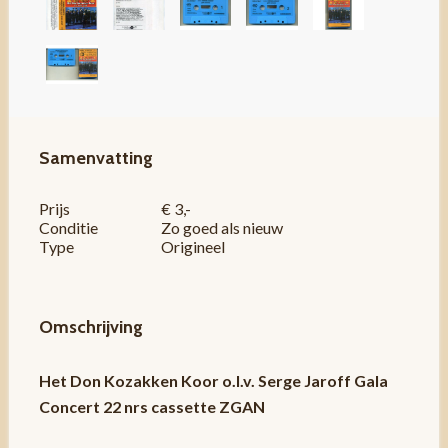
Samenvatting
Prijs
€ 3,-
Conditie
Zo goed als nieuw
Type
Origineel
Omschrijving
Het Don Kozakken Koor o.l.v. Serge Jaroff Gala
Concert 22 nrs cassette ZGAN