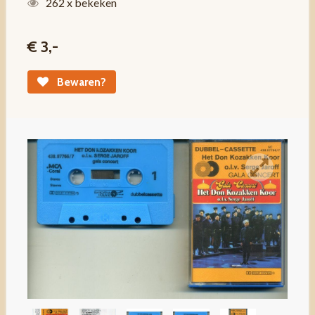
262 x bekeken
€ 3,-
Bewaren?