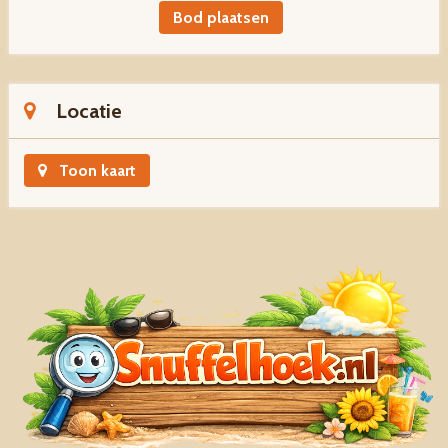
Bod plaatsen
Locatie
Toon kaart