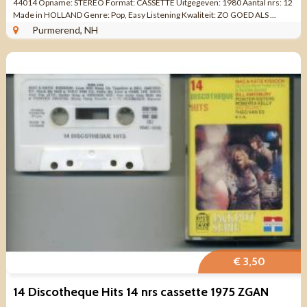
44014 Opname: STEREO Format: CASSETTE Uitgegeven: 1980 Aantal nrs: 12
Made in HOLLAND Genre: Pop, Easy Listening Kwaliteit: ZO GOED ALS ...
Purmerend, NH
€ 3,50
14 Discotheque Hits 14 nrs cassette 1975 ZGAN