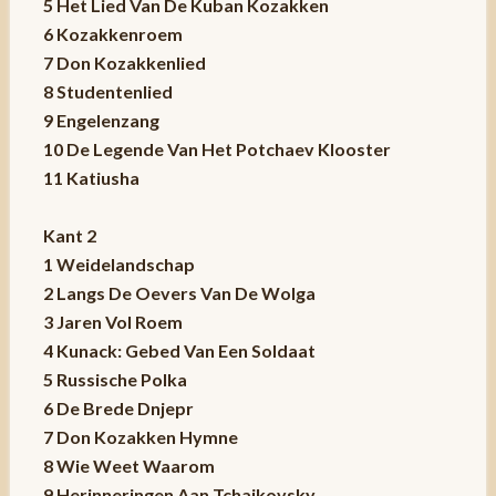
5 Het Lied Van De Kuban Kozakken
6 Kozakkenroem
7 Don Kozakkenlied
8 Studentenlied
9 Engelenzang
10 De Legende Van Het Potchaev Klooster
11 Katiusha
Kant 2
1 Weidelandschap
2 Langs De Oevers Van De Wolga
3 Jaren Vol Roem
4 Kunack: Gebed Van Een Soldaat
5 Russische Polka
6 De Brede Dnjepr
7 Don Kozakken Hymne
8 Wie Weet Waarom
9 Herinneringen Aan Tchaikovsky