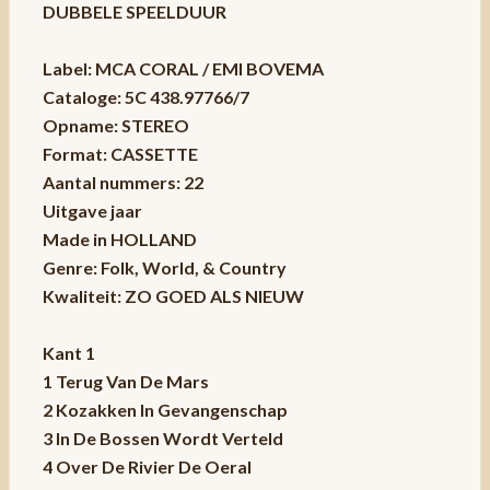
DUBBELE SPEELDUUR
Label: MCA CORAL / EMI BOVEMA
Cataloge: 5C 438.97766/7
Opname: STEREO
Format: CASSETTE
Aantal nummers: 22
Uitgave jaar
Made in HOLLAND
Genre: Folk, World, & Country
Kwaliteit: ZO GOED ALS NIEUW
Kant 1
1 Terug Van De Mars
2 Kozakken In Gevangenschap
3 In De Bossen Wordt Verteld
4 Over De Rivier De Oeral