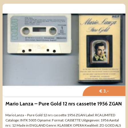
€ 3,-
Mario Lanza – Pure Gold 12 nrs cassette 1956 ZGAN
Mario Lanza – Pure Gold 12 nrs cassette 1956 ZGAN Label: RCA LIMITED
Cataloge: INTK 5005 Opname: Format: CASSETTE Uitgegeven: 1956 Aantal
nrs: 12 Made in ENGLAND Genre: KLASSIEK OPERA Kwaliteit: ZO GOED ALS