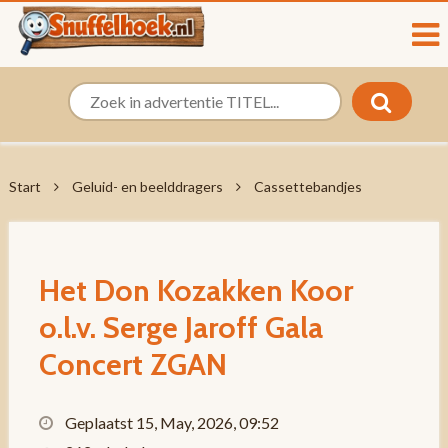
Start
Geluid- en beelddragers
Cassettebandjes
Het Don Kozakken Koor
o.l.v. Serge Jaroff Gala
Concert ZGAN
Geplaatst 15, May, 2026, 09:52