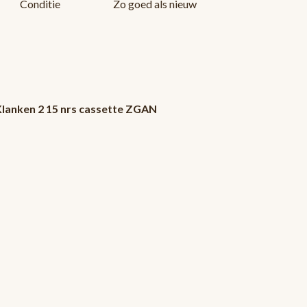
Conditie
Zo goed als nieuw
Klanken 2 15 nrs cassette ZGAN