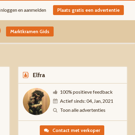
Inloggen en aanmelden
Plaats gratis een advertentie
Marktkramen Gids
Elfra
100% positieve feedback
Actief sinds: 04, Jan, 2021
0
Toon alle advertenties
Contact met verkoper