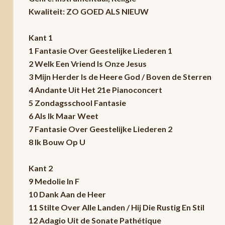
Kwaliteit: ZO GOED ALS NIEUW
Kant 1
1 Fantasie Over Geestelijke Liederen 1
2 Welk Een Vriend Is Onze Jesus
3 Mijn Herder Is de Heere God / Boven de Sterren
4 Andante Uit Het 21e Pianoconcert
5 Zondagsschool Fantasie
6 Als Ik Maar Weet
7 Fantasie Over Geestelijke Liederen 2
8 Ik Bouw Op U
Kant 2
9 Medolie In F
10 Dank Aan de Heer
11 Stilte Over Alle Landen / Hij Die Rustig En Stil
12 Adagio Uit de Sonate Pathétique