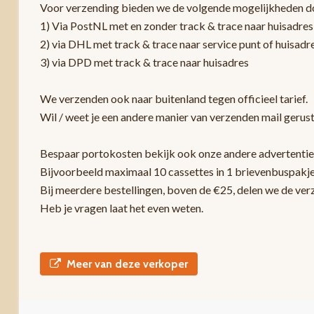
Voor verzending bieden we de volgende mogelijkheden d
1) Via PostNL met en zonder track & trace naar huisadres
2) via DHL met track & trace naar service punt of huisadr
3) via DPD met track & trace naar huisadres
We verzenden ook naar buitenland tegen officieel tarief.
Wil / weet je een andere manier van verzenden mail gerust
Bespaar portokosten bekijk ook onze andere advertentie
Bijvoorbeeld maximaal 10 cassettes in 1 brievenbuspakje
Bij meerdere bestellingen, boven de €25, delen we de ver
Heb je vragen laat het even weten.
Meer van deze verkoper