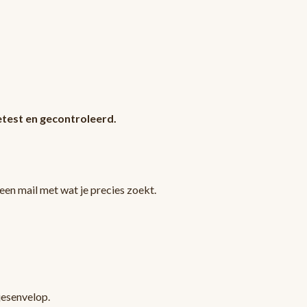
test en gecontroleerd.
en mail met wat je precies zoekt.
jesenvelop.