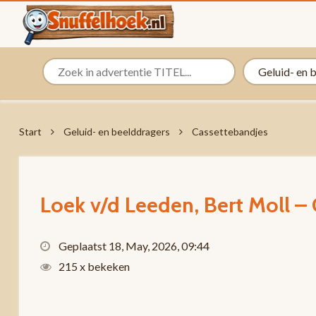
Start
Geluid- en beelddragers
Cassettebandjes
Loek v/d Leeden, Bert Moll –
Geplaatst 18, May, 2026, 09:44
215 x bekeken