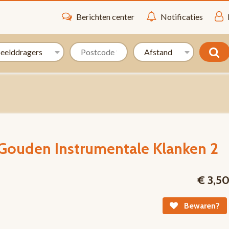
Berichten center
Notificaties
 Gouden Instrumentale Klanken 2
€ 3,5
Bewaren?