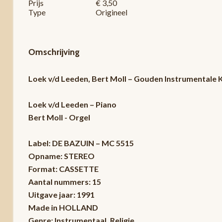
Prijs
€ 3,50
Type
Origineel
Omschrijving
Loek v/d Leeden, Bert Moll – Gouden Instrumentale 
Loek v/d Leeden – Piano
Bert Moll - Orgel
Label: DE BAZUIN – MC 5515
Opname: STEREO
Format: CASSETTE
Aantal nummers: 15
Uitgave jaar: 1991
Made in HOLLAND
Genre: Instrumentaal, Religie