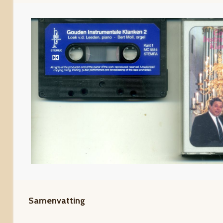
Samenvatting