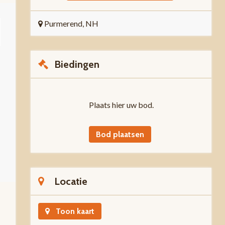
Purmerend, NH
Biedingen
Plaats hier uw bod.
Bod plaatsen
Locatie
Toon kaart