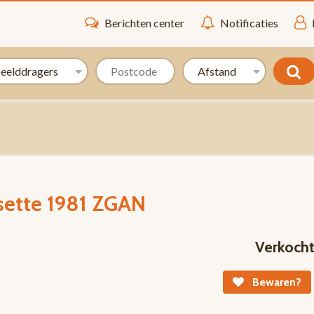
Berichten center
Notificaties
sette 1981 ZGAN
Verkoch
Bewaren?