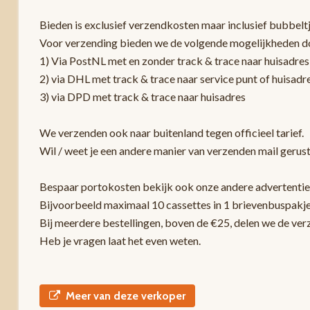
Bieden is exclusief verzendkosten maar inclusief bubbelt
Voor verzending bieden we de volgende mogelijkheden d
1) Via PostNL met en zonder track & trace naar huisadres
2) via DHL met track & trace naar service punt of huisadr
3) via DPD met track & trace naar huisadres
We verzenden ook naar buitenland tegen officieel tarief.
Wil / weet je een andere manier van verzenden mail gerust
Bespaar portokosten bekijk ook onze andere advertentie
Bijvoorbeeld maximaal 10 cassettes in 1 brievenbuspakje
Bij meerdere bestellingen, boven de €25, delen we de ver
Heb je vragen laat het even weten.
Meer van deze verkoper