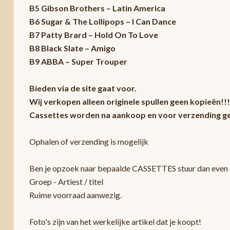
B5 Gibson Brothers – Latin America
B6 Sugar & The Lollipops – I Can Dance
B7 Patty Brard – Hold On To Love
B8 Black Slate – Amigo
B9 ABBA – Super Trouper
Bieden via de site gaat voor.
Wij verkopen alleen originele spullen geen kopieën!!!
Cassettes worden na aankoop en voor verzending ge
Ophalen of verzending is mogelijk
Ben je opzoek naar bepaalde CASSETTES stuur dan even e
Groep - Artiest / titel
Ruime voorraad aanwezig.
Foto's zijn van het werkelijke artikel dat je koopt!