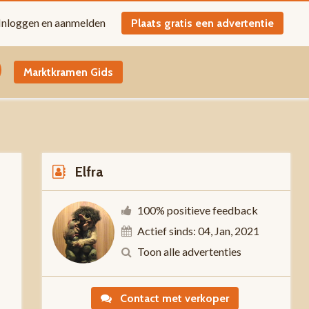
Inloggen en aanmelden
Plaats gratis een advertentie
Marktkramen Gids
Elfra
100% positieve feedback
Actief sinds: 04, Jan, 2021
t
Toon alle advertenties
Contact met verkoper