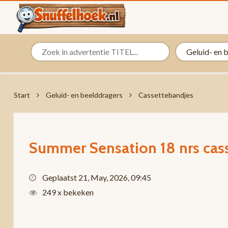
Start
Geluid- en beelddragers
Cassettebandjes
Summer Sensation 18 nrs cas
Geplaatst 21, May, 2026, 09:45
249 x bekeken