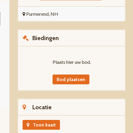
Purmerend, NH
Biedingen
Plaats hier uw bod.
Bod plaatsen
Locatie
Toon kaart