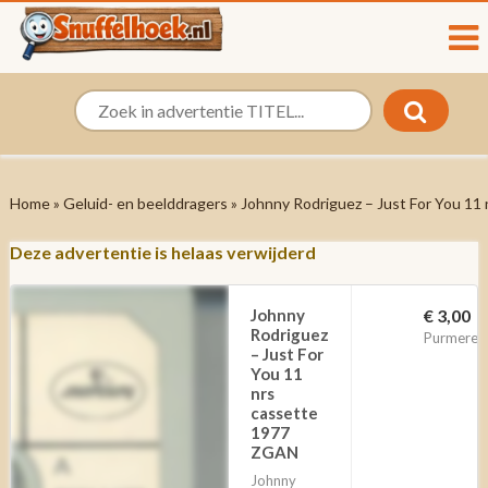
Home
»
Geluid- en beelddragers
» Johnny Rodriguez – Just For You 1
Deze advertentie is helaas verwijderd
Johnny
€ 3,00
Rodriguez
Purmeren
– Just For
You 11
nrs
cassette
1977
ZGAN
Johnny