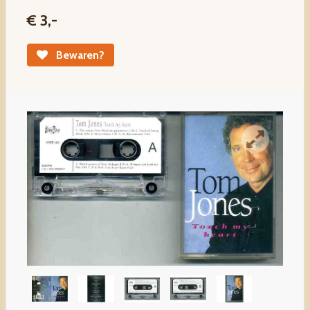
€ 3,-
Bewaren?