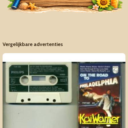
Vergelijkbare advertenties