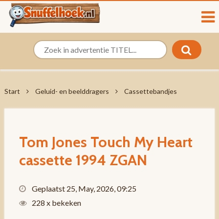
Start
Geluid- en beelddragers
Cassettebandjes
Tom Jones Touch My Heart
cassette 1994 ZGAN
Geplaatst 25, May, 2026, 09:25
228 x bekeken