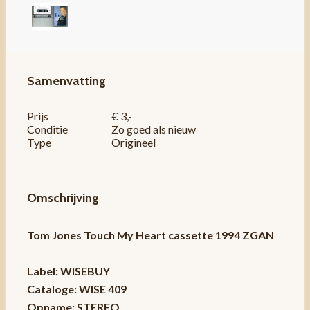
Samenvatting
Prijs
€ 3,-
Conditie
Zo goed als nieuw
Type
Origineel
Omschrijving
Tom Jones Touch My Heart cassette 1994 ZGAN
Label: WISEBUY
Cataloge: WISE 409
Opname: STEREO