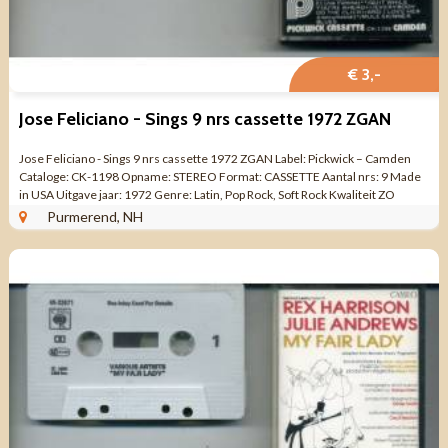
€ 3,-
Jose Feliciano - Sings 9 nrs cassette 1972 ZGAN
Jose Feliciano - Sings 9 nrs cassette 1972 ZGAN Label: Pickwick – Camden
Cataloge: CK-1198 Opname: STEREO Format: CASSETTE Aantal nrs: 9 Made
in USA Uitgave jaar: 1972 Genre: Latin, Pop Rock, Soft Rock Kwaliteit ZO
GOED ...
Purmerend, NH