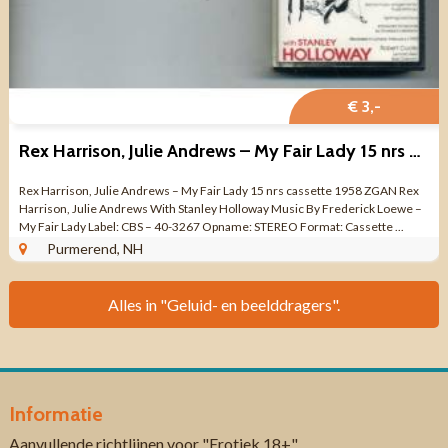
€ 3,-
Rex Harrison, Julie Andrews – My Fair Lady 15 nrs cassette
Rex Harrison, Julie Andrews – My Fair Lady 15 nrs cassette 1958 ZGAN Rex
Harrison, Julie Andrews With Stanley Holloway Music By Frederick Loewe –
My Fair Lady Label: CBS – 40-3267 Opname: STEREO Format: Cassette ...
Purmerend, NH
Alles in "Geluid- en beelddragers".
Informatie
Aanvullende richtlijnen voor "Erotiek 18+"