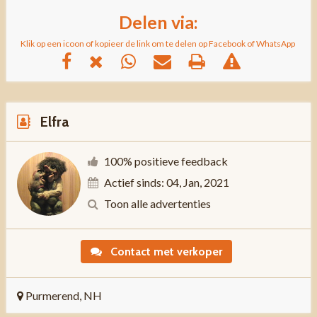
Delen via:
Klik op een icoon of kopieer de link om te delen op Facebook of WhatsApp
Elfra
100% positieve feedback
Actief sinds: 04, Jan, 2021
Toon alle advertenties
Contact met verkoper
Purmerend, NH