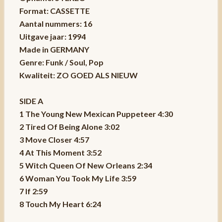
Format: CASSETTE
Aantal nummers: 16
Uitgave jaar: 1994
Made in GERMANY
Genre: Funk / Soul, Pop
Kwaliteit: ZO GOED ALS NIEUW
SIDE A
1 The Young New Mexican Puppeteer 4:30
2 Tired Of Being Alone 3:02
3 Move Closer 4:57
4 At This Moment 3:52
5 Witch Queen Of New Orleans 2:34
6 Woman You Took My Life 3:59
7 If 2:59
8 Touch My Heart 6:24