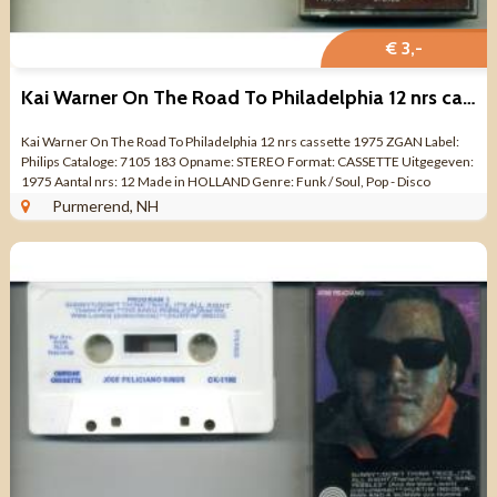
€ 3,-
Kai Warner On The Road To Philadelphia 12 nrs cassette 1975
Kai Warner On The Road To Philadelphia 12 nrs cassette 1975 ZGAN Label:
Philips Cataloge: 7105 183 Opname: STEREO Format: CASSETTE Uitgegeven:
1975 Aantal nrs: 12 Made in HOLLAND Genre: Funk / Soul, Pop - Disco
Kwaliteit: ZO ...
Purmerend, NH