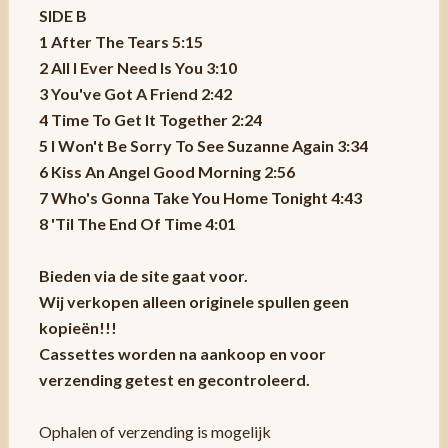
SIDE B
1 After The Tears 5:15
2 All I Ever Need Is You 3:10
3 You've Got A Friend 2:42
4 Time To Get It Together 2:24
5 I Won't Be Sorry To See Suzanne Again 3:34
6 Kiss An Angel Good Morning 2:56
7 Who's Gonna Take You Home Tonight 4:43
8 'Til The End Of Time 4:01
Bieden via de site gaat voor.
Wij verkopen alleen originele spullen geen
kopieën!!!
Cassettes worden na aankoop en voor
verzending getest en gecontroleerd.
Ophalen of verzending is mogelijk