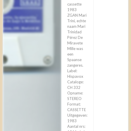
cassette
1983
ZGAN Mari
Trini, echte
naam Mari
Trinidad
Pérez De
Miravete
Mille was
een
Spaanse
zangeres.
Label:
Hispavox
Cataloge:
CH 332
Opname:
STEREO
Format:
CASSETTE
Uitgegeven:
1983
Aantal nrs: