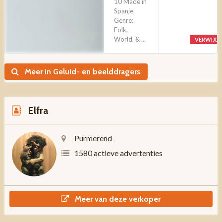
10 Made in
Spanje
Genre:
Folk,
World, & ...
VERWIJD
Meer in Geluid- en beelddragers
Elfra
Purmerend
1580 actieve advertenties
Meer van deze verkoper