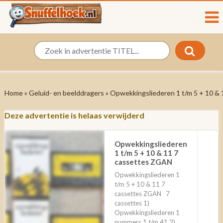
Home
»
Geluid- en beelddragers
» Opwekkingsliederen 1 t/m 5 + 10 &
Deze advertentie is helaas verwijderd
Opwekkingsliederen
1 t/m 5 + 10 & 11 7
cassettes ZGAN
Opwekkingsliederen 1
t/m 5 + 10 & 11 7
cassettes ZGAN 7
cassettes 1)
Opwekkingsliederen 1
nummers 1 t/m 41 2)