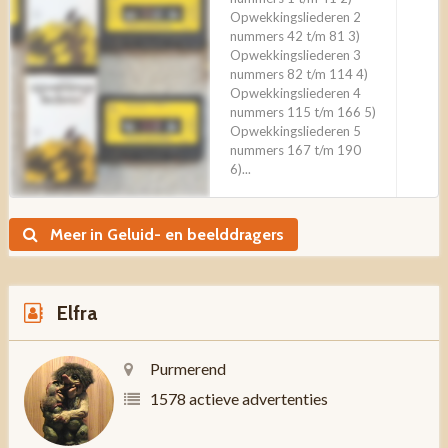
Opwekkingsliederen 2
nummers 42 t/m 81 3)
Opwekkingsliederen 3
nummers 82 t/m 114 4)
Opwekkingsliederen 4
nummers 115 t/m 166 5)
Opwekkingsliederen 5
nummers 167 t/m 190
6)...
Meer in Geluid- en beelddragers
Elfra
Purmerend
1578 actieve advertenties