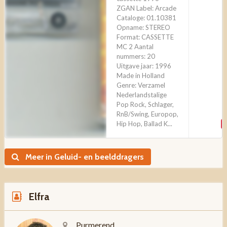
ZGAN Label: Arcade
Cataloge: 01.10381
Opname: STEREO
Format: CASSETTE
MC 2 Aantal
nummers: 20
Uitgave jaar: 1996
Made in Holland
Genre: Verzamel
Nederlandstalige
Pop Rock, Schlager,
RnB/Swing, Europop,
Hip Hop, Ballad K...
Meer in Geluid- en beelddragers
Elfra
Purmerend