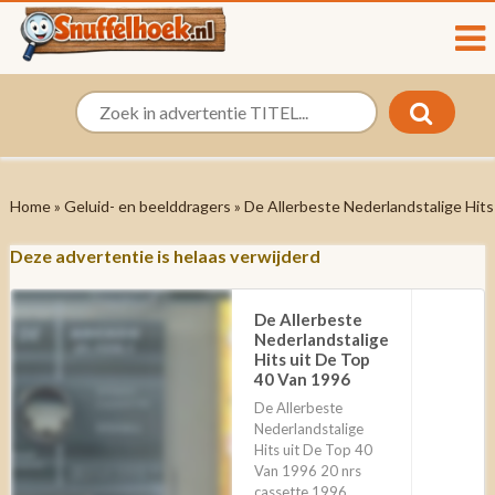
Home
»
Geluid- en beelddragers
» De Allerbeste Nederlandstalige Hit
Deze advertentie is helaas verwijderd
De Allerbeste
€
Nederlandstalige
P
Hits uit De Top
40 Van 1996
De Allerbeste
Nederlandstalige
Hits uit De Top 40
Van 1996 20 nrs
cassette 1996