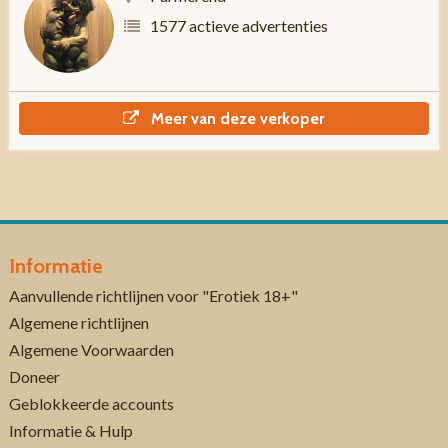
1577 actieve advertenties
Meer van deze verkoper
Informatie
Aanvullende richtlijnen voor "Erotiek 18+"
Algemene richtlijnen
Algemene Voorwaarden
Doneer
Geblokkeerde accounts
Informatie & Hulp