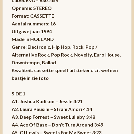
Label: EVA – 8301454
Opname: STEREO
Format: CASSETTE
Aantal nummers: 16
Uitgave jaar: 1994
Made in HOLLAND
Genre: Electronic, Hip Hop, Rock, Pop /
Alternative Rock, Pop Rock, Novelty, Euro House,
Downtempo, Ballad
Kwaliteit: cassette speelt uitstekend zit wel een
bastje in zie foto
SIDE 1
A1. Joshua Kadison – Jessie 4:21
A2. Laura Pausini – Strani Amori 4:14
A3. Deep Forrest – Sweet Lullaby 3:48
A4. Ace Of Base – Don't Turn Around 3:49
A5. CJ Lewis – Sweets For My Sweet 3:23