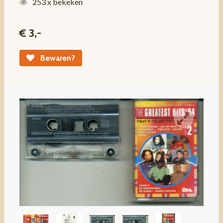
253 x bekeken
€ 3,-
Bewaren?