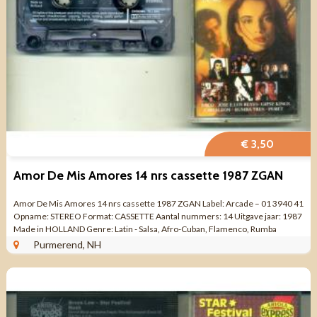
€ 3,50
Amor De Mis Amores 14 nrs cassette 1987 ZGAN
Amor De Mis Amores 14 nrs cassette 1987 ZGAN Label: Arcade – 01 3940 41
Opname: STEREO Format: CASSETTE Aantal nummers: 14 Uitgave jaar: 1987
Made in HOLLAND Genre: Latin - Salsa, Afro-Cuban, Flamenco, Rumba
Kwaliteit: ZO ...
Purmerend, NH