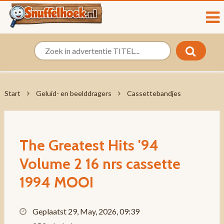
Start
Geluid- en beelddragers
Cassettebandjes
The Greatest Hits '94
Volume 2 16 nrs cassette
1994 MOOI
Geplaatst 29, May, 2026, 09:39