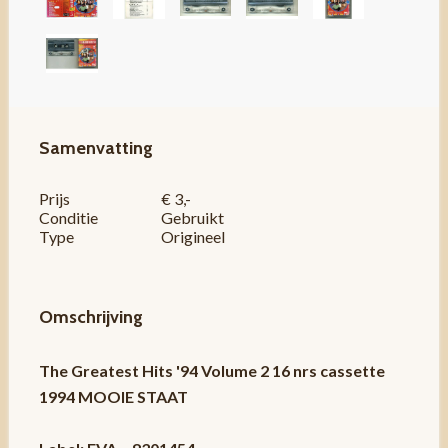
Samenvatting
Prijs
€ 3,-
Conditie
Gebruikt
Type
Origineel
Omschrijving
The Greatest Hits '94 Volume 2 16 nrs cassette
1994 MOOIE STAAT