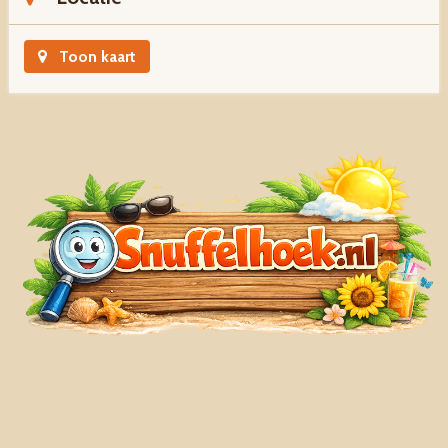
Toon kaart