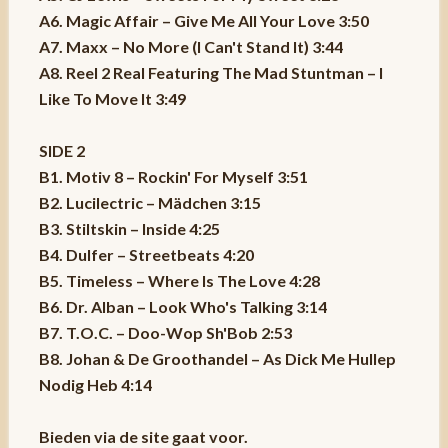
A6. Magic Affair – Give Me All Your Love 3:50
A7. Maxx – No More (I Can't Stand It) 3:44
A8. Reel 2 Real Featuring The Mad Stuntman – I
Like To Move It 3:49
SIDE 2
B1. Motiv 8 – Rockin' For Myself 3:51
B2. Lucilectric – Mädchen 3:15
B3. Stiltskin – Inside 4:25
B4. Dulfer – Streetbeats 4:20
B5. Timeless – Where Is The Love 4:28
B6. Dr. Alban – Look Who's Talking 3:14
B7. T.O.C. – Doo-Wop Sh'Bob 2:53
B8. Johan & De Groothandel – As Dick Me Hullep
Nodig Heb 4:14
Bieden via de site gaat voor.