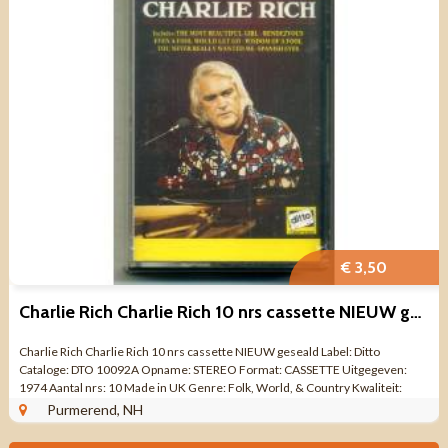
€ 3,50
Charlie Rich Charlie Rich 10 nrs cassette NIEUW geseald
Charlie Rich Charlie Rich 10 nrs cassette NIEUW geseald Label: Ditto
Cataloge: DTO 10092A Opname: STEREO Format: CASSETTE Uitgegeven:
1974 Aantal nrs: 10 Made in UK Genre: Folk, World, & Country Kwaliteit:
NIEUW GESEALD ...
Purmerend, NH