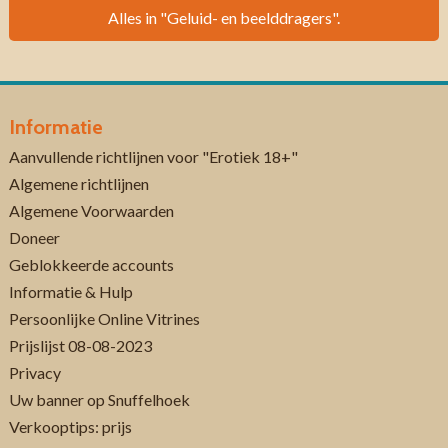
Alles in "Geluid- en beelddragers".
Informatie
Aanvullende richtlijnen voor "Erotiek 18+"
Algemene richtlijnen
Algemene Voorwaarden
Doneer
Geblokkeerde accounts
Informatie & Hulp
Persoonlijke Online Vitrines
Prijslijst 08-08-2023
Privacy
Uw banner op Snuffelhoek
Verkooptips: prijs