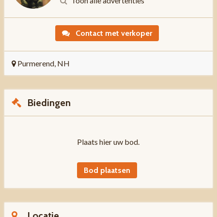
Toon alle advertenties
Contact met verkoper
Purmerend, NH
Biedingen
Plaats hier uw bod.
Bod plaatsen
Locatie