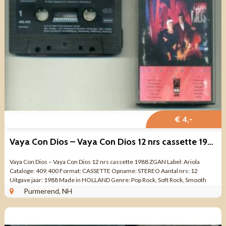
€ 4,-
Vaya Con Dios – Vaya Con Dios 12 nrs cassette 1988 ZGAN
Vaya Con Dios – Vaya Con Dios 12 nrs cassette 1988 ZGAN Label: Ariola
Cataloge: 409.400 Format: CASSETTE Opname: STEREO Aantal nrs: 12
Uitgave jaar: 1988 Made in HOLLAND Genre: Pop Rock, Soft Rock, Smooth
Jazz Kwaliteit: ...
Purmerend, NH