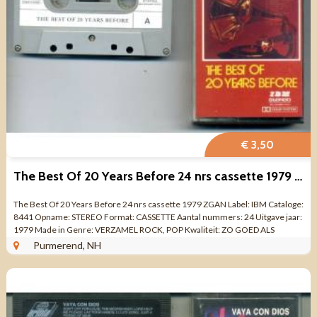
€ 3,50
The Best Of 20 Years Before 24 nrs cassette 1979 ZGAN
The Best Of 20 Years Before 24 nrs cassette 1979 ZGAN Label: IBM Cataloge:
8441 Opname: STEREO Format: CASSETTE Aantal nummers: 24 Uitgave jaar:
1979 Made in Genre: VERZAMEL ROCK, POP Kwaliteit: ZO GOED ALS
NIEUW op label ...
Purmerend, NH