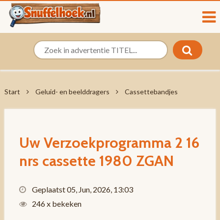
Start
Geluid- en beelddragers
Cassettebandjes
Uw Verzoekprogramma 2 16
nrs cassette 1980 ZGAN
Geplaatst 05, Jun, 2026, 13:03
246 x bekeken