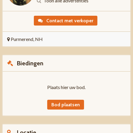
Toon alle advertenties
Contact met verkoper
Purmerend, NH
Biedingen
Plaats hier uw bod.
Bod plaatsen
Locatie