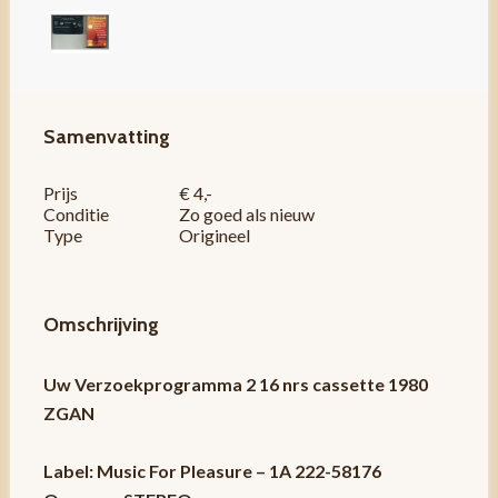
Samenvatting
Prijs
€ 4,-
Conditie
Zo goed als nieuw
Type
Origineel
Omschrijving
Uw Verzoekprogramma 2 16 nrs cassette 1980
ZGAN
Label: Music For Pleasure – 1A 222-58176