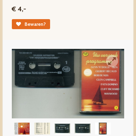
€ 4,-
Bewaren?