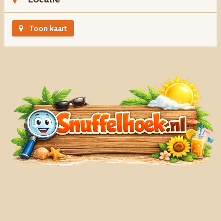
Toon kaart