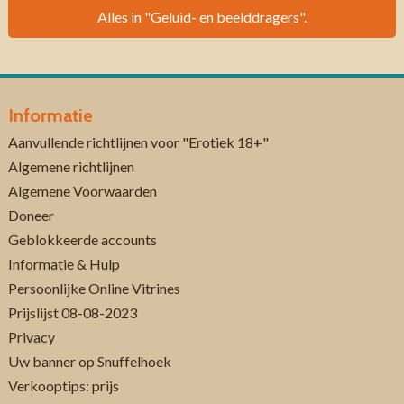
Alles in "Geluid- en beelddragers".
Informatie
Aanvullende richtlijnen voor "Erotiek 18+"
Algemene richtlijnen
Algemene Voorwaarden
Doneer
Geblokkeerde accounts
Informatie & Hulp
Persoonlijke Online Vitrines
Prijslijst 08-08-2023
Privacy
Uw banner op Snuffelhoek
Verkooptips: prijs