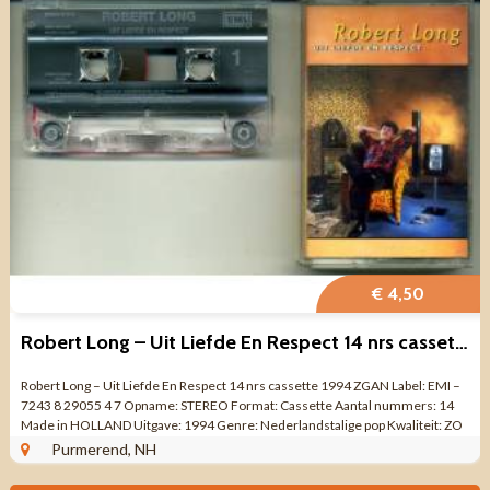
€ 4,50
Robert Long – Uit Liefde En Respect 14 nrs cassette 1994 ZG
Robert Long – Uit Liefde En Respect 14 nrs cassette 1994 ZGAN Label: EMI –
7243 8 29055 4 7 Opname: STEREO Format: Cassette Aantal nummers: 14
Made in HOLLAND Uitgave: 1994 Genre: Nederlandstalige pop Kwaliteit: ZO
...
Purmerend, NH