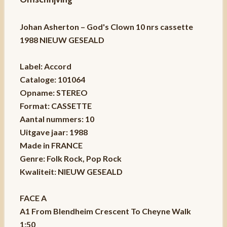
Johan Asherton – God's Clown 10 nrs cassette
1988 NIEUW GESEALD
Label: Accord
Cataloge: 101064
Opname: STEREO
Format: CASSETTE
Aantal nummers: 10
Uitgave jaar: 1988
Made in FRANCE
Genre: Folk Rock, Pop Rock
Kwaliteit: NIEUW GESEALD
FACE A
A1 From Blendheim Crescent To Cheyne Walk
1:50