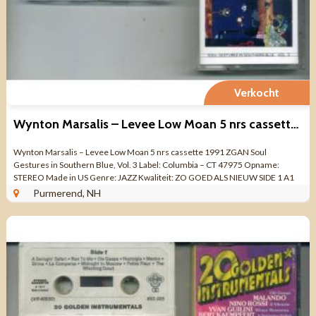
Verkocht
Wynton Marsalis – Levee Low Moan 5 nrs cassette 1991 ZGAN
Wynton Marsalis – Levee Low Moan 5 nrs cassette 1991 ZGAN Soul
Gestures in Southern Blue, Vol. 3 Label: Columbia – CT 47975 Opname:
STEREO Made in US Genre: JAZZ Kwaliteit: ZO GOED ALS NIEUW SIDE 1 A1
Levee Low ...
Purmerend, NH