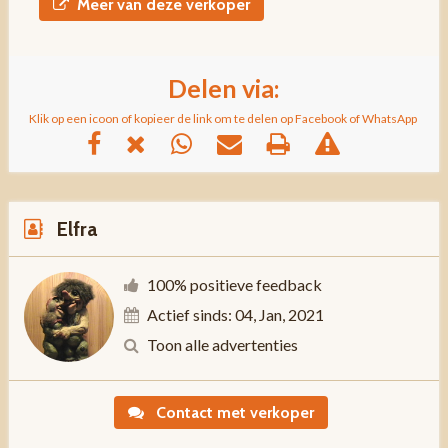
Meer van deze verkoper
Delen via:
Klik op een icoon of kopieer de link om te delen op Facebook of WhatsApp
Elfra
100% positieve feedback
Actief sinds: 04, Jan, 2021
Toon alle advertenties
Contact met verkoper