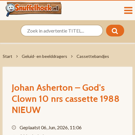
Start
Geluid- en beelddragers
Cassettebandjes
Johan Asherton – God's
Clown 10 nrs cassette 1988
NIEUW
Geplaatst 06, Jun, 2026, 11:06