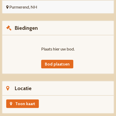
Purmerend, NH
Biedingen
Plaats hier uw bod.
Bod plaatsen
Locatie
Toon kaart