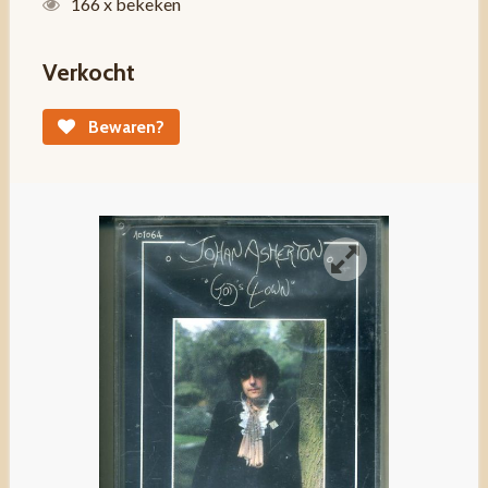
166 x bekeken
Verkocht
Bewaren?