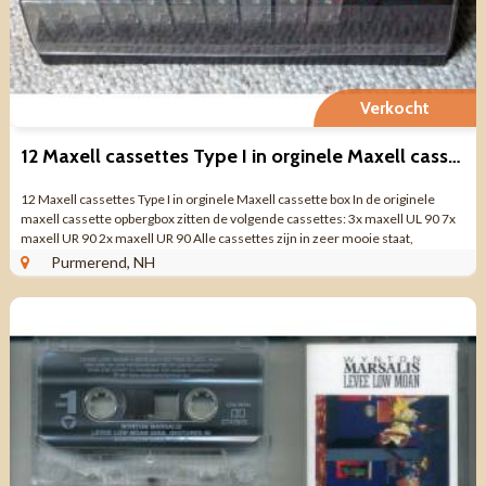
Verkocht
12 Maxell cassettes Type I in orginele Maxell cassette box
12 Maxell cassettes Type I in orginele Maxell cassette box In de originele
maxell cassette opbergbox zitten de volgende cassettes: 3x maxell UL 90 7x
maxell UR 90 2x maxell UR 90 Alle cassettes zijn in zeer mooie staat,
onbeschreven en ...
Purmerend, NH