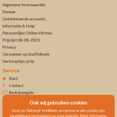
Algemene Voorwaarden
Doneer
Geblokkeerde accounts
Informatie & Hulp
Persoonlijke Online Vitrines
Prijslijst 08-08-2023
Privacy
Uw banner op Snuffelhoek
Verkooptips: prijs
Service
Start
Contact
Bedrijvengids
Ook wij gebruiken cookies
Door op ‘Akkoord’ te klikken, accepteer je alle cookies (en
vergelijkbare technieken) op onze website. Meer informatie.