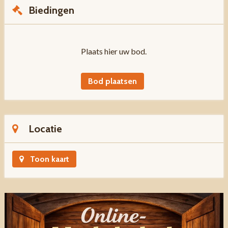
Biedingen
Plaats hier uw bod.
Bod plaatsen
Locatie
Toon kaart