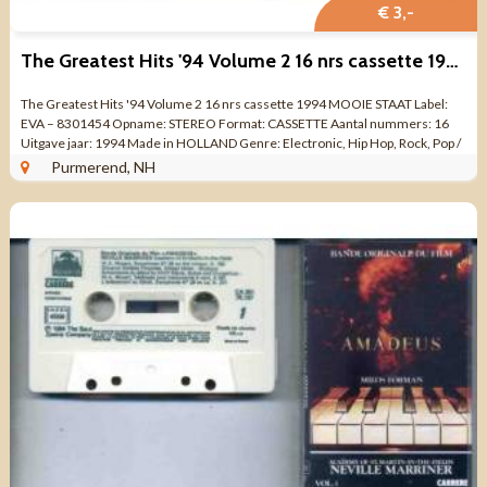
€ 3,-
The Greatest Hits '94 Volume 2 16 nrs cassette 1994 MOOI
The Greatest Hits '94 Volume 2 16 nrs cassette 1994 MOOIE STAAT Label:
EVA – 8301454 Opname: STEREO Format: CASSETTE Aantal nummers: 16
Uitgave jaar: 1994 Made in HOLLAND Genre: Electronic, Hip Hop, Rock, Pop /
...
Purmerend, NH