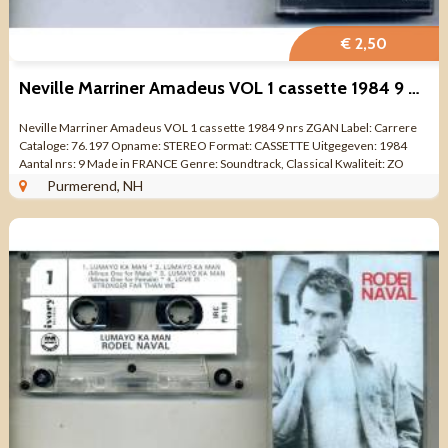
€ 2,50
Neville Marriner Amadeus VOL 1 cassette 1984 9 nrs ZGAN
Neville Marriner Amadeus VOL 1 cassette 1984 9 nrs ZGAN Label: Carrere
Cataloge: 76.197 Opname: STEREO Format: CASSETTE Uitgegeven: 1984
Aantal nrs: 9 Made in FRANCE Genre: Soundtrack, Classical Kwaliteit: ZO
GOED ALS NIEUW ...
Purmerend, NH