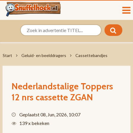
Start
Geluid- en beelddragers
Cassettebandjes
Nederlandstalige Toppers
12 nrs cassette ZGAN
Geplaatst 08, Jun, 2026, 10:07
139 x bekeken