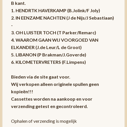
B kant.
1. HENDRTK HAVERKAMP (B.Jolink/F Joly)
2. IN EENZAME NACHTEN (J de Nijs/J Sebastiaan)
-
3. OH LUISTER TOCH (T Parker/Remarc)
4. WAAROM GAAN WIJ VOORGOED VAN
ELKANDER (J.de Leur/L de Groot)
5. LIBANON (P Brakman/J.Goverde)
6. KILOMETERVRETERS (F.Limpens)
Bieden via de site gaat voor.
Wij verkopen alleen originele spullen geen
kopieën!!!
Cassettes worden na aankoop en voor
verzending getest en gecontroleerd.
Ophalen of verzending is mogelijk