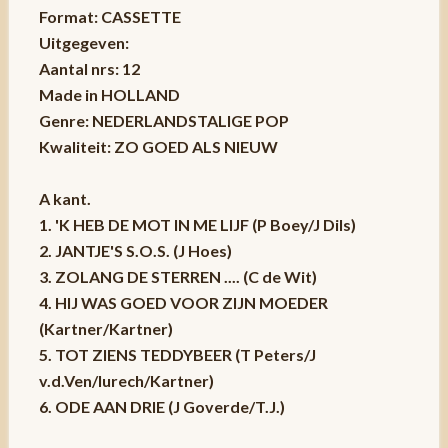
Format: CASSETTE
Uitgegeven:
Aantal nrs: 12
Made in HOLLAND
Genre: NEDERLANDSTALIGE POP
Kwaliteit: ZO GOED ALS NIEUW
A kant.
1. 'K HEB DE MOT IN ME LIJF (P Boey/J Dils)
2. JANTJE'S S.O.S. (J Hoes)
3. ZOLANG DE STERREN .... (C de Wit)
4. HIJ WAS GOED VOOR ZIJN MOEDER
(Kartner/Kartner)
5. TOT ZIENS TEDDYBEER (T Peters/J
v.d.Ven/lurech/Kartner)
6. ODE AAN DRIE (J Goverde/T.J.)