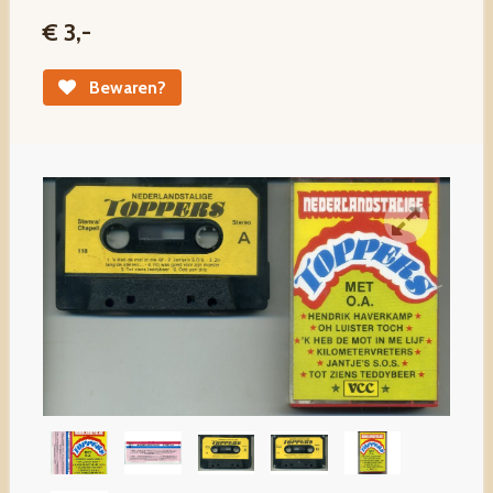
€ 3,-
Bewaren?