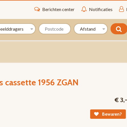
Berichten center
Notificaties
rs cassette 1956 ZGAN
€ 3,
Bewaren?