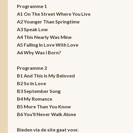
Programme 1
A1 On The Street Where You Live
A2 Younger Than Springtime
A3 Speak Low
A4 This Nearly Was Mine
A5 Falling In Love With Love
A6 Why Was I Born?
Programme 2
B1 And This Is My Beloved
B2 So In Love
B3 September Song
B4 My Romance
B5 More Than You Know
B6 You'll Never Walk Alone
Bieden via de site gaat voor.