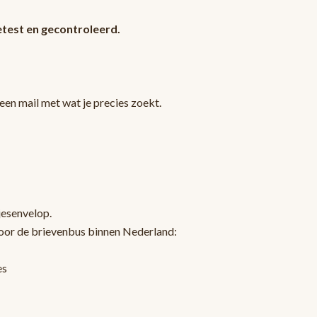
test en gecontroleerd.
en mail met wat je precies zoekt.
jesenvelop.
oor de brievenbus binnen Nederland:
es