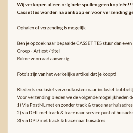
Wij verkopen alleen originele spullen geen kopieën!!!
Cassettes worden na aankoop en voor verzending ge
Ophalen of verzending is mogelijk
Ben je opzoek naar bepaalde CASSETTES stuur dan even e
Groep - Artiest / titel
Ruime voorraad aanwezig.
Foto's zijn van het werkelijke artikel dat je koopt!
Bieden is exclusief verzendkosten maar inclusief bubbelt
Voor verzending bieden we de volgende mogelijkheden d
1) Via PostNL met en zonder track & trace naar huisadres
2) via DHL met track & trace naar service punt of huisadr
3) via DPD met track & trace naar huisadres