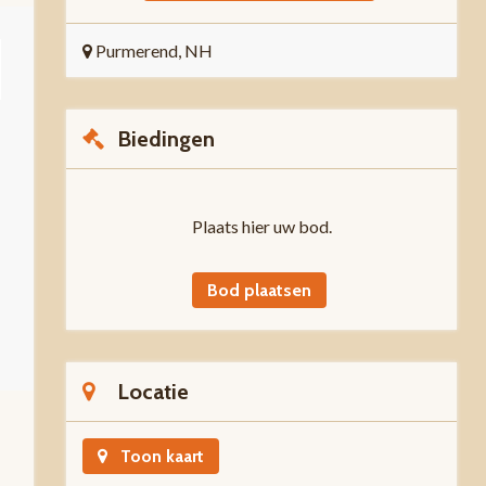
Purmerend, NH
Biedingen
Plaats hier uw bod.
Bod plaatsen
Locatie
Toon kaart