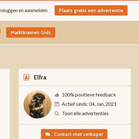
Inloggen en aanmelden
Plaats gratis een advertentie
Marktkramen Gids
Elfra
100% positieve feedback
Actief sinds: 04, Jan, 2021
-
Toon alle advertenties
Contact met verkoper