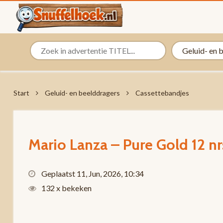
Start
Geluid- en beelddragers
Cassettebandjes
Mario Lanza – Pure Gold 12 n
Geplaatst 11, Jun, 2026, 10:34
132 x bekeken