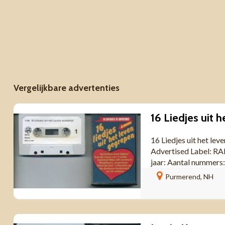
Vergelijkbare advertenties
16 Liedjes uit het le
Advertised Label: 
jaar: Aantal numme
Purmerend, NH