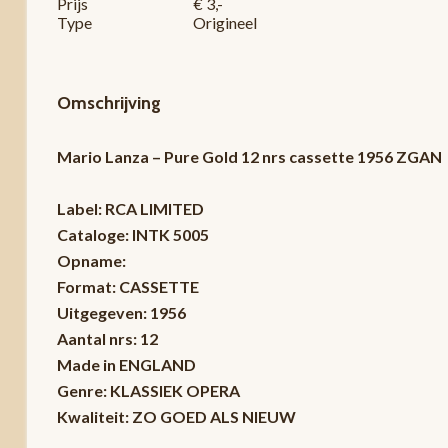
Prijs
€ 3,-
Type
Origineel
Omschrijving
Mario Lanza – Pure Gold 12 nrs cassette 1956 ZGAN
Label: RCA LIMITED
Cataloge: INTK 5005
Opname:
Format: CASSETTE
Uitgegeven: 1956
Aantal nrs: 12
Made in ENGLAND
Genre: KLASSIEK OPERA
Kwaliteit: ZO GOED ALS NIEUW