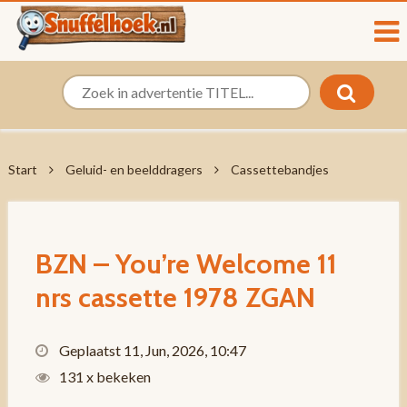
Start
Geluid- en beelddragers
Cassettebandjes
BZN – You’re Welcome 11
nrs cassette 1978 ZGAN
Geplaatst 11, Jun, 2026, 10:47
131 x bekeken