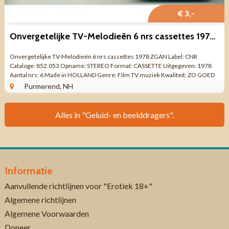
€ 3,-
Onvergetelijke TV-Melodieën 6 nrs cassettes 1978 ZGAN
Onvergetelijke TV-Melodieën 6 nrs cassettes 1978 ZGAN Label: CNR
Cataloge: 852.053 Opname: STEREO Format: CASSETTE Uitgegeven: 1978
Aantal nrs: 6 Made in HOLLAND Genre: Film TV muziek Kwaliteit: ZO GOED
ALS NIEUW Side 1 ...
Purmerend, NH
Alles in "Geluid- en beelddragers".
Informatie
Aanvullende richtlijnen voor "Erotiek 18+"
Algemene richtlijnen
Algemene Voorwaarden
Doneer