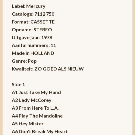
Label: Mercury
Cataloge: 7112 750
Format: CASSETTE
Opname: STEREO
Uitgave jaar: 1978
Aantal nummers: 11
Made in HOLLAND
Genre: Pop
Kwaliteit: ZO GOED ALS NIEUW
Side 1
A1 Just Take My Hand
A2 Lady McCorey
A3 From Here To L.A.
A4 Play The Mandoline
A5 Hey Mister
A6 Don't Break My Heart