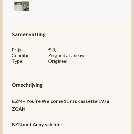
Samenvatting
Prijs
€ 3,-
Conditie
Zo goed als nieuw
Type
Origineel
Omschrijving
BZN – You’re Welcome 11 nrs cassette 1978
ZGAN
BZN met Anny schilder