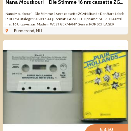
Nana Mouskouri – Die Stimme 16 nrs cassette ZGAN
Nana Mouskouri – Die Stimme 16 nrs cassette ZGAN Stunde Der Stars Label:
PHILIPS Cataloge: 818 317-4 Q Format: CASSETTE Opname: STEREO Aantal
nrs: 16 Uitgave jaar: Made in WEST GERMANY Genre: POP SCHLAGER
Kwaliteit: ZO ...
Purmerend, NH
€ 3,50