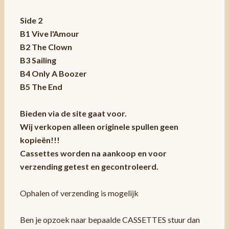
Side 2
B1 Vive I'Amour
B2 The Clown
B3 Sailing
B4 Only A Boozer
B5 The End
Bieden via de site gaat voor.
Wij verkopen alleen originele spullen geen
kopieën!!!
Cassettes worden na aankoop en voor
verzending getest en gecontroleerd.
Ophalen of verzending is mogelijk
Ben je opzoek naar bepaalde CASSETTES stuur dan