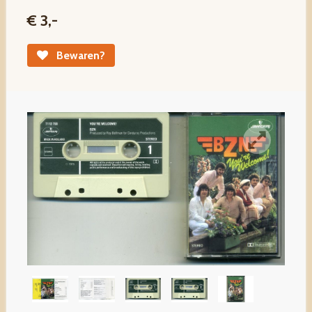
€ 3,-
Bewaren?