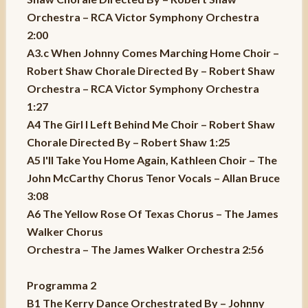
Orchestra – RCA Victor Symphony Orchestra
2:00
A3.c When Johnny Comes Marching Home Choir –
Robert Shaw Chorale Directed By – Robert Shaw
Orchestra – RCA Victor Symphony Orchestra
1:27
A4 The Girl I Left Behind Me Choir – Robert Shaw
Chorale Directed By – Robert Shaw 1:25
A5 I'll Take You Home Again, Kathleen Choir – The
John McCarthy Chorus Tenor Vocals – Allan Bruce
3:08
A6 The Yellow Rose Of Texas Chorus – The James
Walker Chorus
Orchestra – The James Walker Orchestra 2:56
Programma 2
B1 The Kerry Dance Orchestrated By – Johnny