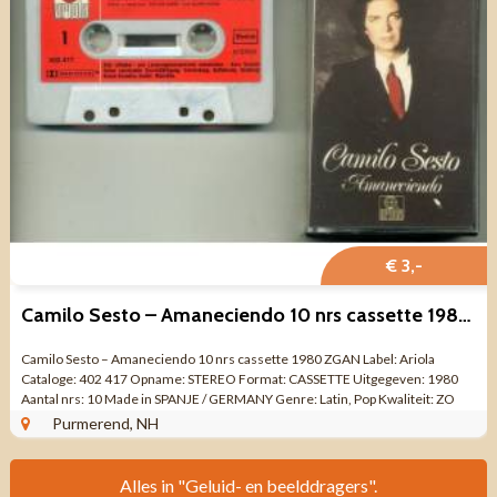
€ 3,-
Camilo Sesto – Amaneciendo 10 nrs cassette 1980 ZGAN
Camilo Sesto – Amaneciendo 10 nrs cassette 1980 ZGAN Label: Ariola
Cataloge: 402 417 Opname: STEREO Format: CASSETTE Uitgegeven: 1980
Aantal nrs: 10 Made in SPANJE / GERMANY Genre: Latin, Pop Kwaliteit: ZO
GOED ALS NIEUW ...
Purmerend, NH
Alles in "Geluid- en beelddragers".