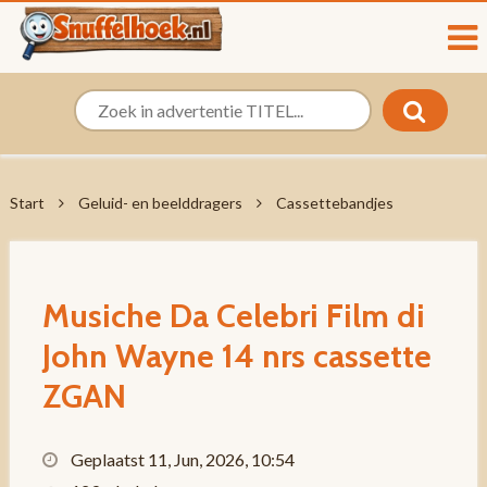
Start
Geluid- en beelddragers
Cassettebandjes
Musiche Da Celebri Film di
John Wayne 14 nrs cassette
ZGAN
Geplaatst 11, Jun, 2026, 10:54