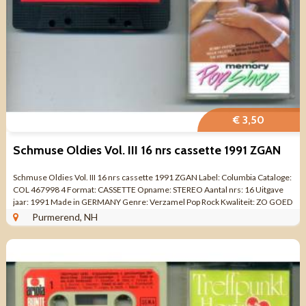
€ 3,50
Schmuse Oldies Vol. III 16 nrs cassette 1991 ZGAN
Schmuse Oldies Vol. III 16 nrs cassette 1991 ZGAN Label: Columbia Cataloge:
COL 467998 4 Format: CASSETTE Opname: STEREO Aantal nrs: 16 Uitgave
jaar: 1991 Made in GERMANY Genre: Verzamel Pop Rock Kwaliteit: ZO GOED
ALS NIEUW ...
Purmerend, NH