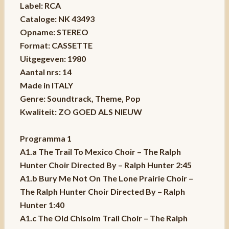
Label: RCA
Cataloge: NK 43493
Opname: STEREO
Format: CASSETTE
Uitgegeven: 1980
Aantal nrs: 14
Made in ITALY
Genre: Soundtrack, Theme, Pop
Kwaliteit: ZO GOED ALS NIEUW
Programma 1
A1.a The Trail To Mexico Choir – The Ralph
Hunter Choir Directed By – Ralph Hunter 2:45
A1.b Bury Me Not On The Lone Prairie Choir –
The Ralph Hunter Choir Directed By – Ralph
Hunter 1:40
A1.c The Old Chisolm Trail Choir – The Ralph