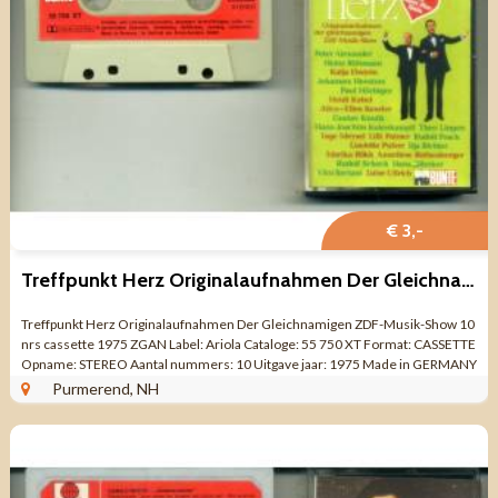
€ 3,-
Treffpunkt Herz Originalaufnahmen Der Gleichnamigen ZDF-Musik
Treffpunkt Herz Originalaufnahmen Der Gleichnamigen ZDF-Musik-Show 10
nrs cassette 1975 ZGAN Label: Ariola Cataloge: 55 750 XT Format: CASSETTE
Opname: STEREO Aantal nummers: 10 Uitgave jaar: 1975 Made in GERMANY
Genre: POP ...
Purmerend, NH