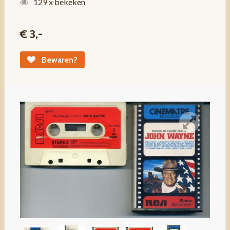
129 x bekeken
€ 3,-
Bewaren?