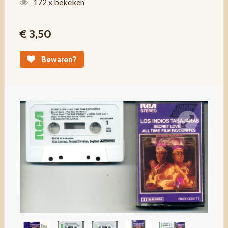
172 x bekeken
€ 3,50
Bewaren?