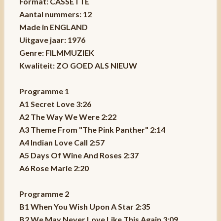
Format: CASSETTE
Aantal nummers: 12
Made in ENGLAND
Uitgave jaar: 1976
Genre: FILMMUZIEK
Kwaliteit: ZO GOED ALS NIEUW
Programme 1
A1 Secret Love 3:26
A2 The Way We Were 2:22
A3 Theme From "The Pink Panther" 2:14
A4 Indian Love Call 2:57
A5 Days Of Wine And Roses 2:37
A6 Rose Marie 2:20
Programme 2
B1 When You Wish Upon A Star 2:35
B2 We May Never Love Like This Again 3:09