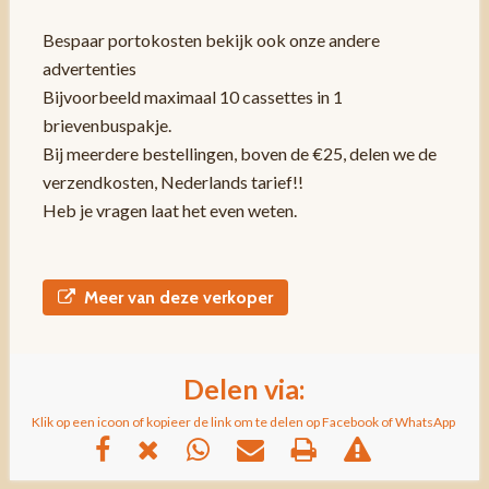
Bespaar portokosten bekijk ook onze andere
advertenties
Bijvoorbeeld maximaal 10 cassettes in 1
brievenbuspakje.
Bij meerdere bestellingen, boven de €25, delen we de
verzendkosten, Nederlands tarief!!
Heb je vragen laat het even weten.
Meer van deze verkoper
Delen via:
Klik op een icoon of kopieer de link om te delen op Facebook of WhatsApp