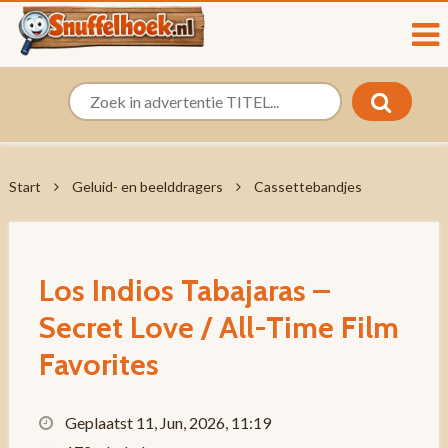
Start
Geluid- en beelddragers
Cassettebandjes
Los Indios Tabajaras –
Secret Love / All-Time Film
Favorites
Geplaatst 11, Jun, 2026, 11:19