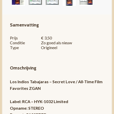
Samenvatting
Prijs
€ 3,50
Conditie
Zo goed als nieuw
Type
Origineel
Omschrijving
Los Indios Tabajaras – Secret Love / All-Time Film
Favorites ZGAN
Label: RCA – HYK-1032 Limited
Opname: STEREO