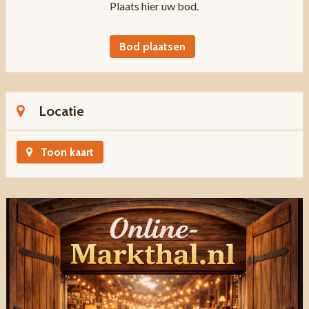
Plaats hier uw bod.
Bod plaatsen
Locatie
Toon kaart