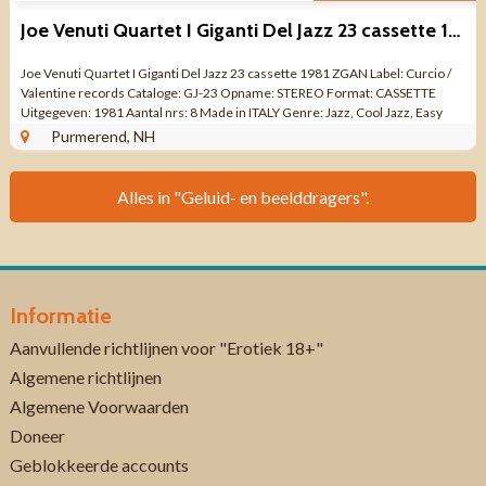
Joe Venuti Quartet I Giganti Del Jazz 23 cassette 1981 ZGAN
Joe Venuti Quartet I Giganti Del Jazz 23 cassette 1981 ZGAN Label: Curcio /
Valentine records Cataloge: GJ-23 Opname: STEREO Format: CASSETTE
Uitgegeven: 1981 Aantal nrs: 8 Made in ITALY Genre: Jazz, Cool Jazz, Easy
Listening ...
Purmerend, NH
Alles in "Geluid- en beelddragers".
Informatie
Aanvullende richtlijnen voor "Erotiek 18+"
Algemene richtlijnen
Algemene Voorwaarden
Doneer
Geblokkeerde accounts