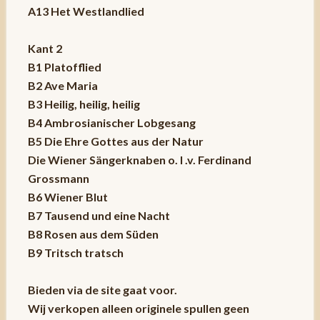
A13 Het Westlandlied
Kant 2
B1 Platofflied
B2 Ave Maria
B3 Heilig, heilig, heilig
B4 Ambrosianischer Lobgesang
B5 Die Ehre Gottes aus der Natur
Die Wiener Sängerknaben o. l .v. Ferdinand
Grossmann
B6 Wiener Blut
B7 Tausend und eine Nacht
B8 Rosen aus dem Süden
B9 Tritsch tratsch
Bieden via de site gaat voor.
Wij verkopen alleen originele spullen geen