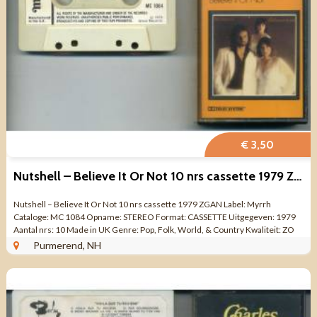
€ 3,50
Nutshell – Believe It Or Not 10 nrs cassette 1979 ZGAN
Nutshell – Believe It Or Not 10 nrs cassette 1979 ZGAN Label: Myrrh
Cataloge: MC 1084 Opname: STEREO Format: CASSETTE Uitgegeven: 1979
Aantal nrs: 10 Made in UK Genre: Pop, Folk, World, & Country Kwaliteit: ZO
GOED ALS NIEUW ...
Purmerend, NH