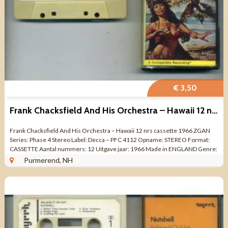
€ 3,50
Frank Chacksfield And His Orchestra – Hawaii 12 nrs cassette
Frank Chacksfield And His Orchestra – Hawaii 12 nrs cassette 1966 ZGAN
Series: Phase 4 Stereo Label: Decca – PFC 4112 Opname: STEREO Format:
CASSETTE Aantal nummers: 12 Uitgave jaar: 1966 Made in ENGLAND Genre:
...
Purmerend, NH