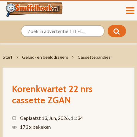
Start
Geluid- en beelddragers
Cassettebandjes
Korenkwartet 22 nrs
cassette ZGAN
Geplaatst 13, Jun, 2026, 11:34
173 x bekeken