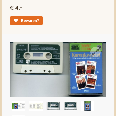
€ 4,-
Bewaren?