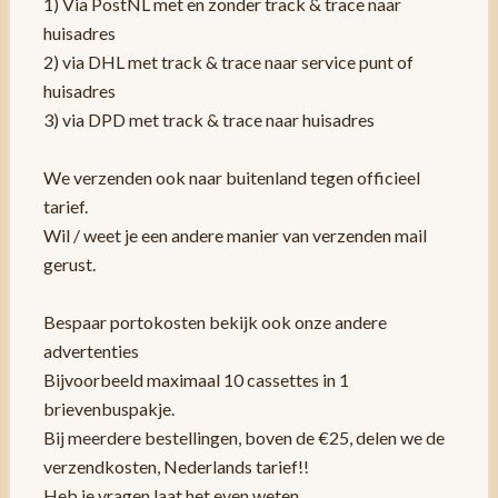
1) Via PostNL met en zonder track & trace naar
huisadres
2) via DHL met track & trace naar service punt of
huisadres
3) via DPD met track & trace naar huisadres
We verzenden ook naar buitenland tegen officieel
tarief.
Wil / weet je een andere manier van verzenden mail
gerust.
Bespaar portokosten bekijk ook onze andere
advertenties
Bijvoorbeeld maximaal 10 cassettes in 1
brievenbuspakje.
Bij meerdere bestellingen, boven de €25, delen we de
verzendkosten, Nederlands tarief!!
Heb je vragen laat het even weten.