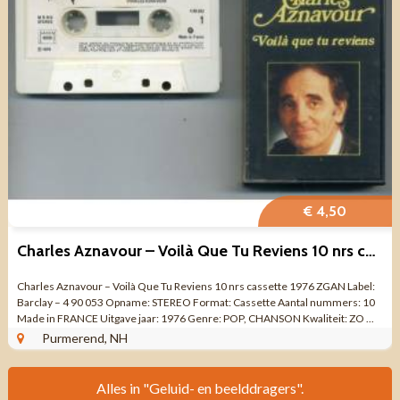
€ 4,50
Charles Aznavour – Voilà Que Tu Reviens 10 nrs cassette 1976
Charles Aznavour – Voilà Que Tu Reviens 10 nrs cassette 1976 ZGAN Label:
Barclay – 4 90 053 Opname: STEREO Format: Cassette Aantal nummers: 10
Made in FRANCE Uitgave jaar: 1976 Genre: POP, CHANSON Kwaliteit: ZO ...
Purmerend, NH
Alles in "Geluid- en beelddragers".