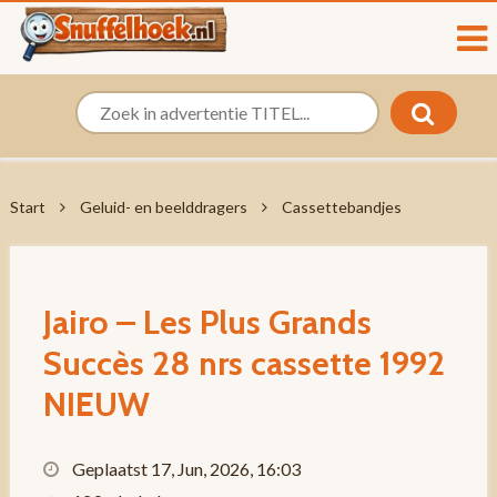
Start
Geluid- en beelddragers
Cassettebandjes
Jairo – Les Plus Grands
Succès 28 nrs cassette 1992
NIEUW
Geplaatst 17, Jun, 2026, 16:03