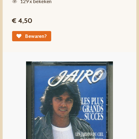
129 x bekeken
€ 4,50
Bewaren?