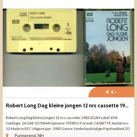
€ 4,-
Robert Long Dag kleine jongen 12 nrs cassette 1983 ZGAN
Robert Long Dag kleine jongen 12 nrs cassette 1983 ZGAN Label: EMI
Cataloge: 1A 268-1270644 Opname: STEREO Format: CASSETTE Aantal nrs:
12 Made in EEC Uitgave jaar: 1983 Genre: Nederlandstalige Pop Kwaliteit ZO
GOED ALS NIEUW ...
Purmerend, NH