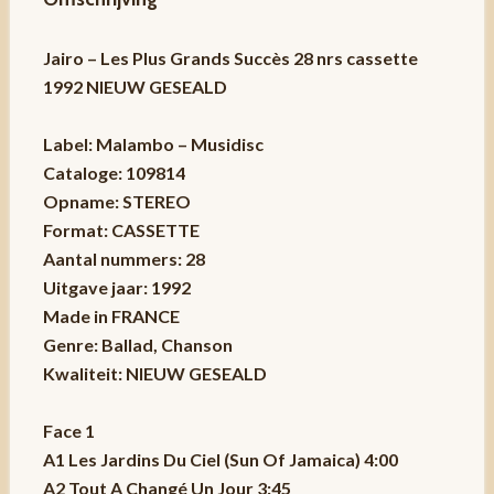
Jairo – Les Plus Grands Succès 28 nrs cassette
1992 NIEUW GESEALD
Label: Malambo – Musidisc
Cataloge: 109814
Opname: STEREO
Format: CASSETTE
Aantal nummers: 28
Uitgave jaar: 1992
Made in FRANCE
Genre: Ballad, Chanson
Kwaliteit: NIEUW GESEALD
Face 1
A1 Les Jardins Du Ciel (Sun Of Jamaica) 4:00
A2 Tout A Changé Un Jour 3:45