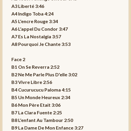
A3 Liberté 3:46
A4 Indigo Toba 4:24
A5 L'encre Rouge 3:34
A6 L'appel Du Condor 3:47
A7 Es La Nostalgia 3:57
A8 Pourquoi Je Chante 3:53
Face 2
B1 On Se Reverra 2:52
B2 Ne Me Parle Plus D'elle 3:02
B3 Vivre Libre 2:56
B4 Cucurucucu Paloma 4:15
B5 Un Monde Heureux 2:34
B6 Mon Père Etait 3:06
B7 La Clara Fuente 2:25
B8 L'enfant Au Tambour 2:50
B9 La Dame De Mon Enfance 3:27