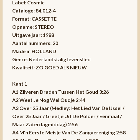
Label: Cosmic
Cataloge: 84.012-4
Format: CASSETTE
Opname: STEREO
Uitgave jaar: 1988
Aantal nummers: 20
Made in HOLLAND
Genre: Nederlandstalig levenslied
Kwaliteit: ZO GOED ALS NIEUW
Kant 1
A1 Zilveren Draden Tussen Het Goud 3:26
A2 Weet Je Nog Wel Oudje 2:44
A3 Over 25 Jaar (Medley: Het Lied Van De IJssel /
Over 25 Jaar / Greetje Uit De Polder / Eenmaal /
Maar Zaterdagmiddag) 2:56
A4 M'n Eerste Meisje Van De Zangvereniging 2:58