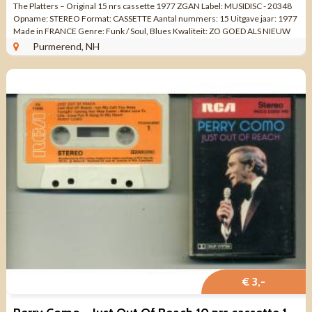
The Platters – Original 15 nrs cassette 1977 ZGAN Label: MUSIDISC - 20348
Opname: STEREO Format: CASSETTE Aantal nummers: 15 Uitgave jaar: 1977
Made in FRANCE Genre: Funk / Soul, Blues Kwaliteit: ZO GOED ALS NIEUW
Side 1 ...
Purmerend, NH
€ 3,-