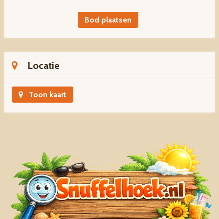
Bod plaatsen
Locatie
Toon kaart