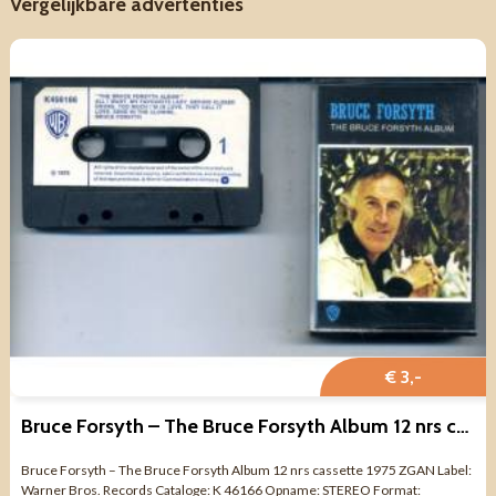
Vergelijkbare advertenties
€ 3,-
Bruce Forsyth – The Bruce Forsyth Album 12 nrs cassette 1975
Bruce Forsyth – The Bruce Forsyth Album 12 nrs cassette 1975 ZGAN Label:
Warner Bros. Records Cataloge: K 46166 Opname: STEREO Format: