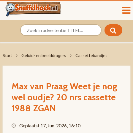
Start
Geluid- en beelddragers
Cassettebandjes
Max van Praag Weet je nog
wel oudje? 20 nrs cassette
1988 ZGAN
Geplaatst 17, Jun, 2026, 16:10