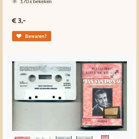
170 x bekeken
€ 3,-
Bewaren?