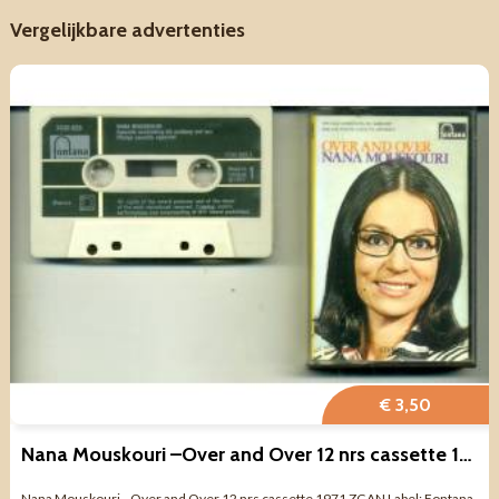
Vergelijkbare advertenties
€ 3,50
Nana Mouskouri –Over and Over 12 nrs cassette 1971 ZGAN
Nana Mouskouri –Over and Over 12 nrs cassette 1971 ZGAN Label: Fontana