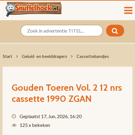
Start
Geluid- en beelddragers
Cassettebandjes
Gouden Toeren Vol. 2 12 nrs
cassette 1990 ZGAN
Geplaatst 17, Jun, 2026, 16:20
125 x bekeken