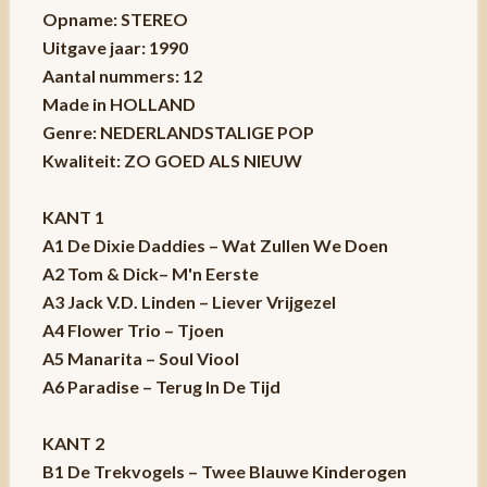
Opname: STEREO
Uitgave jaar: 1990
Aantal nummers: 12
Made in HOLLAND
Genre: NEDERLANDSTALIGE POP
Kwaliteit: ZO GOED ALS NIEUW
KANT 1
A1 De Dixie Daddies – Wat Zullen We Doen
A2 Tom & Dick– M'n Eerste
A3 Jack V.D. Linden – Liever Vrijgezel
A4 Flower Trio – Tjoen
A5 Manarita – Soul Viool
A6 Paradise – Terug In De Tijd
KANT 2
B1 De Trekvogels – Twee Blauwe Kinderogen