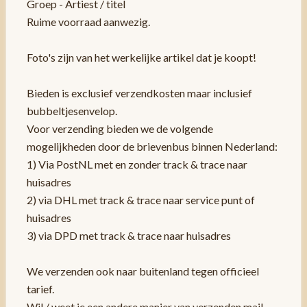
Groep - Artiest / titel
Ruime voorraad aanwezig.
Foto's zijn van het werkelijke artikel dat je koopt!
Bieden is exclusief verzendkosten maar inclusief
bubbeltjesenvelop.
Voor verzending bieden we de volgende
mogelijkheden door de brievenbus binnen Nederland:
1) Via PostNL met en zonder track & trace naar
huisadres
2) via DHL met track & trace naar service punt of
huisadres
3) via DPD met track & trace naar huisadres
We verzenden ook naar buitenland tegen officieel
tarief.
Wil / weet je een andere manier van verzenden mail