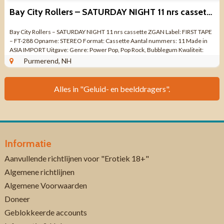
Bay City Rollers – SATURDAY NIGHT 11 nrs cassette
Bay City Rollers – SATURDAY NIGHT 11 nrs cassette ZGAN Label: FIRST TAPE
– FT-288 Opname: STEREO Format: Cassette Aantal nummers: 11 Made in
ASIA IMPORT Uitgave: Genre: Power Pop, Pop Rock, Bubblegum Kwaliteit:
CASSETTE ZO ...
Purmerend, NH
Alles in "Geluid- en beelddragers".
Informatie
Aanvullende richtlijnen voor "Erotiek 18+"
Algemene richtlijnen
Algemene Voorwaarden
Doneer
Geblokkeerde accounts