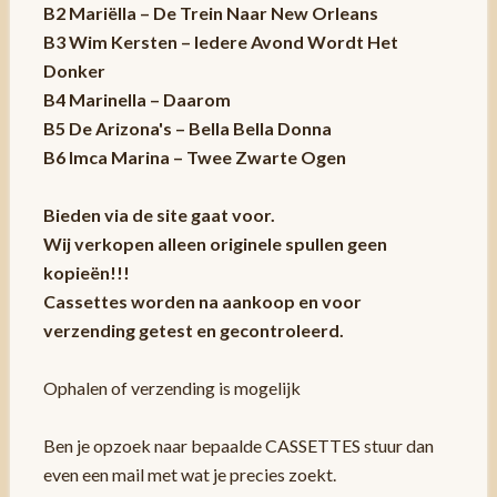
B2 Mariëlla – De Trein Naar New Orleans
B3 Wim Kersten – Iedere Avond Wordt Het
Donker
B4 Marinella – Daarom
B5 De Arizona's – Bella Bella Donna
B6 Imca Marina – Twee Zwarte Ogen
Bieden via de site gaat voor.
Wij verkopen alleen originele spullen geen
kopieën!!!
Cassettes worden na aankoop en voor
verzending getest en gecontroleerd.
Ophalen of verzending is mogelijk
Ben je opzoek naar bepaalde CASSETTES stuur dan
even een mail met wat je precies zoekt.