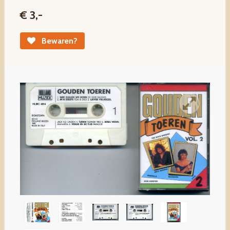
€ 3,-
Bewaren?