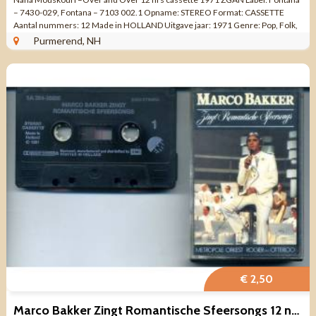
– 7430-029, Fontana – 7103 002.1 Opname: STEREO Format: CASSETTE
Aantal nummers: 12 Made in HOLLAND Uitgave jaar: 1971 Genre: Pop, Folk,
...
Purmerend, NH
€ 2,50
Marco Bakker Zingt Romantische Sfeersongs 12 nrs cassette