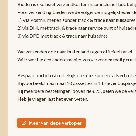
Bieden is exclusief verzendkosten maar inclusief bubbelt
Voor verzending bieden we de volgende mogelijkheden d
1) Via PostNL met en zonder track & trace naar huisadres
2) via DHL met track & trace naar service punt of huisadr
3) via DPD met track & trace naar huisadres
We verzenden ook naar buitenland tegen officieel tarief.
Wil / weet je een andere manier van verzenden mail gerust
Bespaar portokosten bekijk ook onze andere advertentie
Bijvoorbeeld maximaal 10 cassettes in 1 brievenbuspakje
Bij meerdere bestellingen, boven de €25, delen we de ver
Heb je vragen laat het even weten.
Meer van deze verkoper