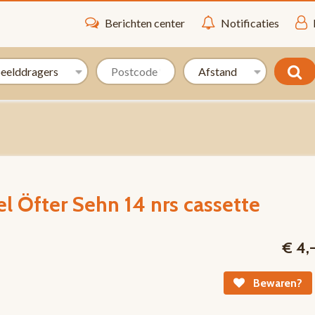
Berichten center
Notificaties
el Öfter Sehn 14 nrs cassette
€ 4,
Bewaren?