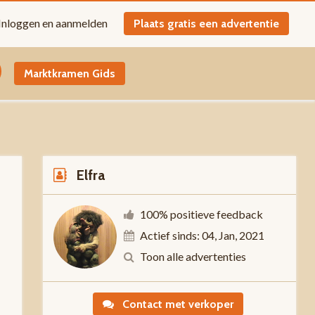
Inloggen en aanmelden
Plaats gratis een advertentie
Marktkramen Gids
Elfra
100% positieve feedback
Actief sinds: 04, Jan, 2021
-
Toon alle advertenties
Contact met verkoper