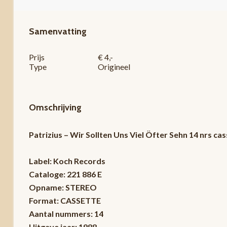
Samenvatting
Prijs
€ 4,-
Type
Origineel
Omschrijving
Patrizius – Wir Sollten Uns Viel Öfter Sehn 14 nrs
Label: Koch Records
Cataloge: 221 886 E
Opname: STEREO
Format: CASSETTE
Aantal nummers: 14
Uitgave jaar: 1988