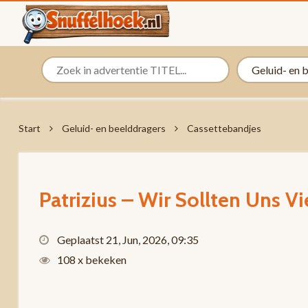
Start
Geluid- en beelddragers
Cassettebandjes
Patrizius – Wir Sollten Uns Vi
Geplaatst 21, Jun, 2026, 09:35
108 x bekeken