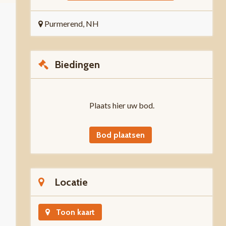
Purmerend, NH
Biedingen
Plaats hier uw bod.
Bod plaatsen
Locatie
Toon kaart