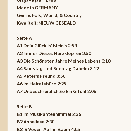
Made in GERMANY
Genre: Folk, World, & Country
Kwaliteit: NIEUW GESEALD
Seite A
A1 Dein Glück Is' Mein's 2:58
A2 Immer Dieses Herzklopfen 2:50
A3 Die Schönsten Jahre Meines Lebens 3:10
A4 Samstag Und Sonntag Daheim 3:12
A5 Peter's Freund 3:50
A6 Im Heiratsbüro 2:25
A7 Unbeschreiblich So Ein G'fühl 3:06
Seite B
B1 Im Musikantenhimmel 2:36
B2 Anneliese 2:30
B3 'S Vogerl Auf'm Baum 4:05