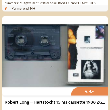
nummers: 7 Uitgave jaar: 1988 Made in FRANCE Genre: FILMMUZIEK
Kwaliteit: NIEUW ...
Purmerend, NH
€ 4,-
Robert Long – Hartstocht 15 nrs cassette 1988 ZGAN