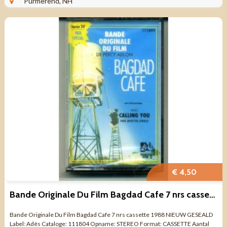
Purmerend, NH
€ 4,50
Bande Originale Du Film Bagdad Cafe 7 nrs cassette 1988 NW
Bande Originale Du Film Bagdad Cafe 7 nrs cassette 1988 NIEUW GESEALD
Label: Adès Cataloge: 111804 Opname: STEREO Format: CASSETTE Aantal