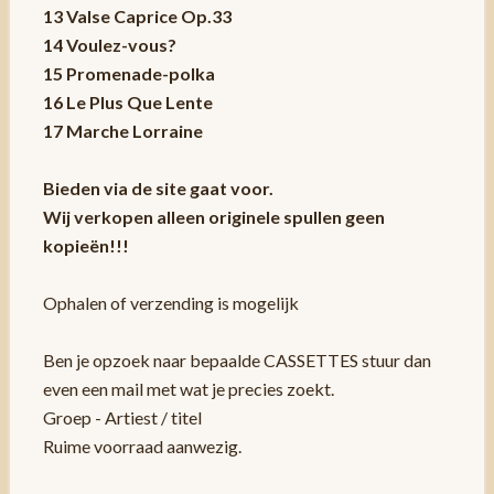
13 Valse Caprice Op.33
14 Voulez-vous?
15 Promenade-polka
16 Le Plus Que Lente
17 Marche Lorraine
Bieden via de site gaat voor.
Wij verkopen alleen originele spullen geen
kopieën!!!
Ophalen of verzending is mogelijk
Ben je opzoek naar bepaalde CASSETTES stuur dan
even een mail met wat je precies zoekt.
Groep - Artiest / titel
Ruime voorraad aanwezig.