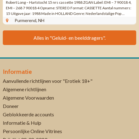
Robert Long – Hartstocht 15 nrs cassette 1988 ZGAN Label: EMI – 7 90018 4,
EMI – 268 7 90018 4 Opname: STEREO Format: CASSETTE Aantal nummers:
15 Uitgave jaar: 1988 Made in HOLLAND Genre: Nederlandstalige Pop ...
Purmerend, NH
Alles in "Geluid- en beelddragers".
Informatie
Aanvullende richtlijnen voor "Erotiek 18+"
Algemene richtlijnen
Algemene Voorwaarden
Doneer
Geblokkeerde accounts
Informatie & Hulp
Persoonlijke Online Vitrines