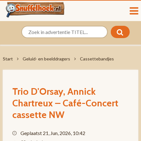
Start
Geluid- en beelddragers
Cassettebandjes
Trio D'Orsay, Annick
Chartreux – Café-Concert
cassette NW
Geplaatst 21, Jun, 2026, 10:42