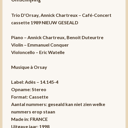
Trio D'Orsay, Annick Chartreux – Café-Concert
cassette 1989 NIEUW GESEALD
Piano – Annick Chartreux, Benoit Duteurtre
Violin – Emmanuel Conquer
Violoncello – Eric Watelle
Musique à Orsay
Label: Adès – 14.145-4
Opname: Stereo
Format: Cassette
Aantal nummers: geseald kan niet zien welke
nummers erop staan
Made in: FRANCE
Uitgave jaar: 1998