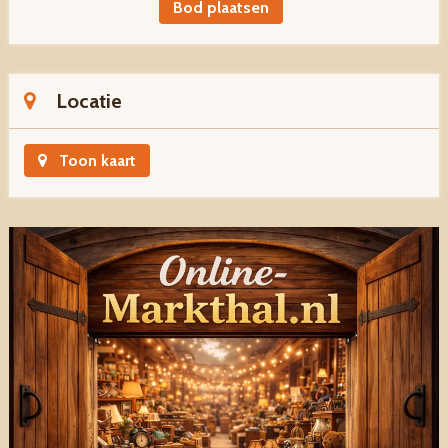
Bod plaatsen
Locatie
Toon kaart