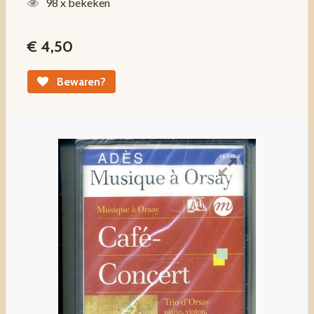
98 x bekeken
€ 4,50
Bewaren?