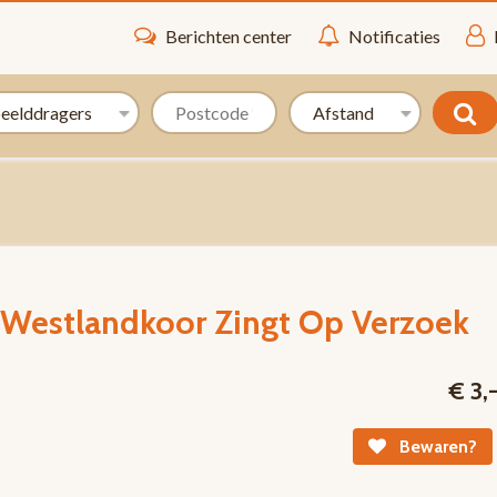
Berichten center
Notificaties
 Westlandkoor Zingt Op Verzoek
€ 3,
Bewaren?