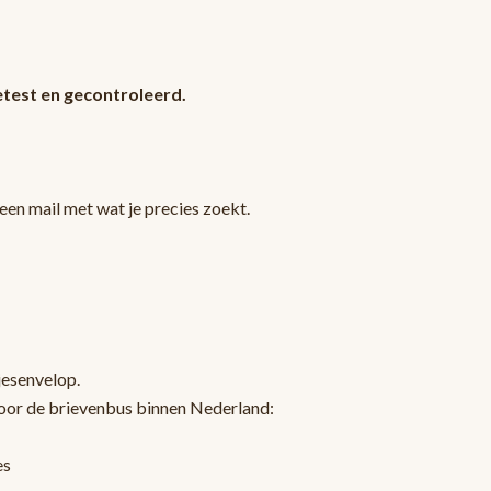
test en gecontroleerd.
en mail met wat je precies zoekt.
jesenvelop.
oor de brievenbus binnen Nederland:
es