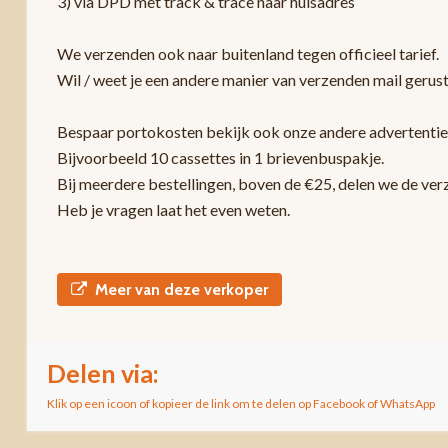
3) via DPD met track & trace naar huisadres
We verzenden ook naar buitenland tegen officieel tarief.
Wil / weet je een andere manier van verzenden mail gerust
Bespaar portokosten bekijk ook onze andere advertentie
Bijvoorbeeld 10 cassettes in 1 brievenbuspakje.
Bij meerdere bestellingen, boven de €25, delen we de ver
Heb je vragen laat het even weten.
Meer van deze verkoper
Delen via:
Klik op een icoon of kopieer de link om te delen op Facebook of WhatsApp