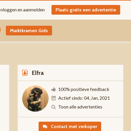
Inloggen en aanmelden
Plaats gratis een advertentie
Marktkramen Gids
Elfra
100% positieve feedback
Actief sinds: 04, Jan, 2021
-
Toon alle advertenties
Contact met verkoper