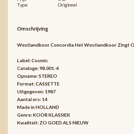
Type
Origineel
Omschrijving
Westlandkoor Concordia Het Westlandkoor Zingt 
Label: Cosmic
Cataloge: 98.001-4
Opname: STEREO
Format: CASSETTE
Uitgegeven: 1987
Aantal nrs: 14
Made in HOLLAND
Genre: KOOR KLASSIEK
Kwaliteit: ZO GOED ALS NIEUW