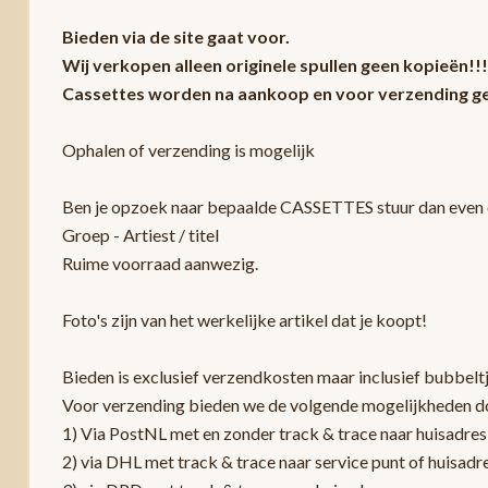
Bieden via de site gaat voor.
Wij verkopen alleen originele spullen geen kopieën!!!
Cassettes worden na aankoop en voor verzending ge
Ophalen of verzending is mogelijk
Ben je opzoek naar bepaalde CASSETTES stuur dan even e
Groep - Artiest / titel
Ruime voorraad aanwezig.
Foto's zijn van het werkelijke artikel dat je koopt!
Bieden is exclusief verzendkosten maar inclusief bubbelt
Voor verzending bieden we de volgende mogelijkheden d
1) Via PostNL met en zonder track & trace naar huisadres
2) via DHL met track & trace naar service punt of huisadr