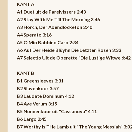
KANT A
A1 Duet uit de Parelvissers 2:43
A2 Stay With Me Till The Morning 3:46
A3 Horch, Der Abendlocketon 2:40
A4 Sperato 3:16
A5 O Mio Babbino Caro 2:34
A6 Auf Der Heide Blüyhn Die Letzten Rosen 3:33
A7 Selectio Uit de Operette "Die Lustige Witwe 6:42
KANT B
B1 Greensleeves 3:31
B2 Slavenkoor 3:57
B3 Laudate Dominum 4:12
B4 Ave Verum 3:15
B5 Nonnenkoor uit "Cassanova" 4:11
B6 Largo 2:45
B7 Worthy Is THe Lamb uit "The Young Messiah" 3:0