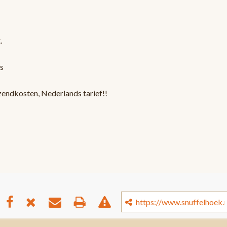
.
s
zendkosten, Nederlands tarief!!