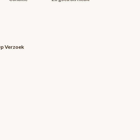
Op Verzoek