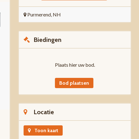
Purmerend, NH
Biedingen
Plaats hier uw bod.
Bod plaatsen
Locatie
Toon kaart