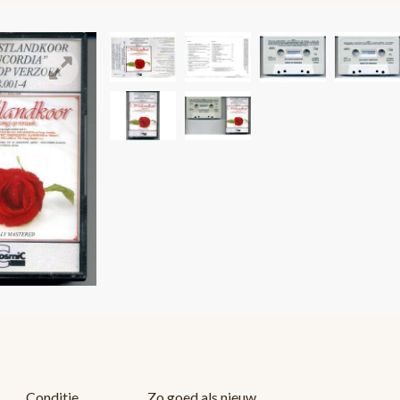
Conditie
Zo goed als nieuw