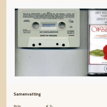
Samenvatting
Prijs
€ 3,-