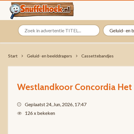
Start
Geluid- en beelddragers
Cassettebandjes
Westlandkoor Concordia Het
Geplaatst 24, Jun, 2026, 17:47
126 x bekeken