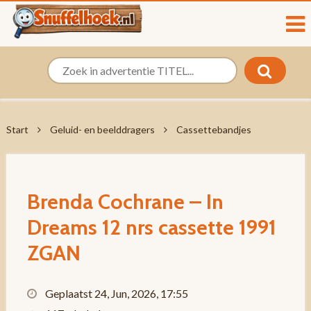
Start
Geluid- en beelddragers
Cassettebandjes
Brenda Cochrane – In
Dreams 12 nrs cassette 1991
ZGAN
Geplaatst 24, Jun, 2026, 17:55