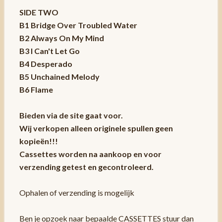
SIDE TWO
B1 Bridge Over Troubled Water
B2 Always On My Mind
B3 I Can't Let Go
B4 Desperado
B5 Unchained Melody
B6 Flame
Bieden via de site gaat voor.
Wij verkopen alleen originele spullen geen
kopieën!!!
Cassettes worden na aankoop en voor
verzending getest en gecontroleerd.
Ophalen of verzending is mogelijk
Ben je opzoek naar bepaalde CASSETTES stuur dan