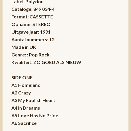
Label: Polydor
Cataloge: 849 034-4
Format: CASSETTE
Opname: STEREO
Uitgave jaar: 1991
Aantal nummers: 12
Made in UK
Genre: : Pop Rock
Kwaliteit: ZO GOED ALS NIEUW
SIDE ONE
A1 Homeland
A2 Crazy
A3 My Foolish Heart
A4 In Dreams
A5 Love Has No Pride
A6 Sacrifice