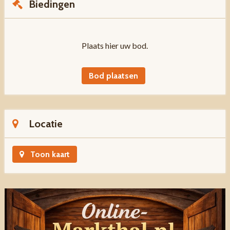
Biedingen
Plaats hier uw bod.
Bod plaatsen
Locatie
Toon kaart