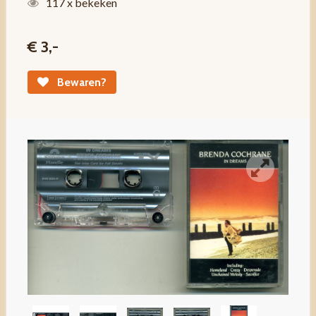
117 x bekeken
€ 3,-
Bewaren?