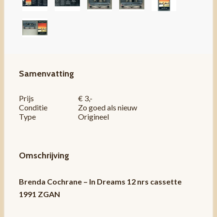
Samenvatting
Prijs
€ 3,-
Conditie
Zo goed als nieuw
Type
Origineel
Omschrijving
Brenda Cochrane – In Dreams 12 nrs cassette
1991 ZGAN