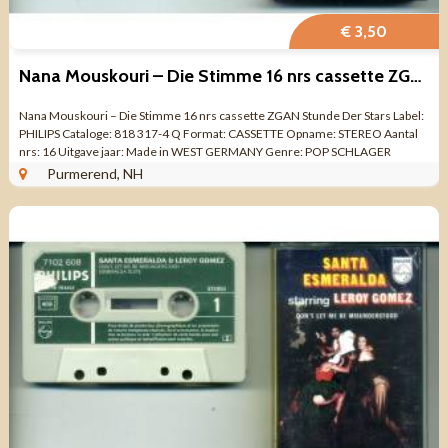
€ 3,50
Nana Mouskouri – Die Stimme 16 nrs cassette ZGAN
Nana Mouskouri – Die Stimme 16 nrs cassette ZGAN Stunde Der Stars Label:
PHILIPS Cataloge: 818 317-4 Q Format: CASSETTE Opname: STEREO Aantal
nrs: 16 Uitgave jaar: Made in WEST GERMANY Genre: POP SCHLAGER
Kwaliteit: ZO ...
Purmerend, NH