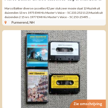
Marco Bakker diverse cassettes €2 per stuk zeer mooie staat 1) Muziek uit
duizenden 13 nrs 1975 EMI His Master's Voice – 5C 233.25211 2) Muziek uit
duizenden 2 15 nrs 1977 EMI His Master's Voice – 5C 253-25495 ...
Purmerend, NH
Zie omschrijving