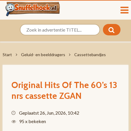
Start
Geluid- en beelddragers
Cassettebandjes
Original Hits Of The 60’s 13
nrs cassette ZGAN
Geplaatst 26, Jun, 2026, 10:42
95 x bekeken