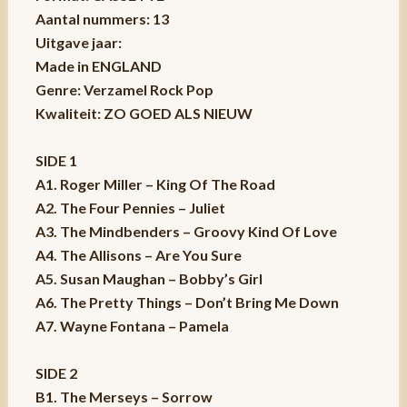
Aantal nummers: 13
Uitgave jaar:
Made in ENGLAND
Genre: Verzamel Rock Pop
Kwaliteit: ZO GOED ALS NIEUW
SIDE 1
A1. Roger Miller – King Of The Road
A2. The Four Pennies – Juliet
A3. The Mindbenders – Groovy Kind Of Love
A4. The Allisons – Are You Sure
A5. Susan Maughan – Bobby’s Girl
A6. The Pretty Things – Don’t Bring Me Down
A7. Wayne Fontana – Pamela
SIDE 2
B1. The Merseys – Sorrow