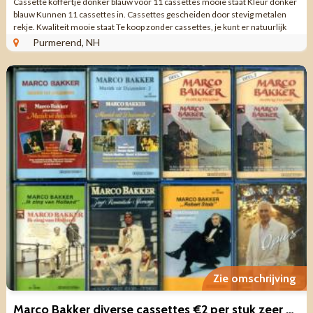
Cassette koffertje donker blauw voor 11 cassettes mooie staat Kleur donker
blauw Kunnen 11 cassettes in. Cassettes gescheiden door stevig metalen
rekje. Kwaliteit mooie staat Te koop zonder cassettes, je kunt er natuurlijk
ook tot 11 ...
Purmerend, NH
Zie omschrijving
Marco Bakker diverse cassettes €2 per stuk zeer mooie staat