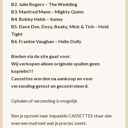
B2. Julie Rogers – The Wedding
B3. Manfred Mann – Mighty Quinn
B4. Bobby Hebb – Sunny
B5. Dave Dee, Dozy, Beaky, Mick & Tich – Hold
Tight
B6. Frankie Vaughan – Hello Dolly
Bieden via de site gaat voor.
Wij verkopen alleen originele spullen geen
kopieën!!!
Cassettes worden na aankoop en voor
verzending getest en gecontroleerd.
Ophalen of verzending is mogelijk
Ben je opzoek naar bepaalde CASSETTES stuur dan
even een mail met wat je precies zoekt.