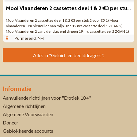
Mooi Vlaanderen 2 cassettes deel 1 & 2 €3 per stuk 2 voor €5
Mooi Vlaanderen 2 cassettes deel 1 & 2 €3 per stuk 2 voor €5 1) Mooi
Vlaanderen Een nieuw lied van mijn land 12 nrs cassette deel 1 ZGAN 2)
Mooi Vlaanderen 2 Land der duizend dingen 19 nrs cassette deel 2 ZGAN 1)
Mooi ...
Purmerend, NH
Alles in "Geluid- en beelddragers".
Informatie
Aanvullende richtlijnen voor "Erotiek 18+"
Algemene richtlijnen
Algemene Voorwaarden
Doneer
Geblokkeerde accounts