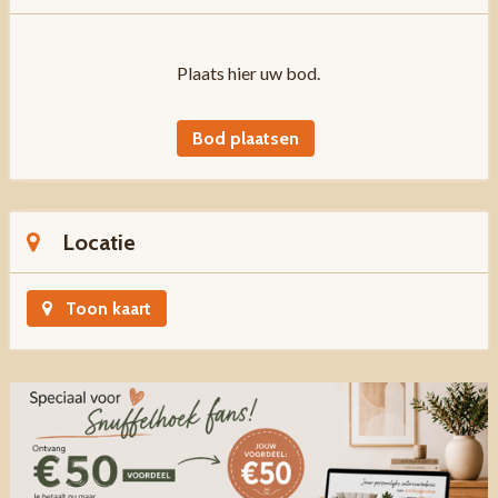
Plaats hier uw bod.
Bod plaatsen
Locatie
Toon kaart