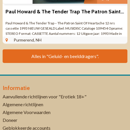
Paul Howard & The Tender Trap The Patron Saint Of Heartache NIEUW
Paul Howard & The Tender Trap – The Patron Saint Of Heartache 12 nrs
cassette 1993 NIEUW GESEALD Label: MUSIDISC Cataloge 109454 Opname:
STEREO Format: CASSETTE Aantal nummers: 12 Uitgave jaar: 1993 Made in
FRANCE ...
Purmerend, NH
Alles in "Geluid- en beelddragers".
Informatie
Aanvullende richtlijnen voor "Erotiek 18+"
Algemene richtlijnen
Algemene Voorwaarden
Doneer
Geblokkeerde accounts