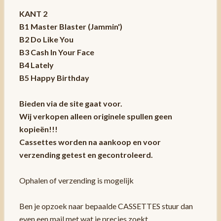
KANT 2
B1 Master Blaster (Jammin')
B2 Do Like You
B3 Cash In Your Face
B4 Lately
B5 Happy Birthday
Bieden via de site gaat voor.
Wij verkopen alleen originele spullen geen
kopieën!!!
Cassettes worden na aankoop en voor
verzending getest en gecontroleerd.
Ophalen of verzending is mogelijk
Ben je opzoek naar bepaalde CASSETTES stuur dan
even een mail met wat je precies zoekt.