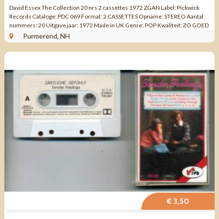
David Essex The Collection 20 nrs 2 cassettes 1972 ZGAN Label: Pickwick
Records Cataloge: PDC 069 Format: 2 CASSETTES Opname: STEREO Aantal
nummers: 20 Uitgave jaar: 1972 Made in UK Genre: POP Kwaliteit: ZO GOED
ALS NIEUW ...
Purmerend, NH
€ 3,50