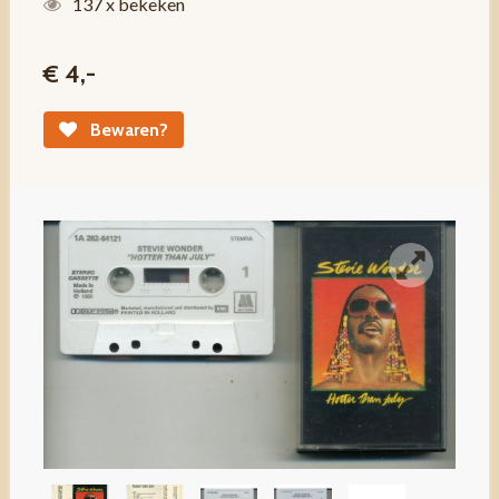
137 x bekeken
€ 4,-
Bewaren?