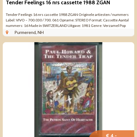
Tender Feelings 16 nrs cassette 1988 ZGAN
Tender Feelings 16 nrs cassette 1988 ZGAN Originele artiesten / nummers
Label: VIVO – 700.030 / 700. 061 Opname: STEREO Format: Cassette Aantal
nummers: 16 Made in SWITZERLAND Uitgave: 1981 Genre: Verzamel Pop
Rock, Blues ...
Purmerend, NH
€ 4,-