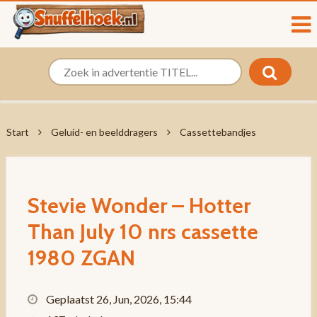
Start
Geluid- en beelddragers
Cassettebandjes
Stevie Wonder – Hotter
Than July 10 nrs cassette
1980 ZGAN
Geplaatst 26, Jun, 2026, 15:44