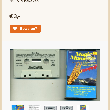
76 x bekeken
€ 3,-
Bewaren?