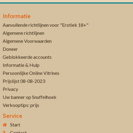
Informatie
Aanvullende richtlijnen voor "Erotiek 18+"
Algemene richtlijnen
Algemene Voorwaarden
Doneer
Geblokkeerde accounts
Informatie & Hulp
Persoonlijke Online Vitrines
Prijslijst 08-08-2023
Privacy
Uw banner op Snuffelhoek
Verkooptips: prijs
Service
Start
Contact