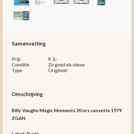
Samenvatting
Prijs
€ 3,-
Conditie
Zo goed als nieuw
Type
Origineel
Omschrijving
Billy Vaughn Magic Moments 20 nrs cassette 1979
ZGAN
Label: Trent