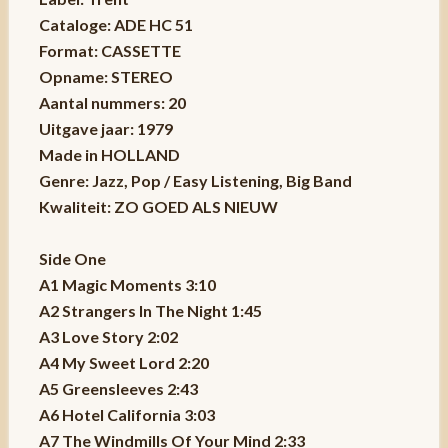
Cataloge: ADE HC 51
Format: CASSETTE
Opname: STEREO
Aantal nummers: 20
Uitgave jaar: 1979
Made in HOLLAND
Genre: Jazz, Pop / Easy Listening, Big Band
Kwaliteit: ZO GOED ALS NIEUW
Side One
A1 Magic Moments 3:10
A2 Strangers In The Night 1:45
A3 Love Story 2:02
A4 My Sweet Lord 2:20
A5 Greensleeves 2:43
A6 Hotel California 3:03
A7 The Windmills Of Your Mind 2:33