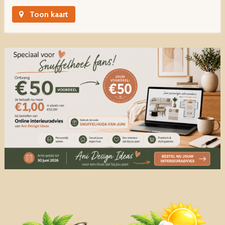
Toon kaart