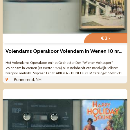
€ 3,-
Volendams Operakoor Volendam in Wenen 10 nrs cassette 1976
Het Volendams Operakoor en het Orchester Der "Wiener Volksoper" -
Volendam in Wenen (cassette 1976) o.l.v. Reinhardt van Randwijk Soliste:
Marjon Lambriks, Sopraan Label: ARIOLA – BENELUX BV Cataloge: 56 389 DT
Opname: ...
Purmerend, NH