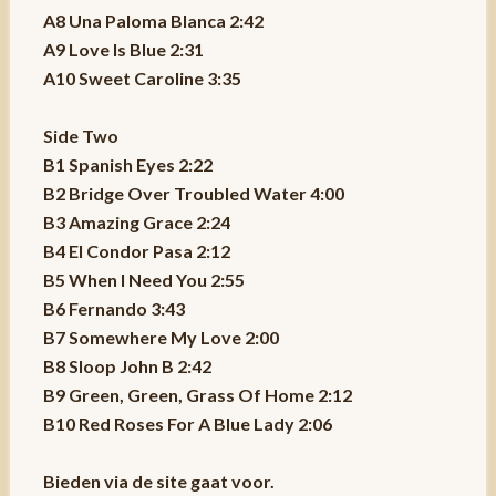
A8 Una Paloma Blanca 2:42
A9 Love Is Blue 2:31
A10 Sweet Caroline 3:35
Side Two
B1 Spanish Eyes 2:22
B2 Bridge Over Troubled Water 4:00
B3 Amazing Grace 2:24
B4 El Condor Pasa 2:12
B5 When I Need You 2:55
B6 Fernando 3:43
B7 Somewhere My Love 2:00
B8 Sloop John B 2:42
B9 Green, Green, Grass Of Home 2:12
B10 Red Roses For A Blue Lady 2:06
Bieden via de site gaat voor.