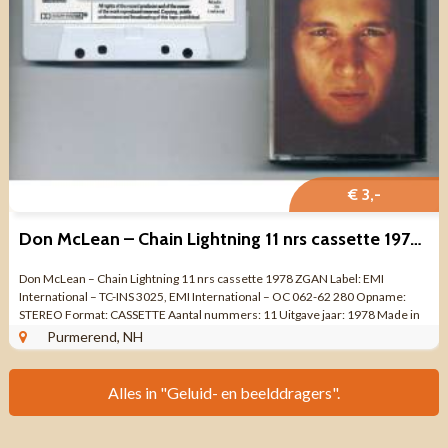
€ 3,-
Don McLean – Chain Lightning 11 nrs cassette 1978 ZGAN
Don McLean – Chain Lightning 11 nrs cassette 1978 ZGAN Label: EMI
International – TC-INS 3025, EMI International – OC 062-62 280 Opname:
STEREO Format: CASSETTE Aantal nummers: 11 Uitgave jaar: 1978 Made in
...
Purmerend, NH
Alles in "Geluid- en beelddragers".