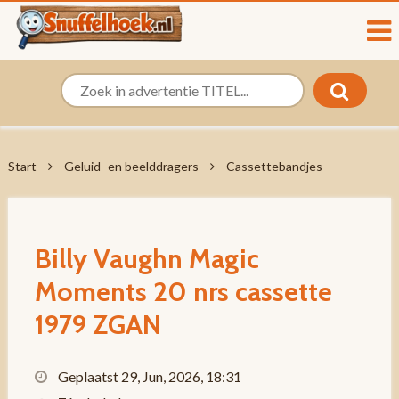
Start
Geluid- en beelddragers
Cassettebandjes
Billy Vaughn Magic
Moments 20 nrs cassette
1979 ZGAN
Geplaatst 29, Jun, 2026, 18:31