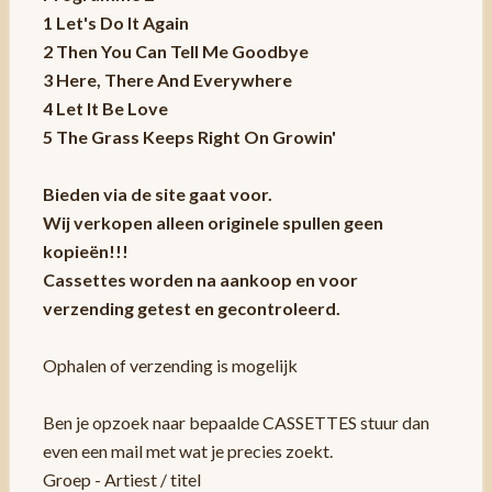
1 Let's Do It Again
2 Then You Can Tell Me Goodbye
3 Here, There And Everywhere
4 Let It Be Love
5 The Grass Keeps Right On Growin'
Bieden via de site gaat voor.
Wij verkopen alleen originele spullen geen
kopieën!!!
Cassettes worden na aankoop en voor
verzending getest en gecontroleerd.
Ophalen of verzending is mogelijk
Ben je opzoek naar bepaalde CASSETTES stuur dan
even een mail met wat je precies zoekt.
Groep - Artiest / titel