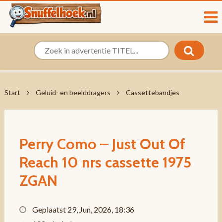
Start
Geluid- en beelddragers
Cassettebandjes
Perry Como – Just Out Of
Reach 10 nrs cassette 1975
ZGAN
Geplaatst 29, Jun, 2026, 18:36