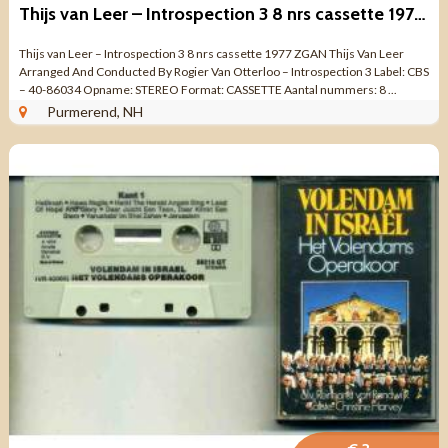
Thijs van Leer – Introspection 3 8 nrs cassette 1977 ZGAN
Thijs van Leer – Introspection 3 8 nrs cassette 1977 ZGAN Thijs Van Leer
Arranged And Conducted By Rogier Van Otterloo – Introspection 3 Label: CBS
– 40-86034 Opname: STEREO Format: CASSETTE Aantal nummers: 8 ...
Purmerend, NH