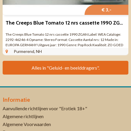
€ 3,-
The Creeps Blue Tomato 12 nrs cassette 1990 ZGAN
The Creeps Blue Tomato 12 nrs cassette 1990 ZGAN Label: WEA Cataloge:
2292-46246-4 Opname: Stereo Format: Cassette Aantal nrs: 12 Made in:
EUROPA GERMANY Uitgave jaar: 1990 Genre: Pop Rock Kwaliteit: ZO GOED
ALS NIEUW A: A1 ...
Purmerend, NH
Alles in "Geluid- en beelddragers".
Informatie
Aanvullende richtlijnen voor "Erotiek 18+"
Algemene richtlijnen
Algemene Voorwaarden