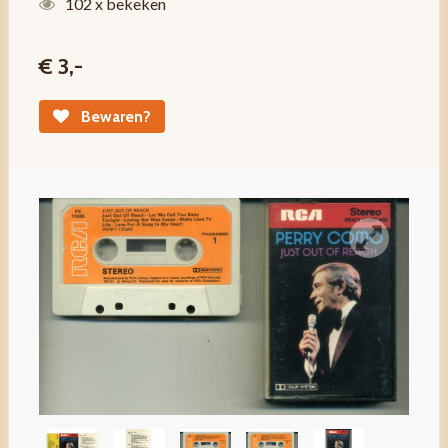
102 x bekeken
€ 3,-
Bewaren?