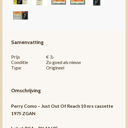
Samenvatting
Prijs
€ 3,-
Conditie
Zo goed als nieuw
Type
Origineel
Omschrijving
Perry Como – Just Out Of Reach 10 nrs cassette
1975 ZGAN