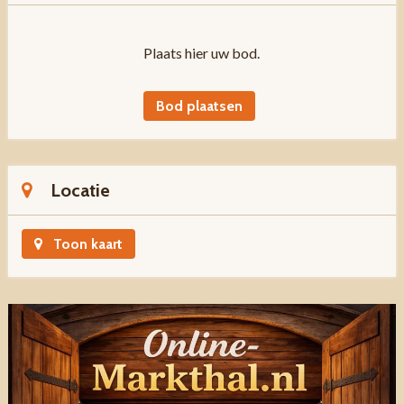
Plaats hier uw bod.
Bod plaatsen
Locatie
Toon kaart