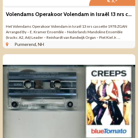
€ 3,-
Volendams Operakoor Volendam in Israël 13 nrs cassette ZGAN
Het Volendams Operakoor Volendam in Israël 13 nrs cassette 1978 ZGAN
Arranged By – E. Kramer Ensemble – Nederlands Mandoline Ensemble
(tracks: A2, A6) Leader – Reinhardt van Randwijk Organ – Piet Kiel Jr. ...
Purmerend, NH