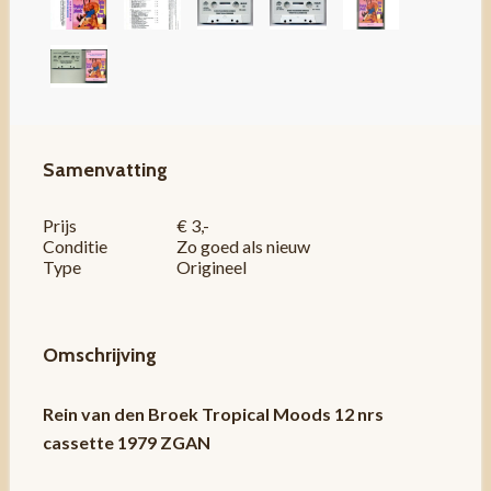
Samenvatting
Prijs
€ 3,-
Conditie
Zo goed als nieuw
Type
Origineel
Omschrijving
Rein van den Broek ‎Tropical Moods 12 nrs
cassette 1979 ZGAN