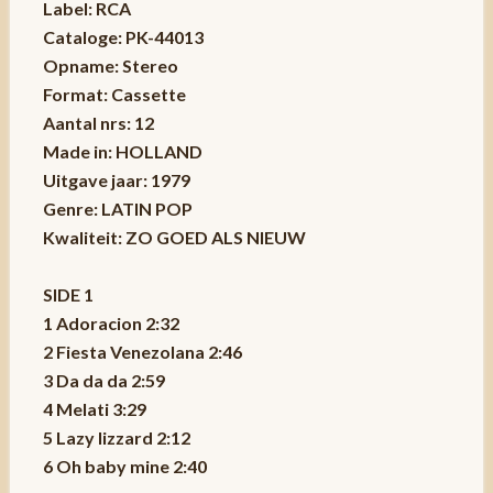
Label: RCA
Cataloge: PK-44013
Opname: Stereo
Format: Cassette
Aantal nrs: 12
Made in: HOLLAND
Uitgave jaar: 1979
Genre: LATIN POP
Kwaliteit: ZO GOED ALS NIEUW
SIDE 1
1 Adoracion 2:32
2 Fiesta Venezolana 2:46
3 Da da da 2:59
4 Melati 3:29
5 Lazy lizzard 2:12
6 Oh baby mine 2:40