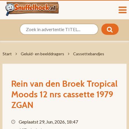
Start
Geluid- en beelddragers
Cassettebandjes
Rein van den Broek ‎Tropical
Moods 12 nrs cassette 1979
ZGAN
Geplaatst 29, Jun, 2026, 18:47