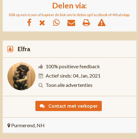
Delen via:
Klik op een icoon of kopieer de link om te delen op Facebook of WhatsApp
Elfra
100% positieve feedback
Actief sinds: 04, Jan, 2021
Toon alle advertenties
Contact met verkoper
Purmerend, NH