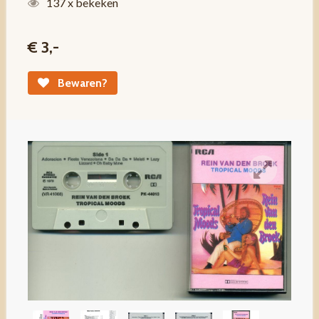
137 x bekeken
€ 3,-
Bewaren?