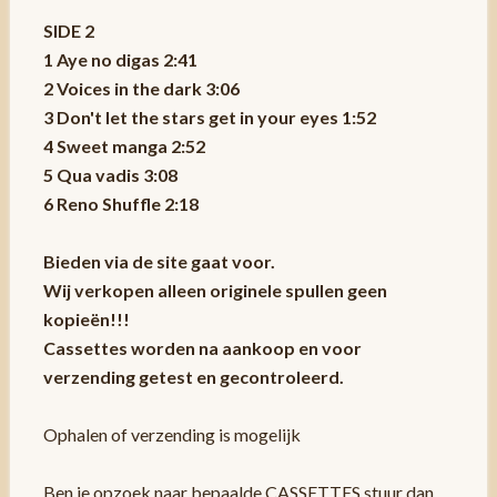
SIDE 2
1 Aye no digas 2:41
2 Voices in the dark 3:06
3 Don't let the stars get in your eyes 1:52
4 Sweet manga 2:52
5 Qua vadis 3:08
6 Reno Shuffle 2:18
Bieden via de site gaat voor.
Wij verkopen alleen originele spullen geen
kopieën!!!
Cassettes worden na aankoop en voor
verzending getest en gecontroleerd.
Ophalen of verzending is mogelijk
Ben je opzoek naar bepaalde CASSETTES stuur dan