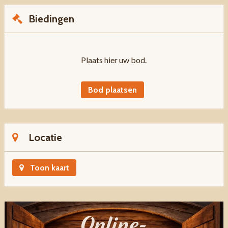
Biedingen
Plaats hier uw bod.
Bod plaatsen
Locatie
Toon kaart