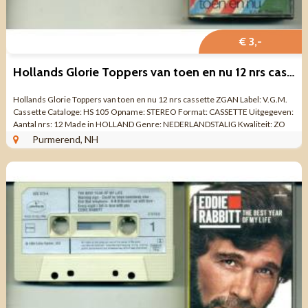
€ 3,-
Hollands Glorie Toppers van toen en nu 12 nrs cassette ZGAN
Hollands Glorie Toppers van toen en nu 12 nrs cassette ZGAN Label: V.G.M.
Cassette Cataloge: HS 105 Opname: STEREO Format: CASSETTE Uitgegeven:
Aantal nrs: 12 Made in HOLLAND Genre: NEDERLANDSTALIG Kwaliteit: ZO
GOED ALS NIEUW ...
Purmerend, NH