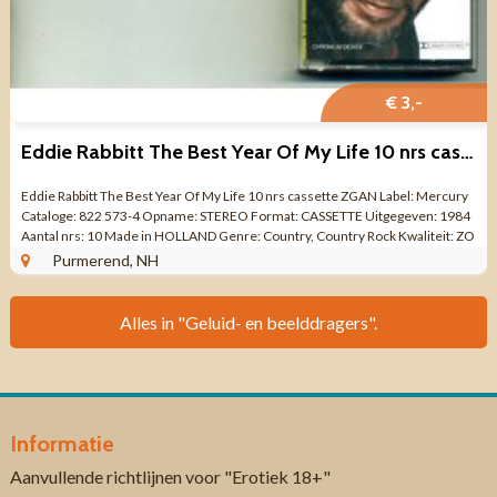
€ 3,-
Eddie Rabbitt The Best Year Of My Life 10 nrs cassette ZGAN
Eddie Rabbitt The Best Year Of My Life 10 nrs cassette ZGAN Label: Mercury
Cataloge: 822 573-4 Opname: STEREO Format: CASSETTE Uitgegeven: 1984
Aantal nrs: 10 Made in HOLLAND Genre: Country, Country Rock Kwaliteit: ZO
GOED ALS ...
Purmerend, NH
Alles in "Geluid- en beelddragers".
Informatie
Aanvullende richtlijnen voor "Erotiek 18+"