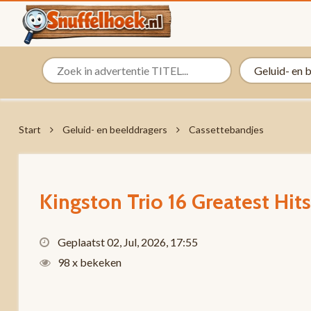
Start
Geluid- en beelddragers
Cassettebandjes
Kingston Trio 16 Greatest Hit
Geplaatst 02, Jul, 2026, 17:55
98 x bekeken