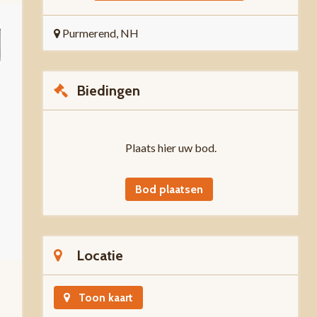
Purmerend, NH
Biedingen
Plaats hier uw bod.
Bod plaatsen
Locatie
Toon kaart