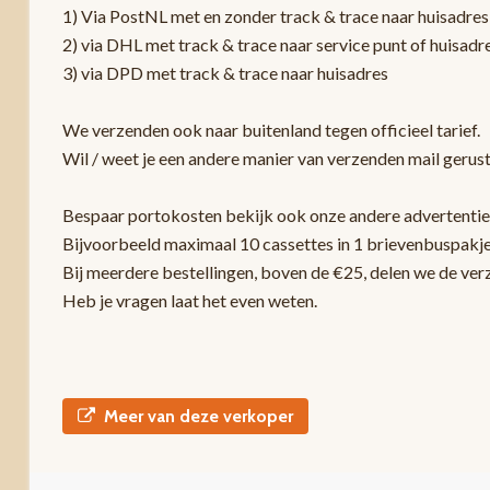
1) Via PostNL met en zonder track & trace naar huisadres
2) via DHL met track & trace naar service punt of huisadr
3) via DPD met track & trace naar huisadres
We verzenden ook naar buitenland tegen officieel tarief.
Wil / weet je een andere manier van verzenden mail gerust
Bespaar portokosten bekijk ook onze andere advertentie
Bijvoorbeeld maximaal 10 cassettes in 1 brievenbuspakje
Bij meerdere bestellingen, boven de €25, delen we de ver
Heb je vragen laat het even weten.
Meer van deze verkoper