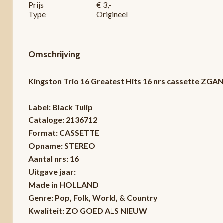
Prijs
€ 3,-
Type
Origineel
Omschrijving
Kingston Trio 16 Greatest Hits 16 nrs cassette ZGA
Label: Black Tulip
Cataloge: 2136712
Format: CASSETTE
Opname: STEREO
Aantal nrs: 16
Uitgave jaar:
Made in HOLLAND
Genre: Pop, Folk, World, & Country
Kwaliteit: ZO GOED ALS NIEUW