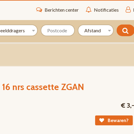
Berichten center
Notificaties
s 16 nrs cassette ZGAN
€ 3,
Bewaren?