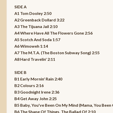
SIDE A
A1 Tom Dooley 2:50
A2 Greenback Dollard 3:22
A3 The Tijuana Jail 2:10
A4 Where Have All The Flowers Gone 2:56
A5 Scotch And Soda 1:57
A6 Wimoweh 1:14
A7 The M.T.A. (The Boston Subway Song) 2:55
A8 Hard Travelin' 2:11
SIDE B
B1 Early Mornin' Rain 2:40
B2 Colours 2:16
B3 Goodnight Irene 2:36
B4 Get Away John 2:25
B5 Baby, You've Been On My Mind (Mama, You Been 
B6 The Shape Of Things, The Ballad Of 2:10