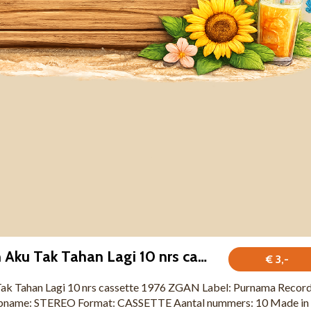
Diana Nasution Aku Tak Tahan Lagi 10 nrs cassette 1976 ZGAN
€ 3,-
ak Tahan Lagi 10 nrs cassette 1976 ZGAN Label: Purnama Recor
Opname: STEREO Format: CASSETTE Aantal nummers: 10 Made in