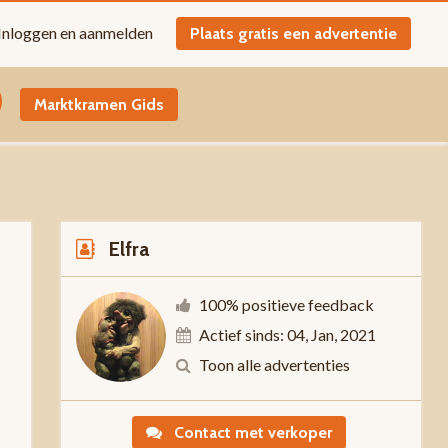
Inloggen en aanmelden
Plaats gratis een advertentie
Marktkramen Gids
Elfra
100% positieve feedback
Actief sinds: 04, Jan, 2021
-
Toon alle advertenties
Contact met verkoper