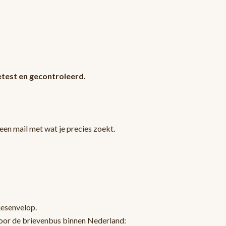
test en gecontroleerd.
en mail met wat je precies zoekt.
jesenvelop.
oor de brievenbus binnen Nederland: