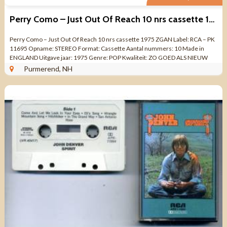
Perry Como – Just Out Of Reach 10 nrs cassette 1975 ZGAN
Perry Como – Just Out Of Reach 10 nrs cassette 1975 ZGAN Label: RCA – PK
11695 Opname: STEREO Format: Cassette Aantal nummers: 10 Made in
ENGLAND Uitgave jaar: 1975 Genre: POP Kwaliteit: ZO GOED ALS NIEUW
Programme ...
Purmerend, NH