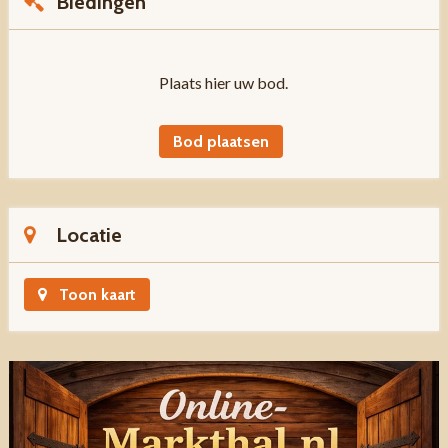
Biedingen
Plaats hier uw bod.
Bod plaatsen
Locatie
Toon kaart