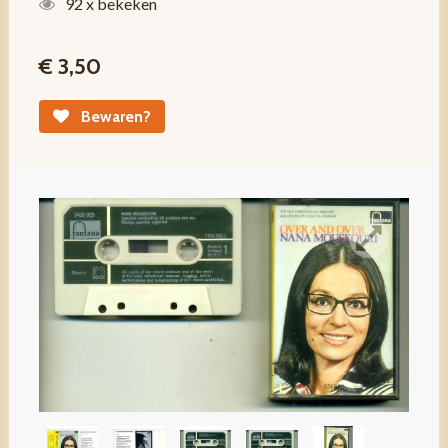
92 x bekeken
€ 3,50
Bewaren?