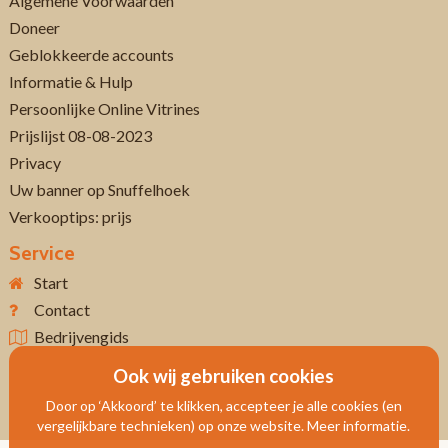
Algemene Voorwaarden
Doneer
Geblokkeerde accounts
Informatie & Hulp
Persoonlijke Online Vitrines
Prijslijst 08-08-2023
Privacy
Uw banner op Snuffelhoek
Verkooptips: prijs
Service
Start
Contact
Bedrijvengids
Ook wij gebruiken cookies
Door op ‘Akkoord’ te klikken, accepteer je alle cookies (en
vergelijkbare technieken) op onze website. Meer informatie.