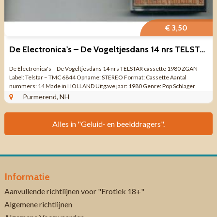
€ 3,50
De Electronica's – De Vogeltjesdans 14 nrs TELSTAR cassette
De Electronica's – De Vogeltjesdans 14 nrs TELSTAR cassette 1980 ZGAN
Label: Telstar – TMC 6844 Opname: STEREO Format: Cassette Aantal
nummers: 14 Made in HOLLAND Uitgave jaar: 1980 Genre: Pop Schlager
Kwaliteit: ...
Purmerend, NH
Alles in "Geluid- en beelddragers".
Informatie
Aanvullende richtlijnen voor "Erotiek 18+"
Algemene richtlijnen