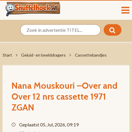
Start
Geluid- en beelddragers
Cassettebandjes
Nana Mouskouri –Over and
Over 12 nrs cassette 1971
ZGAN
Geplaatst 05, Jul, 2026, 09:19