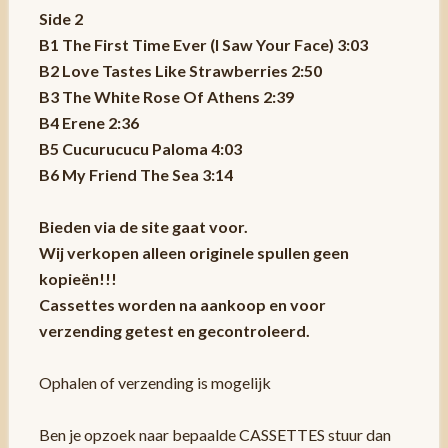
Side 2
B1 The First Time Ever (I Saw Your Face) 3:03
B2 Love Tastes Like Strawberries 2:50
B3 The White Rose Of Athens 2:39
B4 Erene 2:36
B5 Cucurucucu Paloma 4:03
B6 My Friend The Sea 3:14
Bieden via de site gaat voor.
Wij verkopen alleen originele spullen geen
kopieën!!!
Cassettes worden na aankoop en voor
verzending getest en gecontroleerd.
Ophalen of verzending is mogelijk
Ben je opzoek naar bepaalde CASSETTES stuur dan