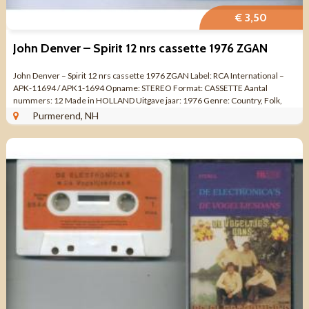
€ 3,50
John Denver – Spirit 12 nrs cassette 1976 ZGAN
John Denver – Spirit 12 nrs cassette 1976 ZGAN Label: RCA International –
APK-11694 / APK1-1694 Opname: STEREO Format: CASSETTE Aantal
nummers: 12 Made in HOLLAND Uitgave jaar: 1976 Genre: Country, Folk,
Soft Rock ...
Purmerend, NH