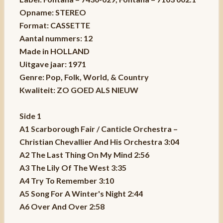
Opname: STEREO
Format: CASSETTE
Aantal nummers: 12
Made in HOLLAND
Uitgave jaar: 1971
Genre: Pop, Folk, World, & Country
Kwaliteit: ZO GOED ALS NIEUW
Side 1
A1 Scarborough Fair / Canticle Orchestra –
Christian Chevallier And His Orchestra 3:04
A2 The Last Thing On My Mind 2:56
A3 The Lily Of The West 3:35
A4 Try To Remember 3:10
A5 Song For A Winter's Night 2:44
A6 Over And Over 2:58