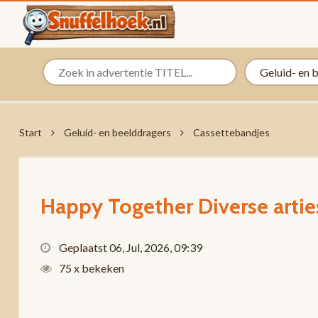
Start
Geluid- en beelddragers
Cassettebandjes
Happy Together Diverse artie
Geplaatst 06, Jul, 2026, 09:39
75 x bekeken