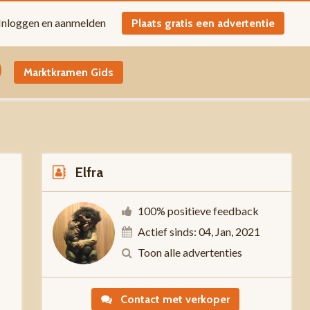
Inloggen en aanmelden
Plaats gratis een advertentie
Marktkramen Gids
Elfra
100% positieve feedback
Actief sinds: 04, Jan, 2021
0
Toon alle advertenties
Contact met verkoper