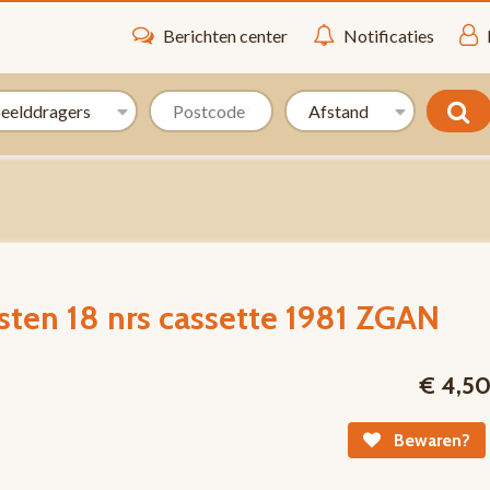
Berichten center
Notificaties
sten 18 nrs cassette 1981 ZGAN
€ 4,5
Bewaren?