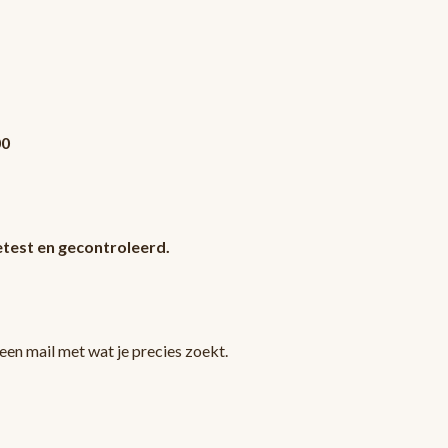
00
test en gecontroleerd.
en mail met wat je precies zoekt.