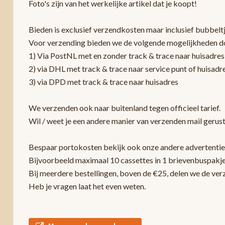
Foto's zijn van het werkelijke artikel dat je koopt!
Bieden is exclusief verzendkosten maar inclusief bubbelt
Voor verzending bieden we de volgende mogelijkheden d
1) Via PostNL met en zonder track & trace naar huisadres
2) via DHL met track & trace naar service punt of huisadr
3) via DPD met track & trace naar huisadres
We verzenden ook naar buitenland tegen officieel tarief.
Wil / weet je een andere manier van verzenden mail gerust
Bespaar portokosten bekijk ook onze andere advertentie
Bijvoorbeeld maximaal 10 cassettes in 1 brievenbuspakje
Bij meerdere bestellingen, boven de €25, delen we de ver
Heb je vragen laat het even weten.