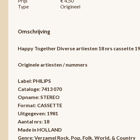
Prijs
€ 4,50
Type
Origineel
Omschrijving
Happy Together Diverse artiesten 18 nrs cassette 
Originele artiesten / nummers
Label: PHILIPS
Cataloge: 7413 070
Opname: STEREO
Format: CASSETTE
Uitgegeven: 1981
Aantal nrs: 18
Made in HOLLAND
Genre: Verzamel Rock, Pop, Folk, World, & Country