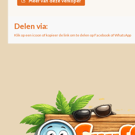
Meer van deze verkoper
Delen via:
Klik op een icoon of kopieer de link om te delen op Facebook of WhatsApp