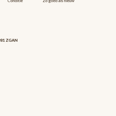
Conditie
Zo goed als nieuw
1981 ZGAN