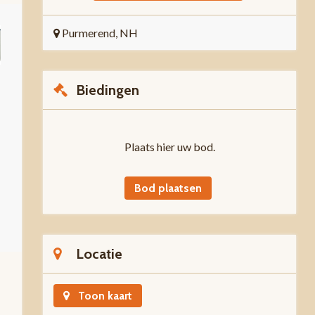
Purmerend, NH
Biedingen
Plaats hier uw bod.
Bod plaatsen
Locatie
Toon kaart