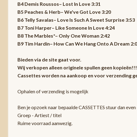
B4 Demis Roussos– Lost In Love 3:31
B5 Peaches & Herb– We've Got Love 3:20
B6 Telly Savalas– Love Is Such A Sweet Surprise 3:53
B7 Toni Harper– Like Someone In Love 4:24
B8 The Marbles*– Only One Woman 2:42
B9 Tim Hardin– How Can We Hang Onto A Dream 2:
Bieden via de site gaat voor.
Wij verkopen alleen originele spullen geen kopieën!!!
Cassettes worden na aankoop en voor verzending ge
Ophalen of verzending is mogelijk
Ben je opzoek naar bepaalde CASSETTES stuur dan even e
Groep - Artiest / titel
Ruime voorraad aanwezig.