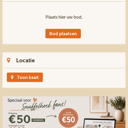
Plaats hier uw bod.
Bod plaatsen
Locatie
Toon kaart