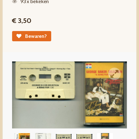
93 x bekeken
€ 3,50
Bewaren?