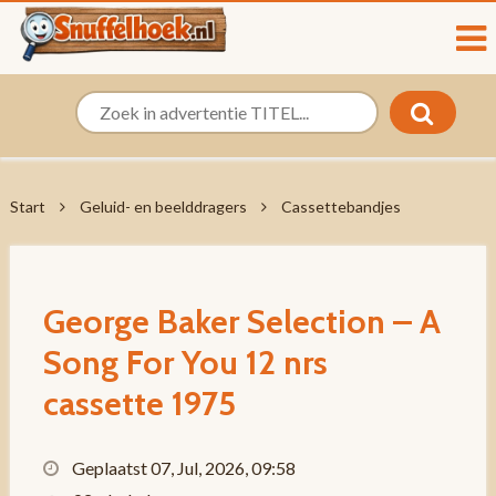
Start
Geluid- en beelddragers
Cassettebandjes
George Baker Selection – A
Song For You 12 nrs
cassette 1975
Geplaatst 07, Jul, 2026, 09:58