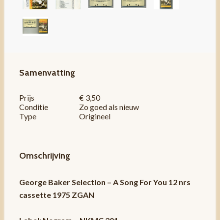
Samenvatting
Prijs
€ 3,50
Conditie
Zo goed als nieuw
Type
Origineel
Omschrijving
George Baker Selection – A Song For You 12 nrs
cassette 1975 ZGAN