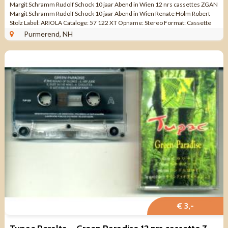
Margit Schramm Rudolf Schock 10 jaar Abend in Wien 12 nrs cassettes ZGAN
Margit Schramm Rudolf Schock 10 jaar Abend in Wien Renate Holm Robert
Stolz Label: ARIOLA Cataloge: 57 122 XT Opname: Stereo Format: Cassette
Aantal nrs: 12 ...
Purmerend, NH
€ 3,-