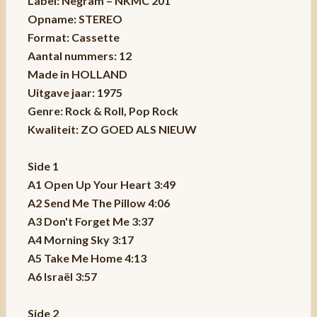
Label: Negram – NKMC 201
Opname: STEREO
Format: Cassette
Aantal nummers: 12
Made in HOLLAND
Uitgave jaar: 1975
Genre: Rock & Roll, Pop Rock
Kwaliteit: ZO GOED ALS NIEUW
Side 1
A1 Open Up Your Heart 3:49
A2 Send Me The Pillow 4:06
A3 Don't Forget Me 3:37
A4 Morning Sky 3:17
A5 Take Me Home 4:13
A6 Israël 3:57
Side 2