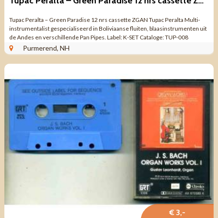
Tupac Peralta – Green Paradise 12 nrs cassette ZGAN
Tupac Peralta – Green Paradise 12 nrs cassette ZGAN Tupac Peralta Multi-
instrumentalist gespecialiseerd in Boliviaanse fluiten, blaasinstrumenten uit
de Andes en verschillende Pan Pipes. Label: K-SET Cataloge: TUP-008
Opname: ...
Purmerend, NH
€ 3,-