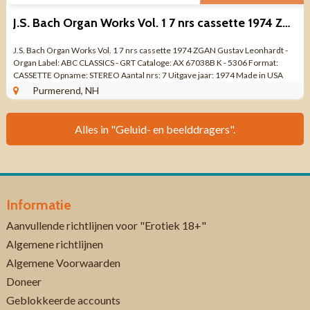
J.S. Bach Organ Works Vol. 1 7 nrs cassette 1974 ZGAN
J.S. Bach Organ Works Vol. 1 7 nrs cassette 1974 ZGAN Gustav Leonhardt -
Organ Label: ABC CLASSICS - GRT Cataloge: AX 67038B K - 5306 Format:
CASSETTE Opname: STEREO Aantal nrs: 7 Uitgave jaar: 1974 Made in USA
Genre: KLASSIEK ...
Purmerend, NH
Alles in "Geluid- en beelddragers".
Informatie
Aanvullende richtlijnen voor "Erotiek 18+"
Algemene richtlijnen
Algemene Voorwaarden
Doneer
Geblokkeerde accounts