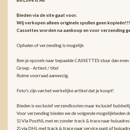
Bieden via de site gaat voor.
Wij verkopen alleen originele spullen geen kopieën!!!
Cassettes worden na aankoop en voor verzending ge
Ophalen of verzending is mogelijk
Ben je opzoek naar bepaalde CASSETTES stuur dan even e
Groep - Artiest / titel
Ruime voorraad aanwezig.
Foto's zijn van het werkelijke artikel dat je koopt!
Bieden is exclusief verzendkosten maar inclusief bubbelt
Voor verzending bieden we de volgende mogelijkheden d
1) Via PostNL met en zonder track & trace naar huisadres
2) via DHL met track & trace naar service punt of huisadr