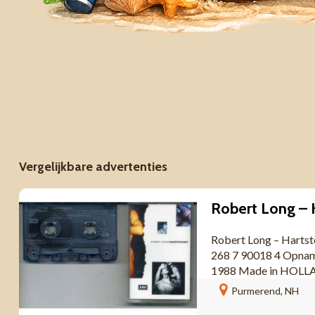
Vergelijkbare advertenties
Robert Long – Hartst
268 7 90018 4 Opnam
1988 Made in HOLLAN
Purmerend, NH