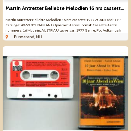
Martin Antretter Beliebte Melodien 16 nrs cassette 1977 ZGAN
Martin Antretter ‎Beliebte Melodien 16 nrs cassette 1977 ZGAN Label: CBS
Cataloge: 40-53782 DIAMANT Opname: Stereo Format: Cassette Aantal
nummers: 16 Made in: AUSTRIA Uitgave jaar: 1977 Genre: Pop Volksmusik
Kwaliteit: ZO ...
Purmerend, NH