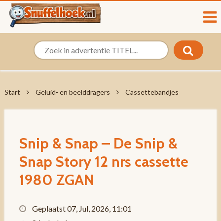
Start
Geluid- en beelddragers
Cassettebandjes
Snip & Snap – De Snip &
Snap Story 12 nrs cassette
1980 ZGAN
Geplaatst 07, Jul, 2026, 11:01