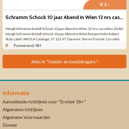
€ 3,-
Schramm Schock 10 jaar Abend in Wien 12 nrs cassete ZGAN
Margit Schramm Rudolf Schock 10 jaar Abend in Wien 12 nrs cassettes ZGAN
Margit Schramm Rudolf Schock 10 jaar Abend in Wien Renate Holm Robert
Stolz Label: ARIOLA Cataloge: 57 122 XT Opname: Stereo Format: Cassette
Aantal nrs: 12 ...
Purmerend, NH
Alles in "Geluid- en beelddragers".
Informatie
Aanvullende richtlijnen voor "Erotiek 18+"
Algemene richtlijnen
Algemene Voorwaarden
Doneer