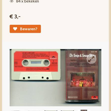
84 x bekeken
€ 3,-
Bewaren?