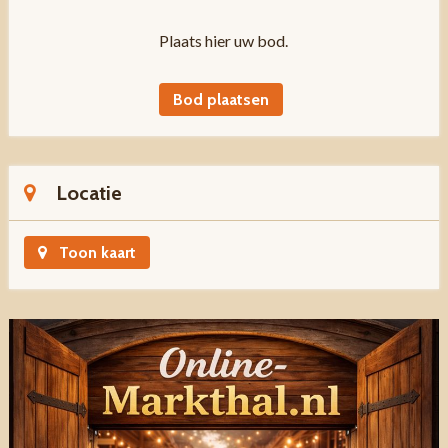
Plaats hier uw bod.
Bod plaatsen
Locatie
Toon kaart