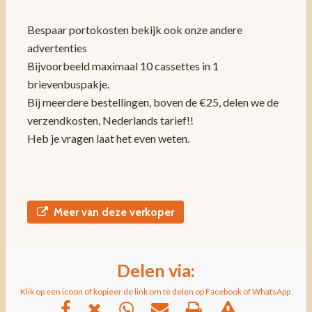
Bespaar portokosten bekijk ook onze andere
advertenties
Bijvoorbeeld maximaal 10 cassettes in 1
brievenbuspakje.
Bij meerdere bestellingen, boven de €25, delen we de
verzendkosten, Nederlands tarief!!
Heb je vragen laat het even weten.
Meer van deze verkoper
Delen via:
Klik op een icoon of kopieer de link om te delen op Facebook of WhatsApp