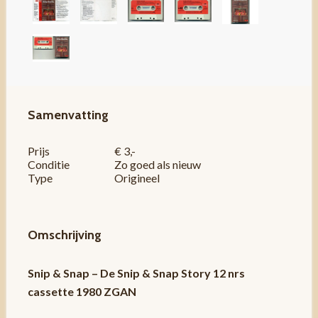
Samenvatting
Prijs
€ 3,-
Conditie
Zo goed als nieuw
Type
Origineel
Omschrijving
Snip & Snap – De Snip & Snap Story 12 nrs
cassette 1980 ZGAN