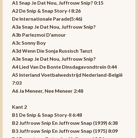
A1 Snap Je Dat Nou, Juffrouw Snip? 0:15
A2 De Snip & Snap Story-I 8:26
De Internationale Parade(5:46)
A3a Snap Je Dat Nou, Juffrouw Snip?
A3b Parlezmoi D'amour
A3c Sonny Boy
A3d Wenn Die Sonja Russisch Tanzt
A3e Snap Je Dat Nou, Juffrouw Snip?
A4 Lied Van De Bonte Dinsdagavondtrein 0:44
A5 Interland Voetbalwedstrijd Nederland-België
7:03
A6 Ja Meneer, Nee Meneer 2:48
Kant 2
B1 De Snip & Snap Story-II 6:48
B2 Juffrouw Snip En Juffrouw Snap (1939) 6:38
B3 Juffrouw Snip En Juffrouw Snap (1975) 8:09