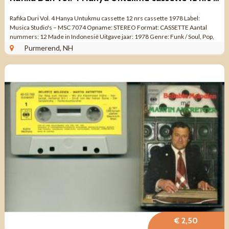
Rafika Duri Vol. 4 Hanya Untukmu cassette 12 nrs cassette 1978 Label:
Musica Studio's – MSC 7074 Opname: STEREO Format: CASSETTE Aantal
nummers: 12 Made in Indonesië Uitgave jaar: 1978 Genre: Funk / Soul, Pop,
...
Purmerend, NH
€ 2,50