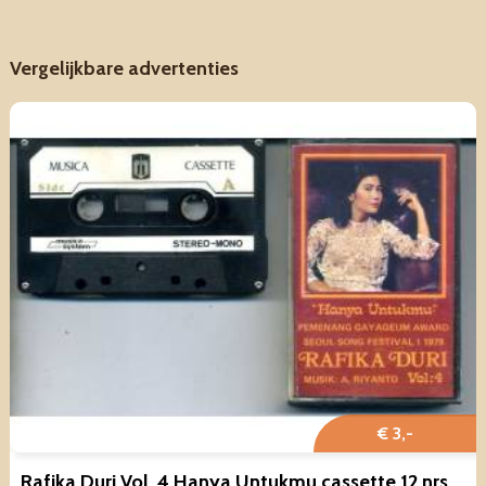
Vergelijkbare advertenties
€ 3,-
Rafika Duri Vol. 4 Hanya Untukmu cassette 12 nrs cassette ZGAN