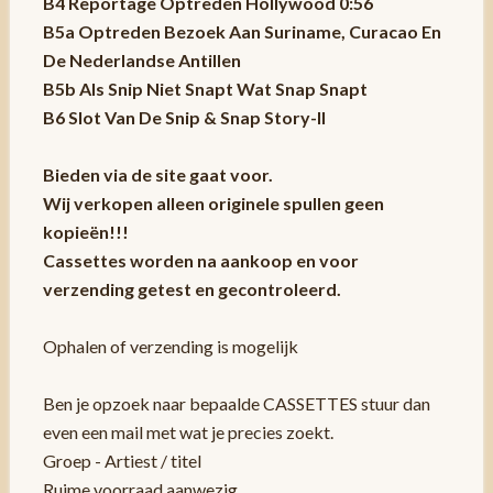
B4 Reportage Optreden Hollywood 0:56
B5a Optreden Bezoek Aan Suriname, Curacao En
De Nederlandse Antillen
B5b Als Snip Niet Snapt Wat Snap Snapt
B6 Slot Van De Snip & Snap Story-II
Bieden via de site gaat voor.
Wij verkopen alleen originele spullen geen
kopieën!!!
Cassettes worden na aankoop en voor
verzending getest en gecontroleerd.
Ophalen of verzending is mogelijk
Ben je opzoek naar bepaalde CASSETTES stuur dan
even een mail met wat je precies zoekt.
Groep - Artiest / titel
Ruime voorraad aanwezig.