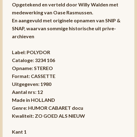
Opgetekend en verteld door Willy Walden met
medewerking van Oase Rasmussen.
En aangevuld met originele opnamen van SNIP &
SNAP, waarvan sommige historische uit prive-
archieven
Label: POLYDOR
Cataloge: 3234 106
Opname: STEREO
Format: CASSETTE
Uitgegeven: 1980
Aantal nrs: 12
Made in HOLLAND
Genre: HUMOR CABARET docu
Kwaliteit: ZO GOED ALS NIEUW
Kant 1